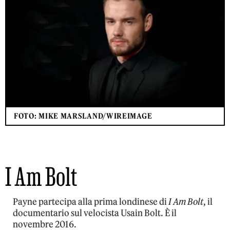
FOTO: MIKE MARSLAND/WIREIMAGE
I Am Bolt
Payne partecipa alla prima londinese di
I Am Bolt
, il
documentario sul velocista Usain Bolt. È il
novembre 2016.