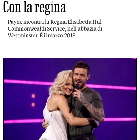
Con la regina
Payne incontra la Regina Elisabetta II al
Commonwealth Service, nell’abbazia di
Westminster. È il marzo 2018.