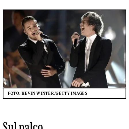
FOTO: KEVIN WINTER/GETTY IMAGES
Sul palco