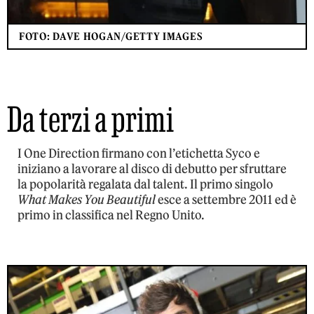
FOTO: DAVE HOGAN/GETTY IMAGES
Da terzi a primi
I One Direction firmano con l’etichetta Syco e
iniziano a lavorare al disco di debutto per sfruttare
la popolarità regalata dal talent. Il primo singolo
What Makes You Beautiful
esce a settembre 2011 ed è
primo in classifica nel Regno Unito.