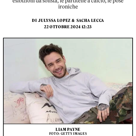
esibizioni da solista, le partitelle a calcio, le pose
ironiche
DI
JULYSSA LOPEZ
&
SACHA LECCA
22 OTTOBRE 2024 12:23
LIAM PAYNE
FOTO: GETTY IMAGES