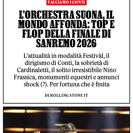
FACCIAMO I CONTI
L’ORCHESTRA SUONA, IL
MONDO AFFONDA: TOP E
FLOP DELLA FINALE DI
SANREMO 2026
L'attualità in modalità Festivàl, il
dirigismo di Conti, la sobrietà di
Cardinaletti, il solito irresistibile Nino
Frassica, monumenti equestri e annunci
shock (?). Per fortuna che è finita
DI ROLLING STONE IT