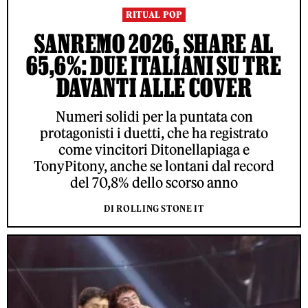
RITUAL POP
SANREMO 2026, SHARE AL
65,6%: DUE ITALIANI SU TRE
DAVANTI ALLE COVER
Numeri solidi per la puntata con
protagonisti i duetti, che ha registrato
come vincitori Ditonellapiaga e
TonyPitony, anche se lontani dal record
del 70,8% dello scorso anno
DI ROLLING STONE IT