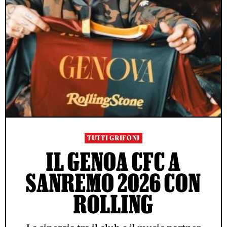
TUTTI GRIFONI
IL GENOA CFC A
SANREMO 2026 CON
ROLLING