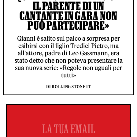
IL PARENTE DI UN
CANTANTE IN GARA NON
PUÒ PARTECIPARE»
Gianni è salito sul palco a sorpresa per
esibirsi con il figlio Tredici Pietro, ma
all'attore, padre di Leo Gassmann, era
stato detto che non poteva presentare la
sua nuova serie: «Regole non uguali per
tutti»
DI ROLLING STONE IT