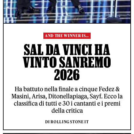
AND THE WINNER IS…
SAL DA VINCI HA
VINTO SANREMO
2026
Ha battuto nella finale a cinque Fedez &
Masini, Arisa, Ditonellapiaga, Sayf. Ecco la
classifica di tutti e 30 i cantanti e i premi
della critica
DI ROLLING STONE IT