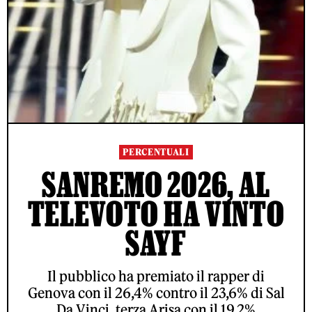
PERCENTUALI
SANREMO 2026, AL
TELEVOTO HA VINTO
SAYF
Il pubblico ha premiato il rapper di
Genova con il 26,4% contro il 23,6% di Sal
Da Vinci, terza Arisa con il 19,2%