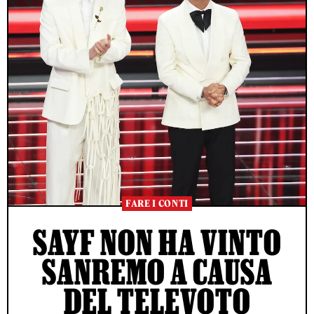
FARE I CONTI
SAYF NON HA VINTO
SANREMO A CAUSA
DEL TELEVOTO