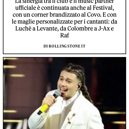
La sinergia tra il club e il music partner
ufficiale è continuata anche al Festival,
con un corner brandizzato al Covo. E con
le maglie personalizzate per i cantanti: da
Luchè a Levante, da Colombre a J-Ax e
Raf
DI ROLLING STONE IT