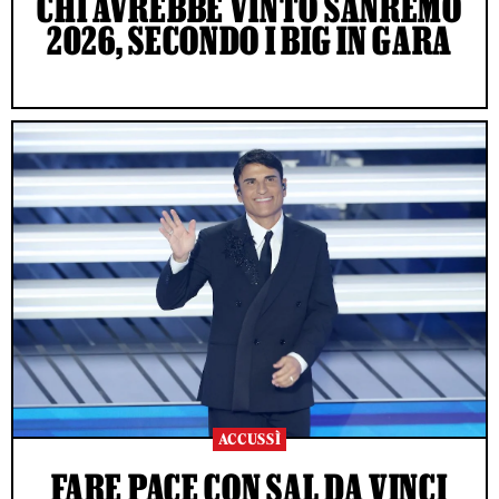
CHI AVREBBE VINTO SANREMO
2026, SECONDO I BIG IN GARA
ACCUSSÌ
FARE PACE CON SAL DA VINCI