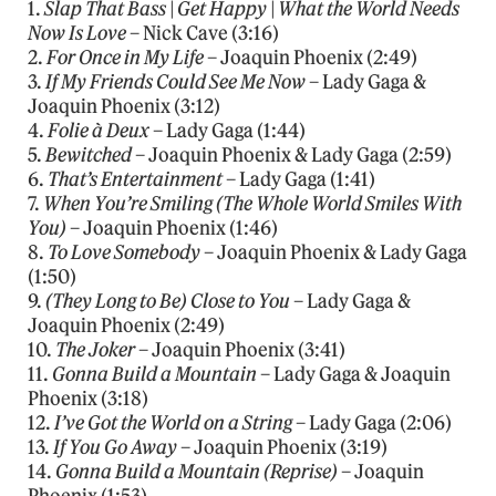
1.
Slap That Bass | Get Happy | What the World Needs
Now Is Love
– Nick Cave (3:16)
2.
For Once in My Life
– Joaquin Phoenix (2:49)
3.
If My Friends Could See Me Now
– Lady Gaga &
Joaquin Phoenix (3:12)
4.
Folie à Deux
– Lady Gaga (1:44)
5.
Bewitched
– Joaquin Phoenix & Lady Gaga (2:59)
6.
That’s Entertainment
– Lady Gaga (1:41)
7.
When You’re Smiling (The Whole World Smiles With
You)
– Joaquin Phoenix (1:46)
8.
To Love Somebody
– Joaquin Phoenix & Lady Gaga
(1:50)
9.
(They Long to Be) Close to You
– Lady Gaga &
Joaquin Phoenix (2:49)
10.
The Joker
– Joaquin Phoenix (3:41)
11.
Gonna Build a Mountain
– Lady Gaga & Joaquin
Phoenix (3:18)
12.
I’ve Got the World on a String
– Lady Gaga (2:06)
13.
If You Go Away
– Joaquin Phoenix (3:19)
14.
Gonna Build a Mountain (Reprise)
– Joaquin
Phoenix (1:53)