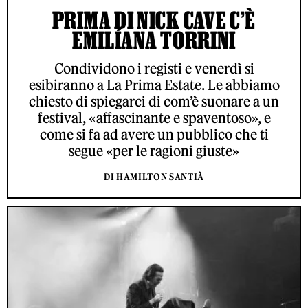
PRIMA DI NICK CAVE C’È
EMILÍANA TORRINI
Condividono i registi e venerdì si
esibiranno a La Prima Estate. Le abbiamo
chiesto di spiegarci di com’è suonare a un
festival, «affascinante e spaventoso», e
come si fa ad avere un pubblico che ti
segue «per le ragioni giuste»
DI HAMILTON SANTIÀ