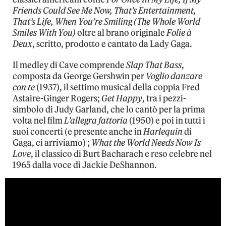
Friends Could See Me Now, That’s Entertainment,
That’s Life, When You’re Smiling (The Whole World
Smiles With You)
oltre al brano originale
Folie à
Deux
, scritto, prodotto e cantato da Lady Gaga.
Il medley di Cave comprende
Slap That Bass
,
composta da George Gershwin per
Voglio danzare
con te
(1937), il settimo musical della coppia Fred
Astaire-Ginger Rogers;
Get Happy
, tra i pezzi-
simbolo di Judy Garland, che lo cantò per la prima
volta nel film
L’allegra fattoria
(1950) e poi in tutti i
suoi concerti (e presente anche in
Harlequin
di
Gaga, ci arriviamo) ;
What the World Needs Now Is
Love
, il classico di Burt Bacharach e reso celebre nel
1965 dalla voce di Jackie DeShannon.