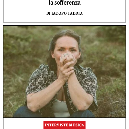
la sofferenza
DI IACOPO TADDIA
INTERVISTE MUSICA