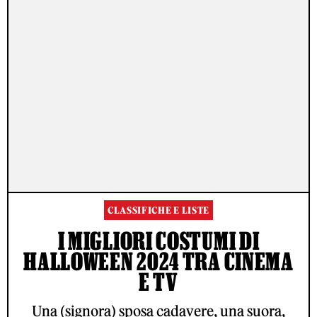
CLASSIFICHE E LISTE
I MIGLIORI COSTUMI DI
HALLOWEEN 2024 TRA CINEMA
E TV
Una (signora) sposa cadavere, una suora,