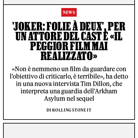
NEWS
'JOKER: FOLIE À DEUX', PER
UN ATTORE DEL CAST È «IL
PEGGIOR FILM MAI
REALIZZATO»
«Non è nemmeno un film da guardare con
l'obiettivo di criticarlo, è terribile», ha detto
in una nuova intervista Tim Dillon, che
interpreta una guardia dell'Arkham
Asylum nel sequel
DI ROLLING STONE IT