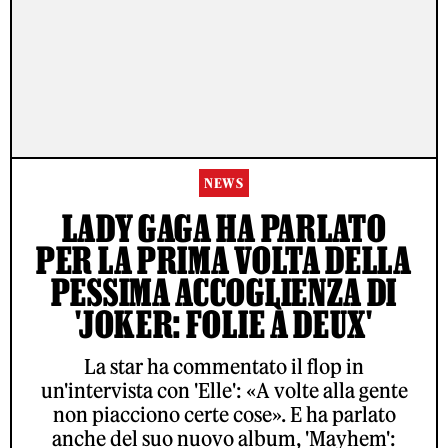
NEWS
LADY GAGA HA PARLATO
PER LA PRIMA VOLTA DELLA
PESSIMA ACCOGLIENZA DI
'JOKER: FOLIE À DEUX'
La star ha commentato il flop in
un'intervista con 'Elle': «A volte alla gente
non piacciono certe cose». E ha parlato
anche del suo nuovo album, 'Mayhem':