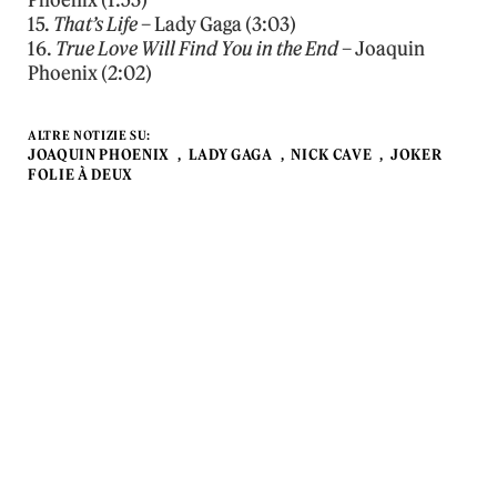
15.
That’s Life
– Lady Gaga (3:03)
16.
True Love Will Find You in the End
– Joaquin
Phoenix (2:02)
ALTRE NOTIZIE SU:
JOAQUIN PHOENIX
LADY GAGA
NICK CAVE
JOKER
FOLIE À DEUX