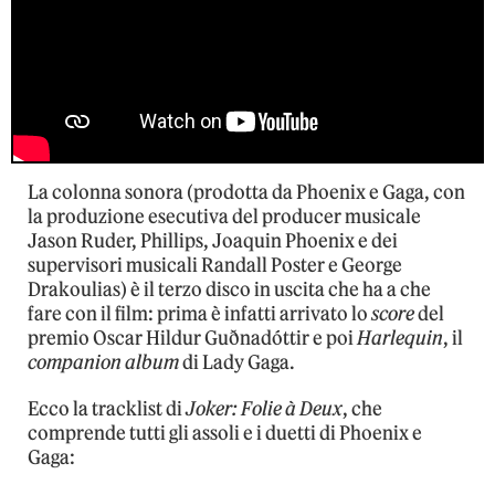
La colonna sonora (prodotta da Phoenix e Gaga, con
la produzione esecutiva del producer musicale
Jason Ruder, Phillips, Joaquin Phoenix e dei
supervisori musicali Randall Poster e George
Drakoulias) è il terzo disco in uscita che ha a che
fare con il film: prima è infatti arrivato lo
score
del
premio Oscar Hildur Guðnadóttir e poi
Harlequin
, il
companion album
di Lady Gaga.
Ecco la tracklist di
Joker: Folie à Deux
, che
comprende tutti gli assoli e i duetti di Phoenix e
Gaga: