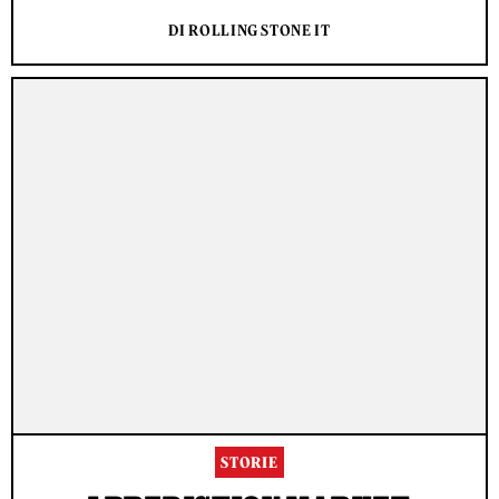
DI ROLLING STONE IT
STORIE