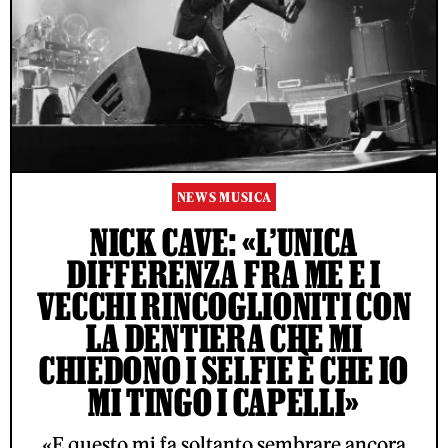
NEWS MUSICA
NICK CAVE: «L’UNICA
DIFFERENZA FRA ME E I
VECCHI RINCOGLIONITI CON
LA DENTIERA CHE MI
CHIEDONO I SELFIE È CHE IO
MI TINGO I CAPELLI»
«E questo mi fa soltanto sembrare ancora