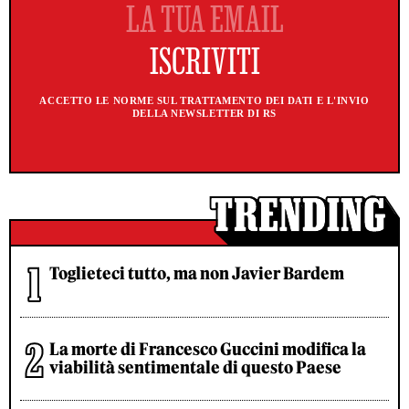
ACCETTO LE NORME SUL TRATTAMENTO DEI DATI E L'INVIO
DELLA NEWSLETTER DI RS
Toglieteci tutto, ma non Javier Bardem
La morte di Francesco Guccini modifica la
viabilità sentimentale di questo Paese