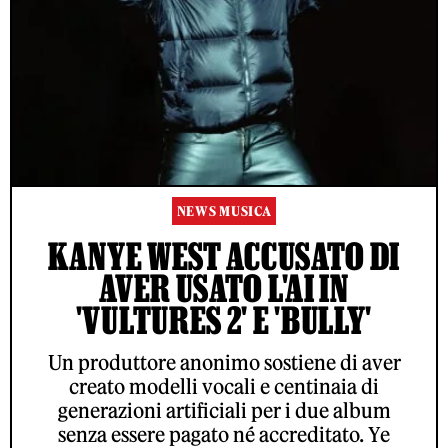
NEWS MUSICA
KANYE WEST ACCUSATO DI
AVER USATO L'AI IN
'VULTURES 2' E 'BULLY'
Un produttore anonimo sostiene di aver
creato modelli vocali e centinaia di
generazioni artificiali per i due album
senza essere pagato né accreditato. Ye