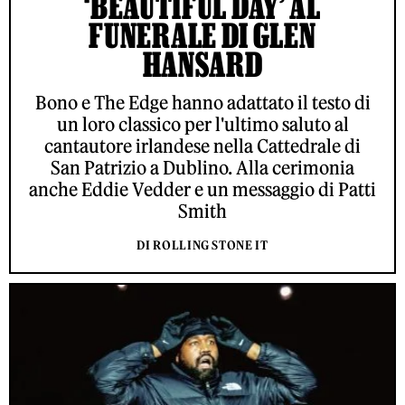
‘BEAUTIFUL DAY’ AL
FUNERALE DI GLEN
HANSARD
Bono e The Edge hanno adattato il testo di
un loro classico per l'ultimo saluto al
cantautore irlandese nella Cattedrale di
San Patrizio a Dublino. Alla cerimonia
anche Eddie Vedder e un messaggio di Patti
Smith
DI ROLLING STONE IT