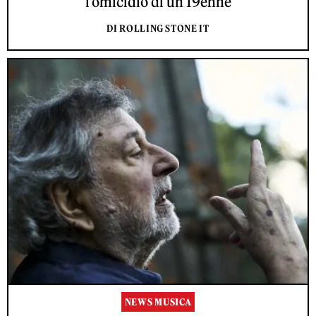
l'omicidio di un 19enne
DI ROLLING STONE IT
NEWS MUSICA