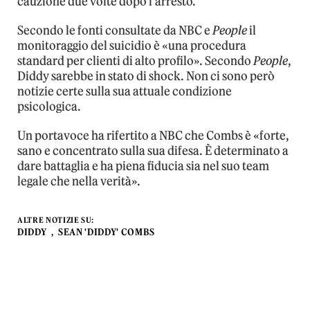
cauzione due volte dopo l’arresto.
Secondo le fonti consultate da NBC e
People
il
monitoraggio del suicidio è «una procedura
standard per clienti di alto profilo». Secondo
People
,
Diddy sarebbe in stato di shock. Non ci sono però
notizie certe sulla sua attuale condizione
psicologica.
Un portavoce ha rifertito a NBC che Combs è «forte,
sano e concentrato sulla sua difesa. È determinato a
dare battaglia e ha piena fiducia sia nel suo team
legale che nella verità».
ALTRE NOTIZIE SU:
DIDDY
SEAN 'DIDDY' COMBS