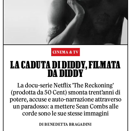
CINEMA & TV
LA CADUTA DI DIDDY, FILMATA
DA DIDDY
La docu-serie Netflix 'The Reckoning'
(prodotta da 50 Cent) smonta trent’anni di
potere, accuse e auto-narrazione attraverso
un paradosso: a mettere Sean Combs alle
corde sono le sue stesse immagini
DI BENEDETTA BRAGADINI