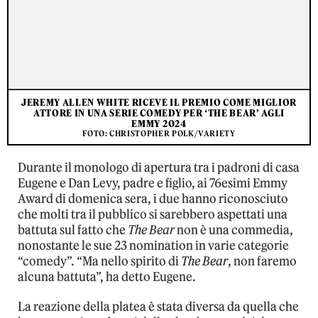
JEREMY ALLEN WHITE RICEVE IL PREMIO COME MIGLIOR
ATTORE IN UNA SERIE COMEDY PER ‘THE BEAR’ AGLI
EMMY 2024
FOTO: CHRISTOPHER POLK/VARIETY
Durante il monologo di apertura tra i padroni di casa
Eugene e Dan Levy, padre e figlio, ai 76esimi Emmy
Award di domenica sera, i due hanno riconosciuto
che molti tra il pubblico si sarebbero aspettati una
battuta sul fatto che
The Bear
non è una commedia,
nonostante le sue 23 nomination in varie categorie
“comedy”. “Ma nello spirito di
The Bear
, non faremo
alcuna battuta”, ha detto Eugene.
La reazione della platea è stata diversa da quella che