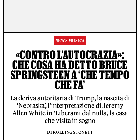
NEWS MUSICA
«CONTRO L’AUTOCRAZIA»:
CHE COSA HA DETTO BRUCE
SPRINGSTEEN A ‘CHE TEMPO
CHE FA’
La deriva autoritaria di Trump, la nascita di
‘Nebraska’, l’interpretazione di Jeremy
Allen White in ‘Liberami dal nulla’, la casa
che visita in sogno
DI ROLLING STONE IT