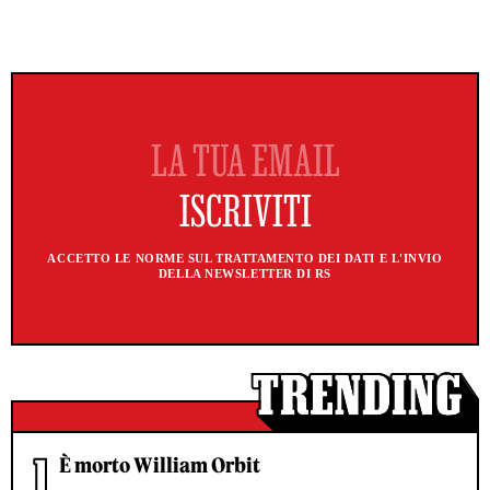
ACCETTO LE NORME SUL TRATTAMENTO DEI DATI E L'INVIO
DELLA NEWSLETTER DI RS
È morto William Orbit