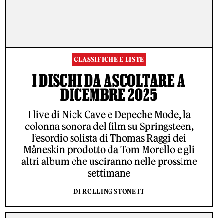
CLASSIFICHE E LISTE
I DISCHI DA ASCOLTARE A
DICEMBRE 2025
I live di Nick Cave e Depeche Mode, la
colonna sonora del film su Springsteen,
l’esordio solista di Thomas Raggi dei
Måneskin prodotto da Tom Morello e gli
altri album che usciranno nelle prossime
settimane
DI ROLLING STONE IT