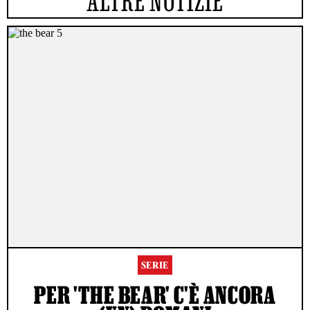
ALTRE NOTIZIE
SERIE
PER 'THE BEAR' C'È ANCORA