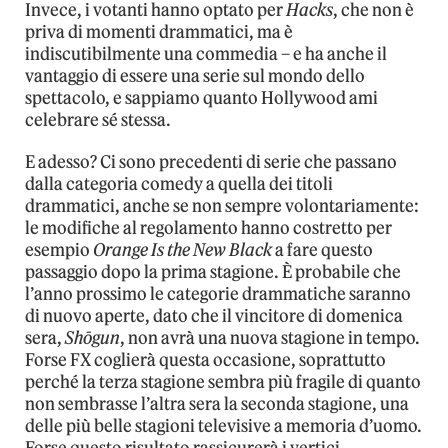
Invece, i votanti hanno optato per
Hacks
, che non è
priva di momenti drammatici, ma è
indiscutibilmente una commedia – e ha anche il
vantaggio di essere una serie sul mondo dello
spettacolo, e sappiamo quanto Hollywood ami
celebrare sé stessa.
E adesso? Ci sono precedenti di serie che passano
dalla categoria comedy a quella dei titoli
drammatici, anche se non sempre volontariamente:
le modifiche al regolamento hanno costretto per
esempio
Orange Is the New Black
a fare questo
passaggio dopo la prima stagione. È probabile che
l’anno prossimo le categorie drammatiche saranno
di nuovo aperte, dato che il vincitore di domenica
sera,
Shōgun
, non avrà una nuova stagione in tempo.
Forse FX coglierà questa occasione, soprattutto
perché la terza stagione sembra più fragile di quanto
non sembrasse l’altra sera la seconda stagione, una
delle più belle stagioni televisive a memoria d’uomo.