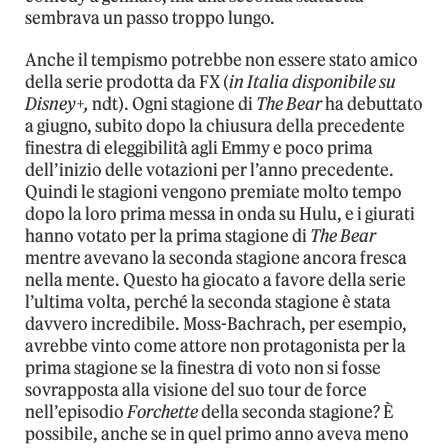
sembrava un passo troppo lungo.
Anche il tempismo potrebbe non essere stato amico
della serie prodotta da FX (
in Italia disponibile su
Disney+,
ndt). Ogni stagione di
The Bear
ha debuttato
a giugno, subito dopo la chiusura della precedente
finestra di eleggibilità agli Emmy e poco prima
dell’inizio delle votazioni per l’anno precedente.
Quindi le stagioni vengono premiate molto tempo
dopo la loro prima messa in onda su Hulu, e i giurati
hanno votato per la prima stagione di
The Bear
mentre avevano la seconda stagione ancora fresca
nella mente. Questo ha giocato a favore della serie
l’ultima volta, perché la seconda stagione è stata
davvero incredibile. Moss-Bachrach, per esempio,
avrebbe vinto come attore non protagonista per la
prima stagione se la finestra di voto non si fosse
sovrapposta alla visione del suo tour de force
nell’episodio
Forchette
della seconda stagione? È
possibile, anche se in quel primo anno aveva meno