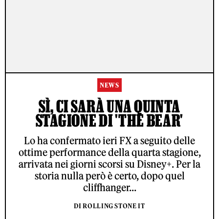
NEWS
SÌ, CI SARÀ UNA QUINTA
STAGIONE DI 'THE BEAR'
Lo ha confermato ieri FX a seguito delle
ottime performance della quarta stagione,
arrivata nei giorni scorsi su Disney+. Per la
storia nulla però è certo, dopo quel
cliffhanger...
DI ROLLING STONE IT