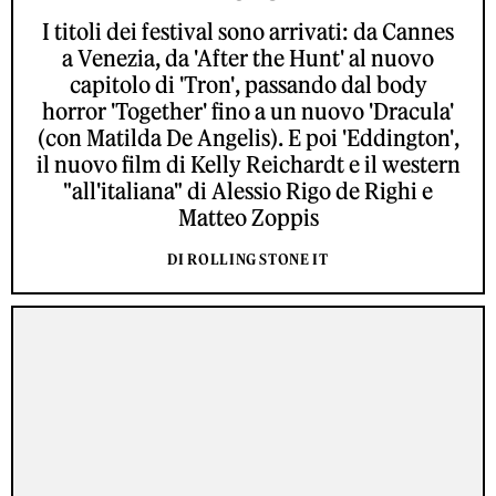
I titoli dei festival sono arrivati: da Cannes
a Venezia, da 'After the Hunt' al nuovo
capitolo di 'Tron', passando dal body
horror 'Together' fino a un nuovo 'Dracula'
(con Matilda De Angelis). E poi 'Eddington',
il nuovo film di Kelly Reichardt e il western
"all'italiana" di Alessio Rigo de Righi e
Matteo Zoppis
DI ROLLING STONE IT