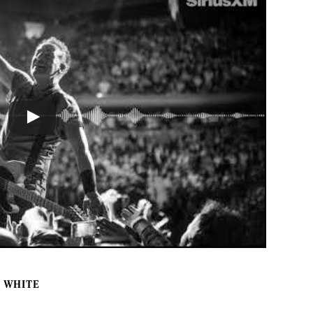
 WHITE