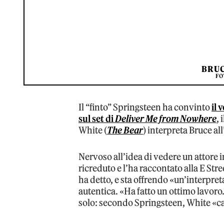
BRUC
FO
Il “finto” Springsteen ha convinto
il 
sul set di
Deliver Me from Nowhere
, 
White (
The Bear
) interpreta Bruce al
Nervoso all’idea di vedere un attore i
ricreduto e l’ha raccontato alla E Str
ha detto, e sta offrendo «un’interpr
autentica. «Ha fatto un ottimo lavoro.
solo: secondo Springsteen, White «c