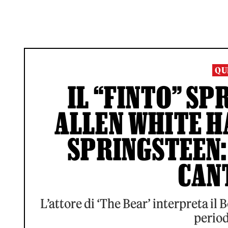
QU
IL “FINTO” S
ALLEN WHITE H
SPRINGSTEEN:
CAN
L’attore di ‘The Bear’ interpreta il
period