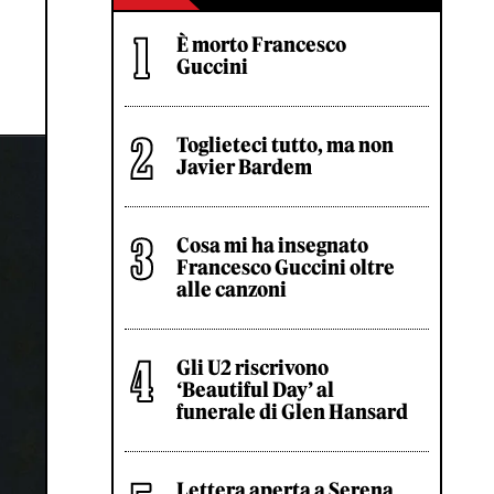
È morto Francesco
Guccini
Toglieteci tutto, ma non
Javier Bardem
Cosa mi ha insegnato
Francesco Guccini oltre
alle canzoni
Gli U2 riscrivono
‘Beautiful Day’ al
funerale di Glen Hansard
Lettera aperta a Serena