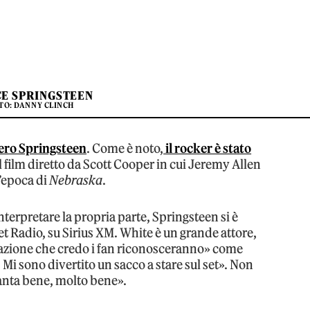
E SPRINGSTEEN
TO: DANNY CLINCH
vero Springsteen
. Come è noto,
il rocker è stato
il film diretto da Scott Cooper in cui Jeremy Allen
l’epoca di
Nebraska
.
nterpretare la propria parte, Springsteen si è
eet Radio, su Sirius XM. White è un grande attore,
etazione che credo i fan riconosceranno» come
 Mi sono divertito un sacco a stare sul set». Non
anta bene, molto bene».