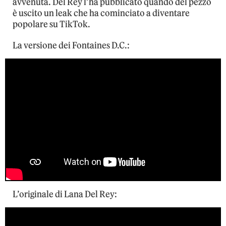
avvenuta. Del Rey l’ha pubblicato quando del pezzo
è uscito un leak che ha cominciato a diventare
popolare su TikTok.
La versione dei Fontaines D.C.:
L’originale di Lana Del Rey: