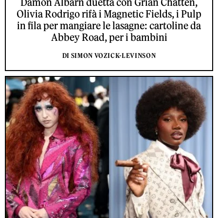
Damon Albarn duetta con Grian Chatten,
Olivia Rodrigo rifà i Magnetic Fields, i Pulp
in fila per mangiare le lasagne: cartoline da
Abbey Road, per i bambini
DI SIMON VOZICK-LEVINSON