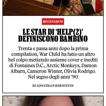
RECENSIONI
LE STAR DI ‘HELP(2)’
DEFINISCONO BAMBINO
Trenta e passa anni dopo la prima
compilation, War Child ha fatto un altro
bel colpo mettendo assieme cover e inediti
di Fontaines D.C., Arctic Monkeys, Damon
Albarn, Cameron Winter, Olivia Rodrigo.
Nel segno degli anni ’90
DI JONATHAN BERNSTEIN