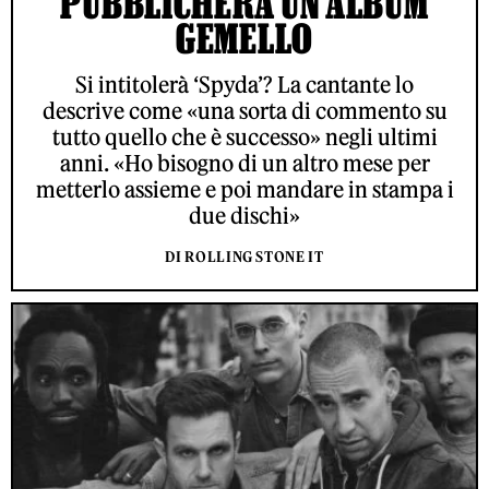
PUBBLICHERÀ UN ALBUM
GEMELLO
Si intitolerà ‘Spyda’? La cantante lo
descrive come «una sorta di commento su
tutto quello che è successo» negli ultimi
anni. «Ho bisogno di un altro mese per
metterlo assieme e poi mandare in stampa i
due dischi»
DI ROLLING STONE IT