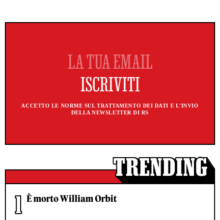
ACCETTO LE NORME SUL TRATTAMENTO DEI DATI E L'INVIO
DELLA NEWSLETTER DI RS
È morto William Orbit