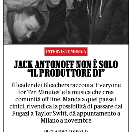
INTERVISTE MUSICA
JACK ANTONOFF NON È SOLO
“IL PRODUTTORE DI”
Il leader dei Bleachers racconta ‘Everyone
for Ten Minutes’ e la musica che crea
comunità off line. Manda a quel paese i
cinici, rivendica la possibilità di passare dai
Fugazi a Taylor Swift, dà appuntamento a
Milano a novembre
DI CLAUDIO TODESCO