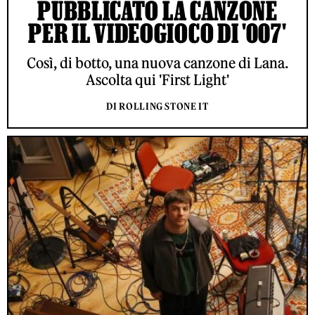
PUBBLICATO LA CANZONE
PER IL VIDEOGIOCO DI '007'
Così, di botto, una nuova canzone di Lana.
Ascolta qui 'First Light'
DI ROLLING STONE IT