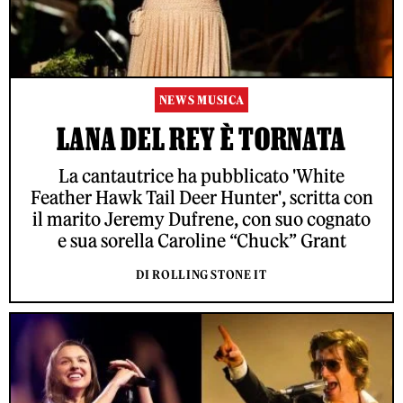
NEWS MUSICA
LANA DEL REY È TORNATA
La cantautrice ha pubblicato 'White
Feather Hawk Tail Deer Hunter', scritta con
il marito Jeremy Dufrene, con suo cognato
e sua sorella Caroline “Chuck” Grant
DI ROLLING STONE IT