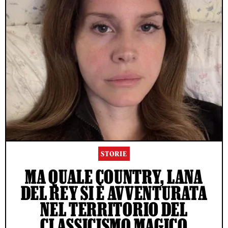
STORIE
MA QUALE COUNTRY, LANA
DEL REY SI È AVVENTURATA
NEL TERRITORIO DEL
CLASSICISMO MAGICO