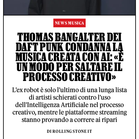
NEWS MUSICA
THOMAS BANGALTER DEI
DAFT PUNK CONDANNA LA
MUSICA CREATA CON AI: «È
UN MODO PER SALTARE IL
PROCESSO CREATIVO»
L'ex robot è solo l'ultimo di una lunga lista
di artisti schierati contro l'uso
dell'Intelligenza Artificiale nel processo
creativo, mentre le piattaforme streaming
stanno provando a correre ai ripari
DI ROLLING STONE IT