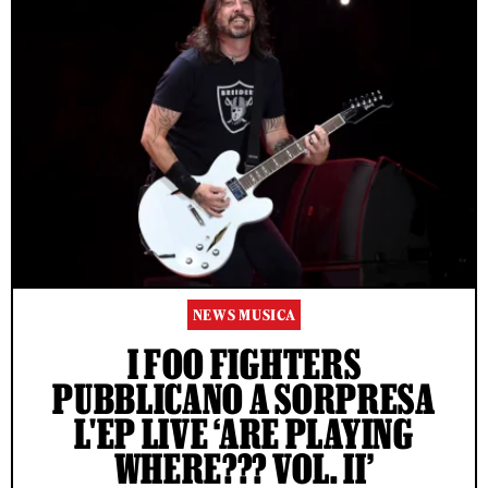
NEWS MUSICA
I FOO FIGHTERS
PUBBLICANO A SORPRESA
L'EP LIVE ‘ARE PLAYING
WHERE??? VOL. II’