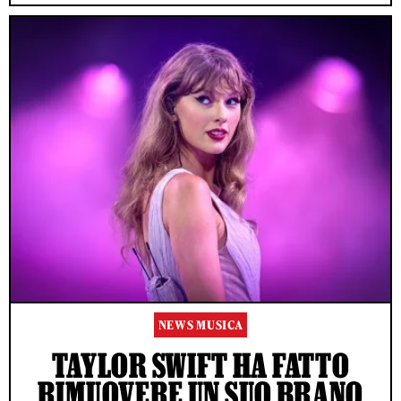
NEWS MUSICA
TAYLOR SWIFT HA FATTO
RIMUOVERE UN SUO BRANO