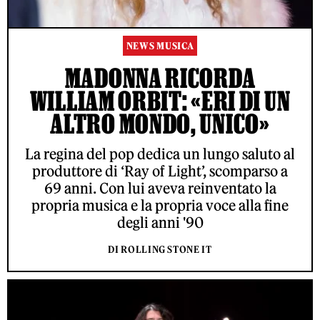
NEWS MUSICA
MADONNA RICORDA
WILLIAM ORBIT: «ERI DI UN
ALTRO MONDO, UNICO»
La regina del pop dedica un lungo saluto al
produttore di ‘Ray of Light’, scomparso a
69 anni. Con lui aveva reinventato la
propria musica e la propria voce alla fine
degli anni '90
DI ROLLING STONE IT