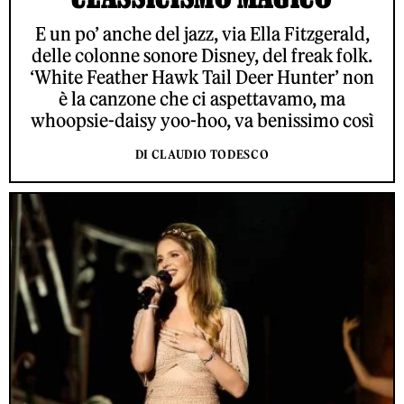
E un po’ anche del jazz, via Ella Fitzgerald,
delle colonne sonore Disney, del freak folk.
‘White Feather Hawk Tail Deer Hunter’ non
è la canzone che ci aspettavamo, ma
whoopsie-daisy yoo-hoo, va benissimo così
DI CLAUDIO TODESCO