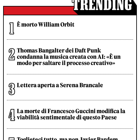
È morto William Orbit
Thomas Bangalter dei Daft Punk
condanna la musica creata con AI: «È un
modo per saltare il processo creativo»
Lettera aperta a Serena Brancale
La morte di Francesco Guccini modifica la
viabilità sentimentale di questo Paese
Toglieteci tutto, ma non Javier Bardem