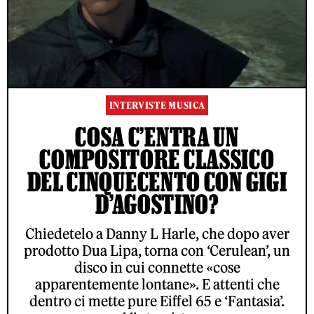
INTERVISTE MUSICA
COSA C’ENTRA UN
COMPOSITORE CLASSICO
DEL CINQUECENTO CON GIGI
D’AGOSTINO?
Chiedetelo a Danny L Harle, che dopo aver
prodotto Dua Lipa, torna con ‘Cerulean’, un
disco in cui connette «cose
apparentemente lontane». E attenti che
dentro ci mette pure Eiffel 65 e ‘Fantasia’.