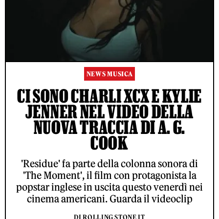
NEWS MUSICA
CI SONO CHARLI XCX E KYLIE
JENNER NEL VIDEO DELLA
NUOVA TRACCIA DI A. G.
COOK
'Residue' fa parte della colonna sonora di
'The Moment', il film con protagonista la
popstar inglese in uscita questo venerdì nei
cinema americani. Guarda il videoclip
DI ROLLING STONE IT