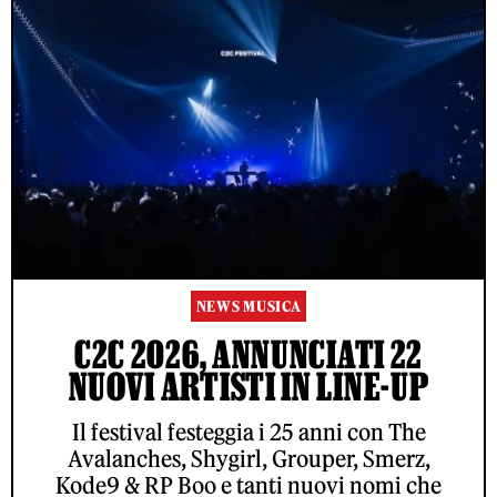
NEWS MUSICA
C2C 2026, ANNUNCIATI 22
NUOVI ARTISTI IN LINE-UP
Il festival festeggia i 25 anni con The
Avalanches, Shygirl, Grouper, Smerz,
Kode9 & RP Boo e tanti nuovi nomi che