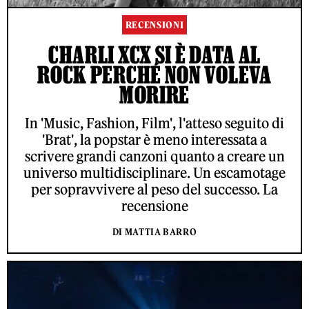
RECENSIONI
CHARLI XCX SI È DATA AL
ROCK PERCHÉ NON VOLEVA
MORIRE
In 'Music, Fashion, Film', l'atteso seguito di
'Brat', la popstar è meno interessata a
scrivere grandi canzoni quanto a creare un
universo multidisciplinare. Un escamotage
per sopravvivere al peso del successo. La
recensione
DI MATTIA BARRO