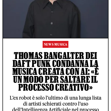
NEWS MUSICA
THOMAS BANGALTER DEI
DAFT PUNK CONDANNA LA
MUSICA CREATA CON AI: «È
UN MODO PER SALTARE IL
PROCESSO CREATIVO»
L'ex robot è solo l'ultimo di una lunga lista
di artisti schierati contro l'uso
dell'Intelligenza Artificiale nel processo