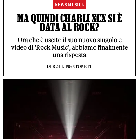
NEWS MUSICA
MA QUINDI CHARLI XCX SI È
DATA AL ROCK?
Ora che è uscito il suo nuovo singolo e
video di 'Rock Music', abbiamo finalmente
una risposta
DI ROLLING STONE IT