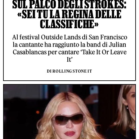
SUL PALCO DEGLI STROKES:
«SEI TU LA REGINA DELLE
CLASSIFICHE»
Al festival Outside Lands di San Francisco
la cantante ha raggiunto la band di Julian
Casablancas per cantare ‘Take It Or Leave
It’
DI ROLLING STONE IT