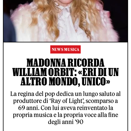
NEWS MUSICA
MADONNA RICORDA
WILLIAM ORBIT: «ERI DI UN
ALTRO MONDO, UNICO»
La regina del pop dedica un lungo saluto al
produttore di ‘Ray of Light’, scomparso a
69 anni. Con lui aveva reinventato la
propria musica e la propria voce alla fine
degli anni '90