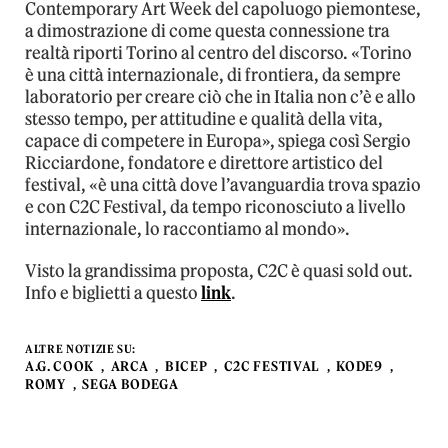
Contemporary Art Week del capoluogo piemontese,
a dimostrazione di come questa connessione tra
realtà riporti Torino al centro del discorso. «Torino
è una città internazionale, di frontiera, da sempre
laboratorio per creare ciò che in Italia non c’è e allo
stesso tempo, per attitudine e qualità della vita,
capace di competere in Europa», spiega così Sergio
Ricciardone, fondatore e direttore artistico del
festival, «è una città dove l’avanguardia trova spazio
e con C2C Festival, da tempo riconosciuto a livello
internazionale, lo raccontiamo al mondo».
Visto la grandissima proposta, C2C è quasi sold out.
Info e biglietti a questo
link
.
ALTRE NOTIZIE SU:
A.G. COOK
ARCA
BICEP
C2C FESTIVAL
KODE9
ROMY
SEGA BODEGA