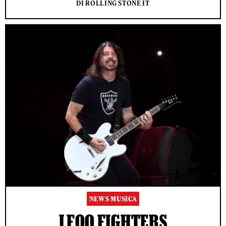
DI ROLLING STONE IT
NEWS MUSICA
I FOO FIGHTERS