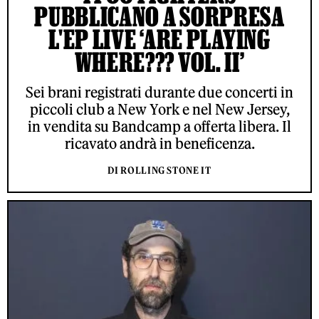
PUBBLICANO A SORPRESA
L'EP LIVE ‘ARE PLAYING
WHERE??? VOL. II’
Sei brani registrati durante due concerti in
piccoli club a New York e nel New Jersey,
in vendita su Bandcamp a offerta libera. Il
ricavato andrà in beneficenza.
DI ROLLING STONE IT