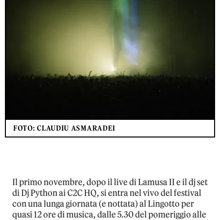
FOTO: CLAUDIU ASMARADEI
Il primo novembre, dopo il live di Lamusa II e il dj set
di Dj Python ai C2C HQ, si entra nel vivo del festival
con una lunga giornata (e nottata) al Lingotto per
quasi 12 ore di musica, dalle 5.30 del pomeriggio alle