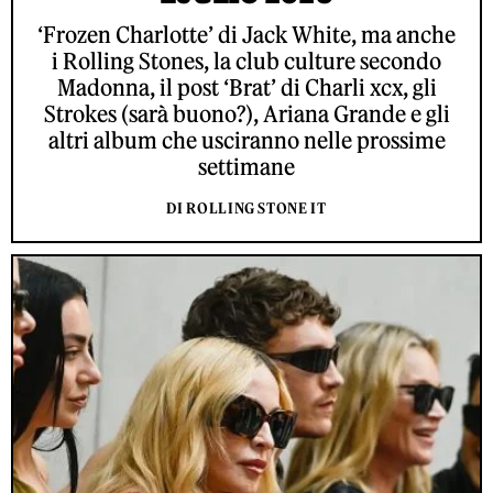
‘Frozen Charlotte’ di Jack White, ma anche
i Rolling Stones, la club culture secondo
Madonna, il post ‘Brat’ di Charli xcx, gli
Strokes (sarà buono?), Ariana Grande e gli
altri album che usciranno nelle prossime
settimane
DI ROLLING STONE IT