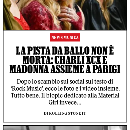
NEWS MUSICA
LA PISTA DA BALLO NON È
MORTA: CHARLI XCX E
MADONNA ASSIEME A PARIGI
Dopo lo scambio sui social sul testo di
‘Rock Music’, ecco le foto e i video insieme.
Tutto bene. Il biopic dedicato alla Material
Girl invece…
DI ROLLING STONE IT