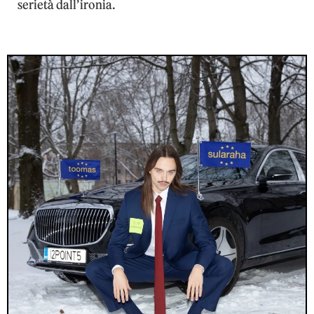
serietà dall’ironia.