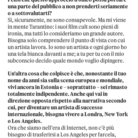
una parte del pubblico a non prenderti seriamente
o a sottovalutarti?
Sì, sicuramente, ne sono consapevole. Ma mi viene
in mente Tarantino: i suoi film cult sono pieni di
ironia, ma tutti lo consideriamo un grande autore.
Bisogna solo comprendere il punto di vista con cui
un artista lavora. Io sono un artista e ogni giorno ho
una tela bianca davanti a me; a tu per tu con il mio
subconscio decido quale mondo voglio dipingere.
Un’altra cosa che colpisce è che, nonostante il tuo
nome da anni sia sulla scena europea e mondiale,
vivi ancora in Estonia e – soprattutto – sei rimasto
totalmente indipendente. Anche qui vai in
direzione opposta rispetto alla narrativa secondo
cui, per diventare un artista di successo
internazionale, bisogna vivere a Londra, New York
o Los Angeles.
Ora che siamo nell’era di Internet, non c’è più
bisogno di trasferirsi a Los Angeles per farcela,