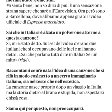
movimentato. Come stai?
Mi sento bene, non so dirti di più. È una sensazione
strana sapere che sarò all’Eurovision. Ora però sono
a Barcellona, dove abbiamo appena girato il video
ufficiale di
Espresso macchiato
.
Sai che in Italia si è alzato un polverone attorno a
questa canzone?
Sì, mi è stato detto. Sul set del video c’erano due
italiani che si occupavano delle luci e mi hanno
detto: «Sai che parlano tutti di te in Italia? Sei un
mito» (
ride
).
Raccontami com’è nata l’idea di una canzone che si
rifà in modo così netto a un certo immaginario
italiano, sia nel testo che nell’estetica.
La canzone nasce proprio dopo un viaggio in Italia,
ma la storia dietro al brano è stupida, non aspettarti
chissà cosa.
Siamo qui per questo, non preoccuparti.