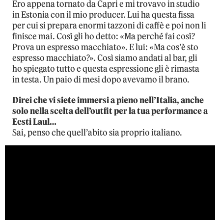
Ero appena tornato da Capri e mi trovavo in studio
in Estonia con il mio producer. Lui ha questa fissa
per cui si prepara enormi tazzoni di caffè e poi non li
finisce mai. Così gli ho detto: «Ma perché fai così?
Prova un espresso macchiato». E lui: «Ma cos’è sto
espresso macchiato?». Così siamo andati al bar, gli
ho spiegato tutto e questa espressione gli è rimasta
in testa. Un paio di mesi dopo avevamo il brano.
Direi che vi siete immersi a pieno nell’Italia, anche
solo nella scelta dell’outfit per la tua performance a
Eesti Laul…
Sai, penso che quell’abito sia proprio italiano.