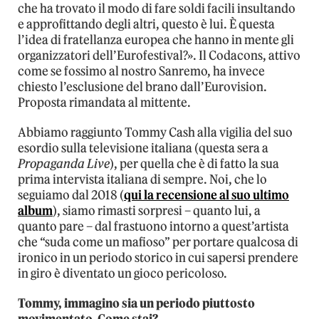
che ha trovato il modo di fare soldi facili insultando
e approfittando degli altri, questo è lui. È questa
l’idea di fratellanza europea che hanno in mente gli
organizzatori dell’Eurofestival?». Il Codacons, attivo
come se fossimo al nostro Sanremo, ha invece
chiesto l’esclusione del brano dall’Eurovision.
Proposta rimandata al mittente.
Abbiamo raggiunto Tommy Cash alla vigilia del suo
esordio sulla televisione italiana (questa sera a
Propaganda Live
), per quella che è di fatto la sua
prima intervista italiana di sempre. Noi, che lo
seguiamo dal 2018 (
qui la recensione al suo ultimo
album
), siamo rimasti sorpresi – quanto lui, a
quanto pare – dal frastuono intorno a quest’artista
che “suda come un mafioso” per portare qualcosa di
ironico in un periodo storico in cui sapersi prendere
in giro è diventato un gioco pericoloso.
Tommy, immagino sia un periodo piuttosto