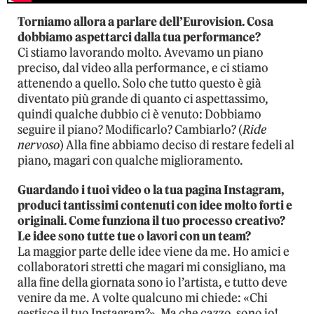
Torniamo allora a parlare dell’Eurovision. Cosa
dobbiamo aspettarci dalla tua performance?
Ci stiamo lavorando molto. Avevamo un piano
preciso, dal video alla performance, e ci stiamo
attenendo a quello. Solo che tutto questo è già
diventato più grande di quanto ci aspettassimo,
quindi qualche dubbio ci è venuto: Dobbiamo
seguire il piano? Modificarlo? Cambiarlo? (
Ride
nervoso
) Alla fine abbiamo deciso di restare fedeli al
piano, magari con qualche miglioramento.
Guardando i tuoi video o la tua pagina Instagram,
produci tantissimi contenuti con idee molto forti e
originali. Come funziona il tuo processo creativo?
Le idee sono tutte tue o lavori con un team?
La maggior parte delle idee viene da me. Ho amici e
collaboratori stretti che magari mi consigliano, ma
alla fine della giornata sono io l’artista, e tutto deve
venire da me. A volte qualcuno mi chiede: «Chi
gestisce il tuo Instagram?». Ma che cazzo, sono io!