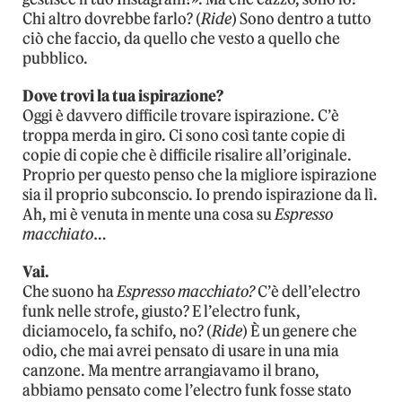
Chi altro dovrebbe farlo? (
Ride
) Sono dentro a tutto
ciò che faccio, da quello che vesto a quello che
pubblico.
Dove trovi la tua ispirazione?
Oggi è davvero difficile trovare ispirazione. C’è
troppa merda in giro. Ci sono così tante copie di
copie di copie che è difficile risalire all’originale.
Proprio per questo penso che la migliore ispirazione
sia il proprio subconscio. Io prendo ispirazione da lì.
Ah, mi è venuta in mente una cosa su
Espresso
macchiato
…
Vai.
Che suono ha
Espresso macchiato?
C’è dell’electro
funk nelle strofe, giusto? E l’electro funk,
diciamocelo, fa schifo, no? (
Ride
) È un genere che
odio, che mai avrei pensato di usare in una mia
canzone. Ma mentre arrangiavamo il brano,
abbiamo pensato come l’electro funk fosse stato