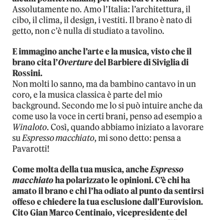
Assolutamente no. Amo l’Italia: l’architettura, il
cibo, il clima, il design, i vestiti. Il brano è nato di
getto, non c’è nulla di studiato a tavolino.
E immagino anche l’arte e la musica, visto che il
brano cita l’
Overture
del Barbiere di Siviglia di
Rossini.
Non molti lo sanno, ma da bambino cantavo in un
coro, e la musica classica è parte del mio
background. Secondo me lo si può intuire anche da
come uso la voce in certi brani, penso ad esempio a
Winaloto
. Così, quando abbiamo iniziato a lavorare
su
Espresso macchiato
, mi sono detto: pensa a
Pavarotti!
Come molta della tua musica, anche
Espresso
macchiato
ha polarizzato le opinioni. C’è chi ha
amato il brano e chi l’ha odiato al punto da sentirsi
offeso e chiedere la tua esclusione dall’Eurovision.
Cito Gian Marco Centinaio, vicepresidente del