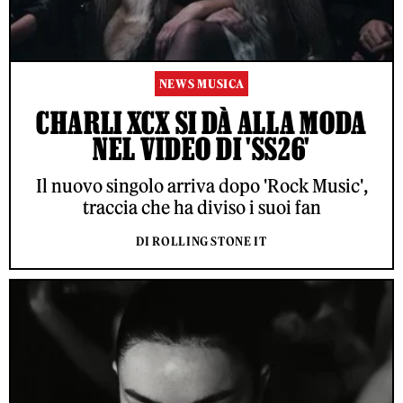
NEWS MUSICA
CHARLI XCX SI DÀ ALLA MODA
NEL VIDEO DI 'SS26'
Il nuovo singolo arriva dopo 'Rock Music',
traccia che ha diviso i suoi fan
DI ROLLING STONE IT