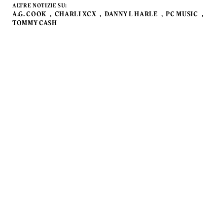
ALTRE NOTIZIE SU:
A.G. COOK
CHARLI XCX
DANNY L HARLE
PC MUSIC
TOMMY CASH