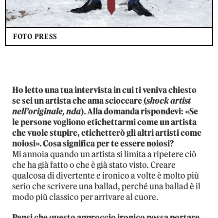
FOTO PRESS
Ho letto una tua intervista in cui ti veniva chiesto
se sei un artista che ama scioccare
(
shock artist
nell’originale, nda
). Alla domanda rispondevi: «Se
le persone vogliono etichettarmi come un artista
che vuole stupire, etichetterò gli altri artisti come
noiosi». Cosa significa per te essere noiosi?
Mi annoia quando un artista si limita a ripetere ciò
che ha già fatto o che è già stato visto. Creare
qualcosa di divertente e ironico a volte è molto più
serio che scrivere una ballad, perché una ballad è il
modo più classico per arrivare al cuore.
Pensi che questo approccio ironico possa portare