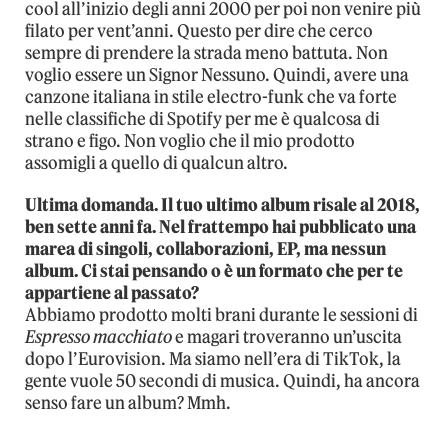
cool all’inizio degli anni 2000 per poi non venire più
filato per vent’anni. Questo per dire che cerco
sempre di prendere la strada meno battuta. Non
voglio essere un Signor Nessuno. Quindi, avere una
canzone italiana in stile electro-funk che va forte
nelle classifiche di Spotify per me è qualcosa di
strano e figo. Non voglio che il mio prodotto
assomigli a quello di qualcun altro.
Ultima domanda. Il tuo ultimo album risale al 2018,
ben sette anni fa. Nel frattempo hai pubblicato una
marea di singoli, collaborazioni, EP, ma nessun
album. Ci stai pensando o è un formato che per te
appartiene al passato?
Abbiamo prodotto molti brani durante le sessioni di
Espresso macchiato
e magari troveranno un’uscita
dopo l’Eurovision. Ma siamo nell’era di TikTok, la
gente vuole 50 secondi di musica. Quindi, ha ancora
senso fare un album? Mmh.