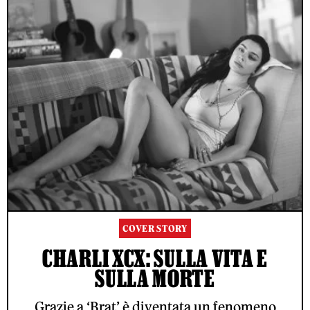
COVER STORY
CHARLI XCX: SULLA VITA E
SULLA MORTE
Grazie a ‘Brat’ è diventata un fenomeno