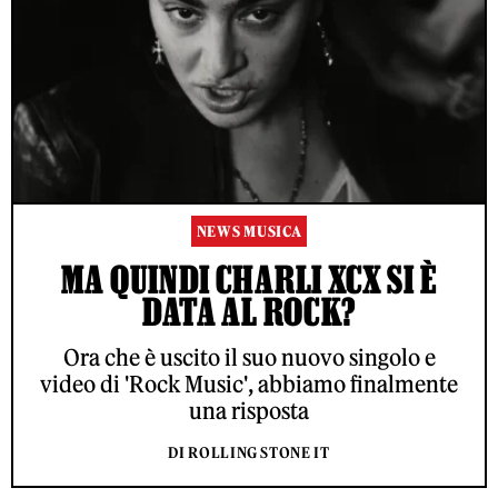
NEWS MUSICA
MA QUINDI CHARLI XCX SI È
DATA AL ROCK?
Ora che è uscito il suo nuovo singolo e
video di 'Rock Music', abbiamo finalmente
una risposta
DI ROLLING STONE IT