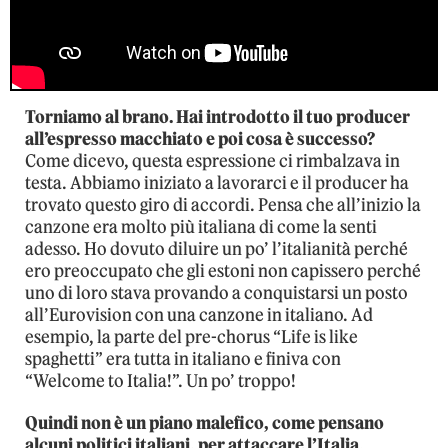
Torniamo al brano. Hai introdotto il tuo producer
all’espresso macchiato e poi cosa è successo?
Come dicevo, questa espressione ci rimbalzava in
testa. Abbiamo iniziato a lavorarci e il producer ha
trovato questo giro di accordi. Pensa che all’inizio la
canzone era molto più italiana di come la senti
adesso. Ho dovuto diluire un po’ l’italianità perché
ero preoccupato che gli estoni non capissero perché
uno di loro stava provando a conquistarsi un posto
all’Eurovision con una canzone in italiano. Ad
esempio, la parte del pre-chorus “Life is like
spaghetti” era tutta in italiano e finiva con
“Welcome to Italia!”. Un po’ troppo!
Quindi non è un piano malefico, come pensano
alcuni politici italiani, per attaccare l’Italia.