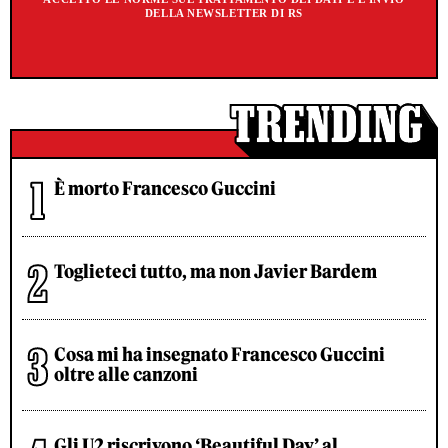
DELLA NEWSLETTER DI RS
È morto Francesco Guccini
Toglieteci tutto, ma non Javier Bardem
Cosa mi ha insegnato Francesco Guccini
oltre alle canzoni
Gli U2 riscrivono ‘Beautiful Day’ al