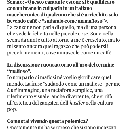
Senato: «Questo cantante estone si è qualificato
con un brano in cui parla in un italiano
maccheronico di qualcuno che si è arricchito solo
bevendo caffè e “sudando come un mafioso”».
La canzone non parla di quello, ma di una persona
che vede la felicità nelle piccole cose. Sono nella
scena da anni e tutto attorno a me è cresciuto, ma io
mi sento ancora quel ragazzo che può godersi i
piccoli momenti, cose minuscole come un caffè.
La discussione ruota attorno all’uso del termine
“mafioso”.
Io non parlo di mafiosi né voglio glorificare quel
mondo. La frase “sudando come un mafioso” per me
è un’immagine, una metafora semplice, una
riferimento visuale, anche divertente, che si rifà
all’estetica del gangster, dell’
hustler
nella cultura
pop.
Come stai vivendo questa polemica?
Onestamente mi ha sorpreso che si siano incazzati