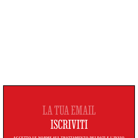
ACCETTO LE NORME SUL TRATTAMENTO DEI DATI E L'INVIO