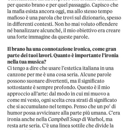
per questo brano e per quel passaggio. Capisco che
la mafia esista ancora oggi, ma allo stesso tempo
mafioso è una parola che trovi sul dizionario, spesso
in differenti contesti. Non ho mai voluto offendere
né banalizzare alcunché, il mio obiettivo era creare
una forte immagine da queste parole.
Il brano ha una connotazione ironica, come gran
parte dei tuoi lavori. Quanto è importante l’ironia
nella tua musica?
Ci tengo a dire che usare l’estetica italiana in una
canzone per me è una cosa seria. Alcune parole
possono suonare divertenti, ma il significato
sottostante è sempre profondo. Questo è il mio
approccio all’arte: dal modo in cui mi muovo a
come mi vesto, ogni scelta crea strati di significato
che si accumulano nel tempo. Penso che un po’ di
humor possa avvicinare alla parte più umana. C’era
ironia anche nella
Campbell Soup
di Warhol, ma
resta arte seria. C’è una linea sottile che divide la