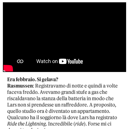
Era febbraio. Si gelava?
Rasmussen
: Registravamo di notte e quindi a volte
faceva freddo. Avevamo grandi stufe a gas che
riscaldavano la stanza della batteria in modo che
Lars non si prendesse un raffreddore. A proposito,
quello studio ora è diventato un appartamento.
Qualcuno ha il soggiorno là dove Lars ha registrato
Ride the Lightning
. Incredibile (
ride
). Forse mi ci