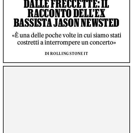
DALLE FRECCETTE: IL
RACCONTO DELL’EX
BASSISTA JASON NEWSTED
«È una delle poche volte in cui siamo stati
costretti a interrompere un concerto»
DI ROLLING STONE IT