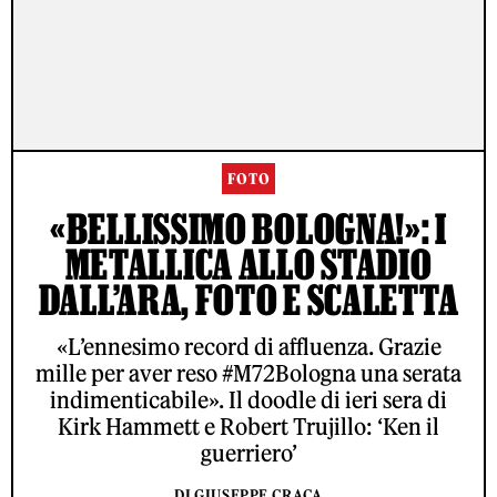
FOTO
«BELLISSIMO BOLOGNA!»: I
METALLICA ALLO STADIO
DALL’ARA, FOTO E SCALETTA
«L’ennesimo record di affluenza. Grazie
mille per aver reso #M72Bologna una serata
indimenticabile». Il doodle di ieri sera di
Kirk Hammett e Robert Trujillo: ‘Ken il
guerriero’
DI GIUSEPPE CRACA