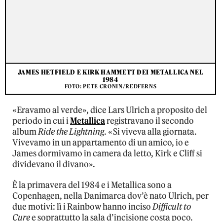
JAMES HETFIELD E KIRK HAMMETT DEI METALLICA NEL
1984
FOTO: PETE CRONIN/REDFERNS
«Eravamo al verde», dice Lars Ulrich a proposito del
periodo in cui i
Metallica
registravano il secondo
album
Ride the Lightning
. «Si viveva alla giornata.
Vivevamo in un appartamento di un amico, io e
James dormivamo in camera da letto, Kirk e Cliff si
dividevano il divano».
È la primavera del 1984 e i Metallica sono a
Copenhagen, nella Danimarca dov’è nato Ulrich, per
due motivi: lì i Rainbow hanno inciso
Difficult to
Cure
e soprattutto la sala d’incisione costa poco.