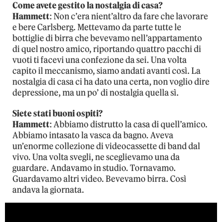
Come avete gestito la nostalgia di casa?
Hammett
: Non c’era nient’altro da fare che lavorare
e bere Carlsberg. Mettevamo da parte tutte le
bottiglie di birra che bevevamo nell’appartamento
di quel nostro amico, riportando quattro pacchi di
vuoti ti facevi una confezione da sei. Una volta
capito il meccanismo, siamo andati avanti così. La
nostalgia di casa ci ha dato una certa, non voglio dire
depressione, ma un po’ di nostalgia quella sì.
Siete stati buoni ospiti?
Hammett
: Abbiamo distrutto la casa di quell’amico.
Abbiamo intasato la vasca da bagno. Aveva
un’enorme collezione di videocassette di band dal
vivo. Una volta svegli, ne sceglievamo una da
guardare. Andavamo in studio. Tornavamo.
Guardavamo altri video. Bevevamo birra. Così
andava la giornata.