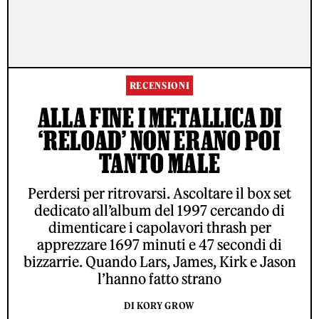
RECENSIONI
ALLA FINE I METALLICA DI
‘RELOAD’ NON ERANO POI
TANTO MALE
Perdersi per ritrovarsi. Ascoltare il box set
dedicato all’album del 1997 cercando di
dimenticare i capolavori thrash per
apprezzare 1697 minuti e 47 secondi di
bizzarrie. Quando Lars, James, Kirk e Jason
l’hanno fatto strano
DI KORY GROW