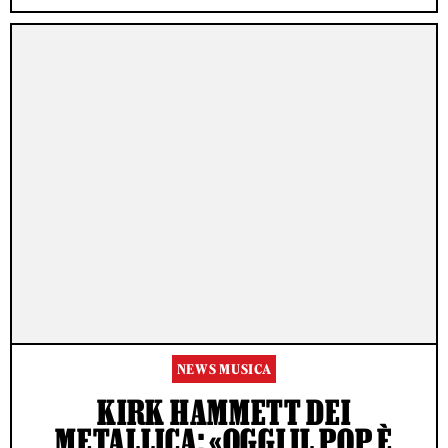
NEWS MUSICA
KIRK HAMMETT DEI
METALLICA: «OGGI IL POP È