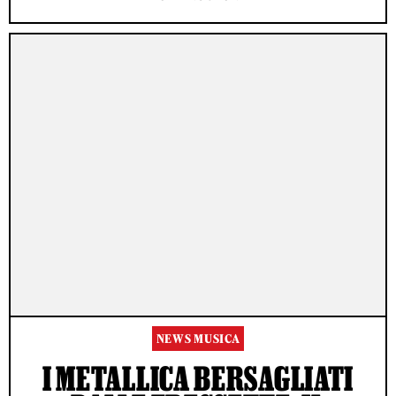
NEWS MUSICA
I METALLICA BERSAGLIATI