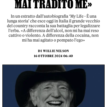
MAI TRADITO ME»
In un estratto dall’autobiografia ‘My Life - È una
lunga storia’ che esce oggi in Italia il grande vecchio
del country racconta la sua battaglia per legalizzare
l’erba. «A differenza dell’alcol, non mi ha mai reso
cattivo o violento. A differenza della cocaina, non
mi ha mai agitato o pompato l’ego»
DI
WILLIE NELSON
16 OTTOBRE 2024 06:40