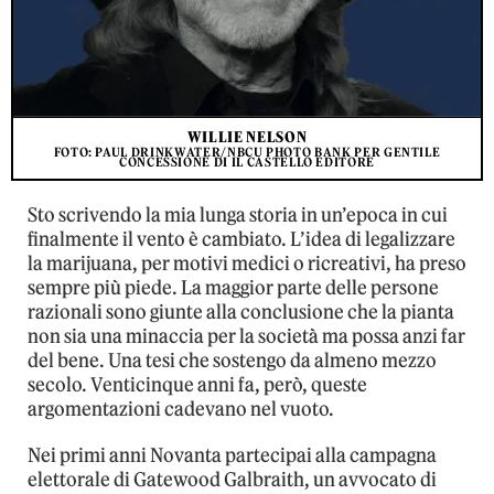
WILLIE NELSON
FOTO: PAUL DRINKWATER/NBCU PHOTO BANK PER GENTILE
CONCESSIONE DI IL CASTELLO EDITORE
Sto scrivendo la mia lunga storia in un’epoca in cui
finalmente il vento è cambiato. L’idea di legalizzare
la marijuana, per motivi medici o ricreativi, ha preso
sempre più piede. La maggior parte delle persone
razionali sono giunte alla conclusione che la pianta
non sia una minaccia per la società ma possa anzi far
del bene. Una tesi che sostengo da almeno mezzo
secolo. Venticinque anni fa, però, queste
argomentazioni cadevano nel vuoto.
Nei primi anni Novanta partecipai alla campagna
elettorale di Gatewood Galbraith, un avvocato di