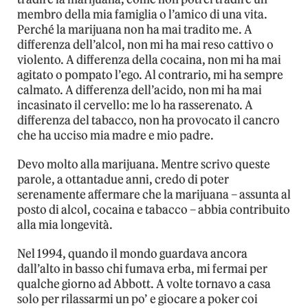
membro della mia famiglia o l’amico di una vita.
Perché la marijuana non ha mai tradito me. A
differenza dell’alcol, non mi ha mai reso cattivo o
violento. A differenza della cocaina, non mi ha mai
agitato o pompato l’ego. Al contrario, mi ha sempre
calmato. A differenza dell’acido, non mi ha mai
incasinato il cervello: me lo ha rasserenato. A
differenza del tabacco, non ha provocato il cancro
che ha ucciso mia madre e mio padre.
Devo molto alla marijuana. Mentre scrivo queste
parole, a ottantadue anni, credo di poter
serenamente affermare che la marijuana – assunta al
posto di alcol, cocaina e tabacco – abbia contribuito
alla mia longevità.
Nel 1994, quando il mondo guardava ancora
dall’alto in basso chi fumava erba, mi fermai per
qualche giorno ad Abbott. A volte tornavo a casa
solo per rilassarmi un po’ e giocare a poker coi