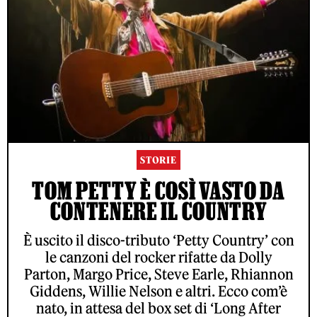
STORIE
TOM PETTY È COSÌ VASTO DA
CONTENERE IL COUNTRY
È uscito il disco-tributo ‘Petty Country’ con
le canzoni del rocker rifatte da Dolly
Parton, Margo Price, Steve Earle, Rhiannon
Giddens, Willie Nelson e altri. Ecco com’è
nato, in attesa del box set di ‘Long After