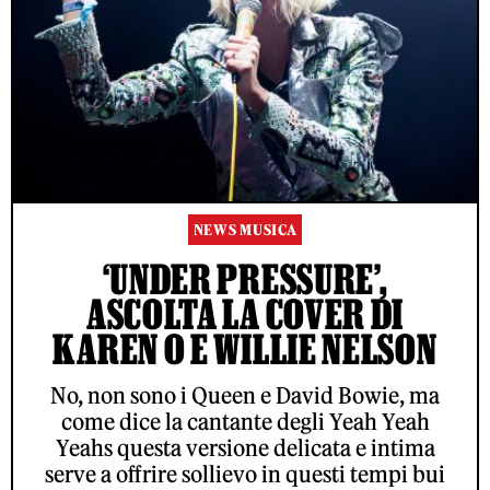
NEWS MUSICA
‘UNDER PRESSURE’,
ASCOLTA LA COVER DI
KAREN O E WILLIE NELSON
No, non sono i Queen e David Bowie, ma
come dice la cantante degli Yeah Yeah
Yeahs questa versione delicata e intima
serve a offrire sollievo in questi tempi bui