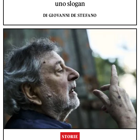
uno slogan
DI GIOVANNI DE STEFANO
STORIE