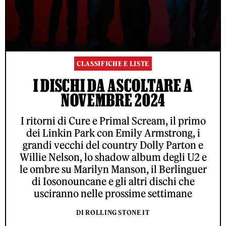
CLASSIFICHE E LISTE
I DISCHI DA ASCOLTARE A
NOVEMBRE 2024
I ritorni di Cure e Primal Scream, il primo
dei Linkin Park con Emily Armstrong, i
grandi vecchi del country Dolly Parton e
Willie Nelson, lo shadow album degli U2 e
le ombre su Marilyn Manson, il Berlinguer
di Iosonouncane e gli altri dischi che
usciranno nelle prossime settimane
DI ROLLING STONE IT