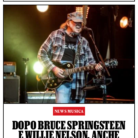
NEWS MUSICA
DOPO BRUCE SPRINGSTEEN
E WILLIE NELSON, ANCHE