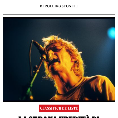
DI ROLLING STONE IT
CLASSIFICHE E LISTE