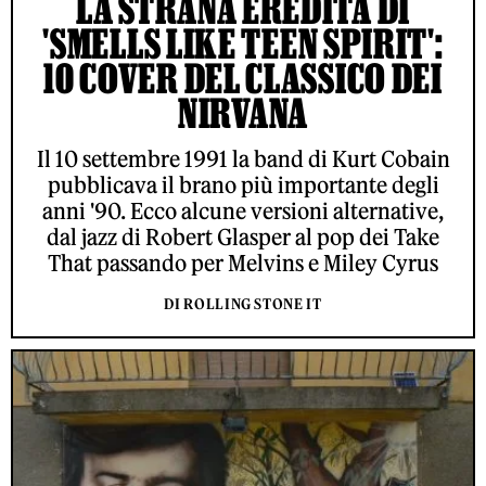
LA STRANA EREDITÀ DI
'SMELLS LIKE TEEN SPIRIT':
10 COVER DEL CLASSICO DEI
NIRVANA
Il 10 settembre 1991 la band di Kurt Cobain
pubblicava il brano più importante degli
anni '90. Ecco alcune versioni alternative,
dal jazz di Robert Glasper al pop dei Take
That passando per Melvins e Miley Cyrus
DI ROLLING STONE IT