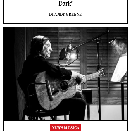
Dark’
DI ANDY GREENE
NEWS MUSICA