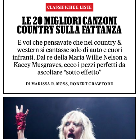
CLASSIFICHE E LISTE
LE 20 MIGLIORI CANZONI
COUNTRY SULLA FATTANZA
E voi che pensavate che nel country &
western si cantasse solo di auto e cuori
infranti. Dal re della Maria Willie Nelson a
Kacey Musgraves, ecco i pezzi perfetti da
ascoltare “sotto effetto”
DI MARISSA R. MOSS, ROBERT CRAWFORD