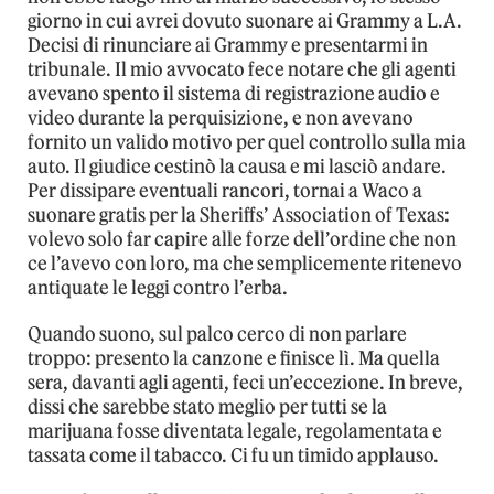
giorno in cui avrei dovuto suonare ai Grammy a L.A.
Decisi di rinunciare ai Grammy e presentarmi in
tribunale. Il mio avvocato fece notare che gli agenti
avevano spento il sistema di registrazione audio e
video durante la perquisizione, e non avevano
fornito un valido motivo per quel controllo sulla mia
auto. Il giudice cestinò la causa e mi lasciò andare.
Per dissipare eventuali rancori, tornai a Waco a
suonare gratis per la Sheriffs’ Association of Texas:
volevo solo far capire alle forze dell’ordine che non
ce l’avevo con loro, ma che semplicemente ritenevo
antiquate le leggi contro l’erba.
Quando suono, sul palco cerco di non parlare
troppo: presento la canzone e finisce lì. Ma quella
sera, davanti agli agenti, feci un’eccezione. In breve,
dissi che sarebbe stato meglio per tutti se la
marijuana fosse diventata legale, regolamentata e
tassata come il tabacco. Ci fu un timido applauso.