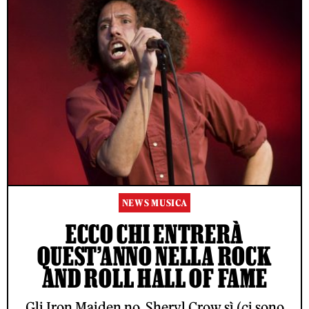
NEWS MUSICA
ECCO CHI ENTRERÀ
QUEST’ANNO NELLA ROCK
AND ROLL HALL OF FAME
Gli Iron Maiden no, Sheryl Crow sì (ci sono