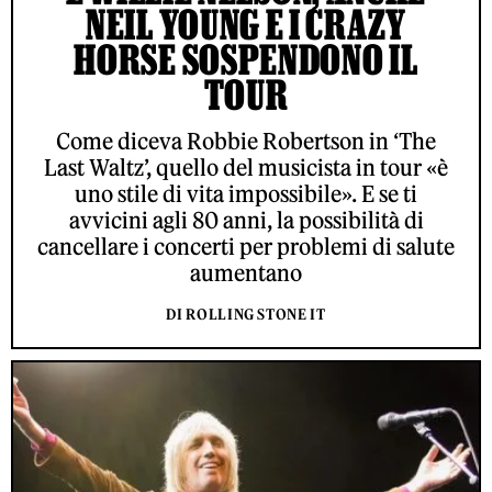
NEIL YOUNG E I CRAZY
HORSE SOSPENDONO IL
TOUR
Come diceva Robbie Robertson in ‘The
Last Waltz’, quello del musicista in tour «è
uno stile di vita impossibile». E se ti
avvicini agli 80 anni, la possibilità di
cancellare i concerti per problemi di salute
aumentano
DI ROLLING STONE IT