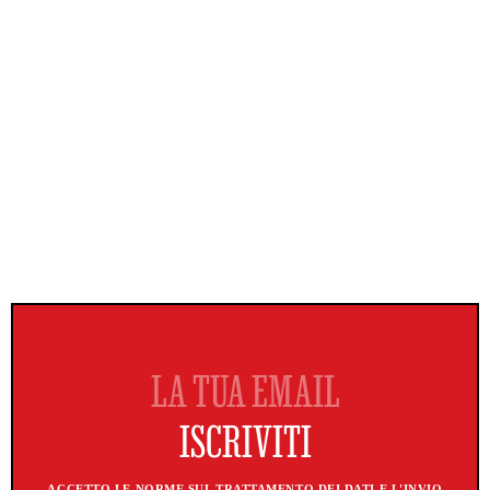
ACCETTO LE NORME SUL TRATTAMENTO DEI DATI E L'INVIO