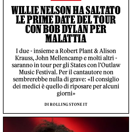
WILLIE NELSON HA SALTATO
LE PRIME DATE DEL TOUR
CON BOB DYLAN PER
MALATTIA
I due - insieme a Robert Plant & Alison
Krauss, John Mellencamp e molti altri -
saranno in tour per gli States con l'Outlaw
Music Festival. Per il cantautore non
sembrerebbe nulla di grave: «Il consiglio
dei medici è quello di riposare per alcuni
giorni»
DI ROLLING STONE IT