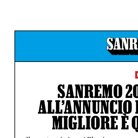
SANREMO 20
ALL’ANNUNCIO D
MIGLIORE È 