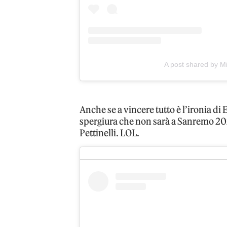
A post shared by M
Anche se a vincere tutto è l’ironia di 
spergiura che non sarà a Sanremo 2025
Pettinelli. LOL.