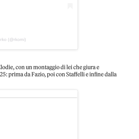
irko (@rkomi)
Elodie, con un montaggio di lei che giura e
: prima da Fazio, poi con Staffelli e infine dalla