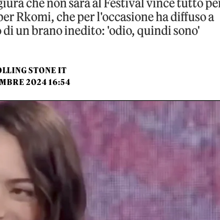
giura che non sarà al Festival vince tutto pe
er Rkomi, che per l'occasione ha diffuso a
o di un brano inedito: 'odio, quindi sono'
LLING STONE IT
EMBRE 2024 16:54