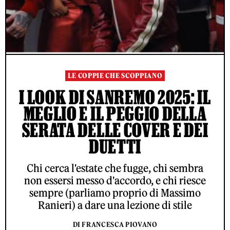
LE COPPIE CHE SCOPPIANO
I LOOK DI SANREMO 2025: IL
MEGLIO E IL PEGGIO DELLA
SERATA DELLE COVER E DEI
DUETTI
Chi cerca l'estate che fugge, chi sembra
non essersi messo d'accordo, e chi riesce
sempre (parliamo proprio di Massimo
Ranieri) a dare una lezione di stile
DI FRANCESCA PIOVANO