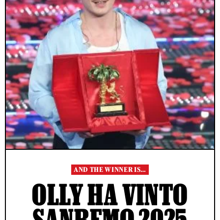
AND THE WINNER IS…
OLLY HA VINTO
SANREMO 2025