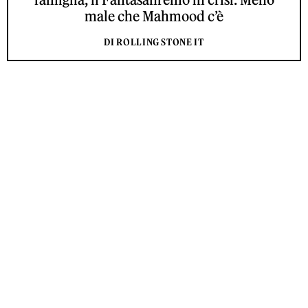
male che Mahmood c’è
DI ROLLING STONE IT