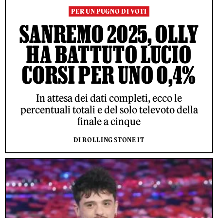
PER UN PUGNO DI VOTI
SANREMO 2025, OLLY
HA BATTUTO LUCIO
CORSI PER UNO 0,4%
In attesa dei dati completi, ecco le
percentuali totali e del solo televoto della
finale a cinque
DI ROLLING STONE IT