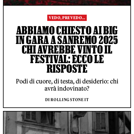
VEDO, PREVEDO...
ABBIAMO CHIESTO AI BIG
IN GARA A SANREMO 2025
CHI AVREBBE VINTO IL
FESTIVAL: ECCO LE
RISPOSTE
Podi di cuore, di testa, di desiderio: chi
avrà indovinato?
DI ROLLING STONE IT