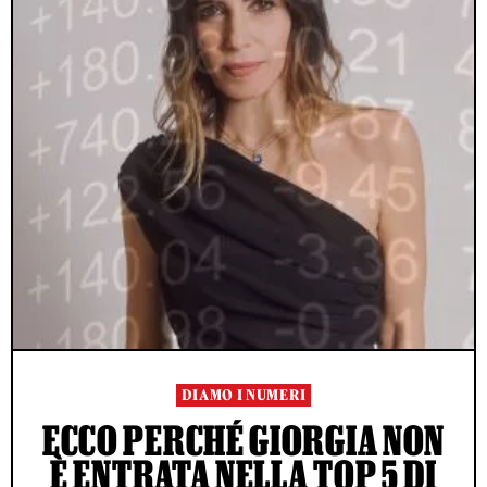
DIAMO I NUMERI
ECCO PERCHÉ GIORGIA NON
È ENTRATA NELLA TOP 5 DI