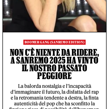
BOOMER GANG (SANREMO EDITION)
NON C’È NIENTE DA RIDERE,
A SANREMO 2025 HA VINTO
IL NOSTRO PASSATO
PEGGIORE
La balorda nostalgia e l’incapacità
d’immaginare il futuro, la disfatta del rap
e la retromania tendente a destra, la finta
autenticità del pop che ha sconfitto la