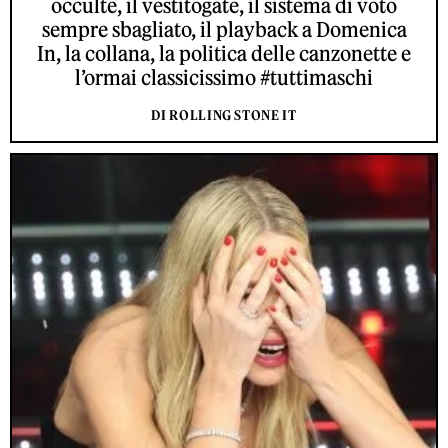
occulte, il vestitogate, il sistema di voto
sempre sbagliato, il playback a Domenica
In, la collana, la politica delle canzonette e
l’ormai classicissimo #tuttimaschi
DI ROLLING STONE IT