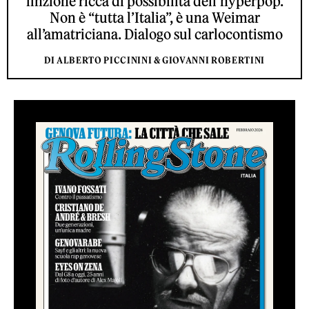
finzione ricca di possibilità dell’hyperpop.
Non è “tutta l’Italia”, è una Weimar
all’amatriciana. Dialogo sul carlocontismo
DI ALBERTO PICCININI & GIOVANNI ROBERTINI