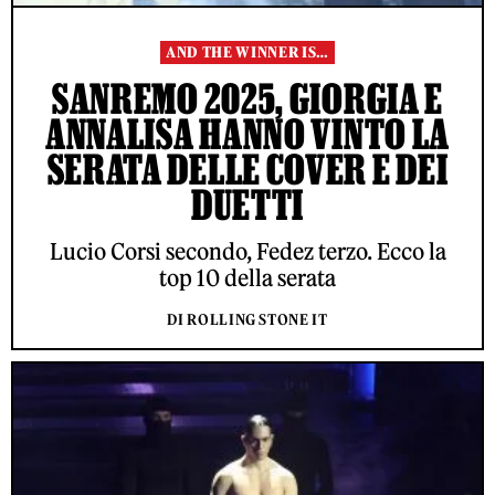
AND THE WINNER IS…
SANREMO 2025, GIORGIA E
ANNALISA HANNO VINTO LA
SERATA DELLE COVER E DEI
DUETTI
Lucio Corsi secondo, Fedez terzo. Ecco la
top 10 della serata
DI ROLLING STONE IT