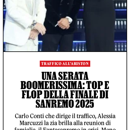
TRAFFICO ALL’ARISTON
UNA SERATA
BOOMERISSIMA: TOP E
FLOP DELLA FINALE DI
SANREMO 2025
Carlo Conti che dirige il traffico, Alessia
Marcuzzi la zia brilla alla reunion di
famiglia, il Fantasanremo in crisi. Meno