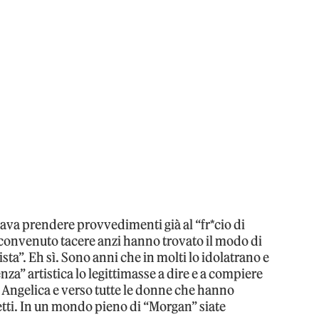
ava prendere provvedimenti già al “fr*cio di
 convenuto tacere anzi hanno trovato il modo di
sta”. Eh sì. Sono anni che in molti lo idolatrano e
za” artistica lo legittimasse a dire e a compiere
o Angelica e verso tutte le donne che hanno
etti. In un mondo pieno di “Morgan” siate