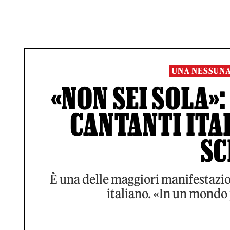
UNA NESSUN
«NON SEI SOLA»:
CANTANTI ITA
SC
È una delle maggiori manifestazion
italiano. «In un mondo