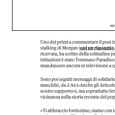
FO
Uno dei primi a commentare il post in
stalking di Morgan (
qui un riassunto
ricevuta, ha scritto della solitudine 
istituzioni è stato Tommaso Paradiso:
mandassero ancora in televisione a sp
Sono poi seguiti messaggi di solidarietà
maschile, da J-Ax («Anche gli Articolo 
nostro supporto»), ma soprattutto fe
vicinanza nella storia recente del pop
«Ti abbraccio fortissimo, siamo con