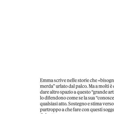
Emma scrive nelle storie che «bisogn
merda” urlato dal palco. Ma a molti è
dare altro spazio a questo “grande arti
lo difendono come se la sua “conoscen
qualsiasi atto. Sostegno e stima vers
purtroppo a che fare con questi sogg