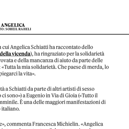
ANGELICA
TO: SOHEIL RAHELI
 cui Angelica Schiatti ha raccontato dello
 della vicenda
), ha ringraziato per la solidarietà
provata e della mancanza di aiuto da parte delle
 «Tutta la mia solidarietà. Che paese di merda, lo
iegarci la vita».
 a Schiatti da parte di altri artisti di sesso
ci sono») a Eugenio in Via di Gioia («Tutto il
mminile. È una delle maggiori manifestazioni di
 italiano.
 te», commenta Francesca Michielin. «Angelica