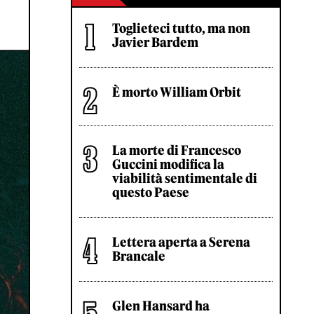
Toglieteci tutto, ma non
Javier Bardem
È morto William Orbit
La morte di Francesco
Guccini modifica la
viabilità sentimentale di
questo Paese
Lettera aperta a Serena
Brancale
Glen Hansard ha