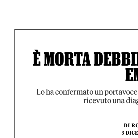
È MORTA DEBBI
E
Lo ha confermato un portavoce 
ricevuto una dia
DI
RO
3 DIC