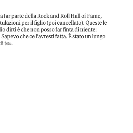
 far parte della Rock and Roll Hall of Fame,
lazioni per il figlio (poi cancellato). Queste le
o dirti è che non posso far finta di niente:
 Sapevo che ce l’avresti fatta. È stato un lungo
i te».