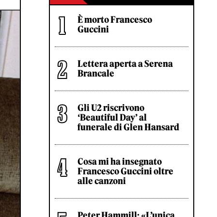
È morto Francesco
Guccini
Lettera aperta a Serena
Brancale
Gli U2 riscrivono
‘Beautiful Day’ al
funerale di Glen Hansard
Cosa mi ha insegnato
Francesco Guccini oltre
alle canzoni
Peter Hammill: «L’unica