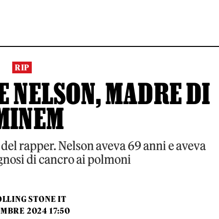
RIP
E NELSON, MADRE DI
MINEM
del rapper. Nelson aveva 69 anni e aveva
gnosi di cancro ai polmoni
LLING STONE IT
EMBRE 2024 17:50