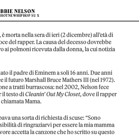
BBIE NELSON
 HOTNEWHIPHOP SU X
è morta nella sera di ieri (2 dicembre) all’età di
oce del rapper. La causa del decesso dovrebbe
ro ai polmoni ricevuta dalla donna, la cui notizia
ato il padre di Eminem a soli 16 anni. Due anni
e il futuro Marshall Bruce Mathers III (nel 1972).
one a tratti burrascosa: nel 2002, Nelson fece
il testo di
Cleanin’ Out My Closet
, dove il rapper
na chiamata Mama.
va una sorta di richiesta di scuse: “Sono
ibilità di ringraziarvi per essere la mia mamma
ore accetta la canzone che ho scritto su questo