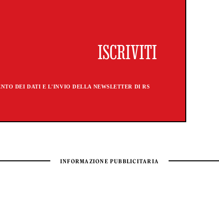
TO DEI DATI E L'INVIO DELLA NEWSLETTER DI RS