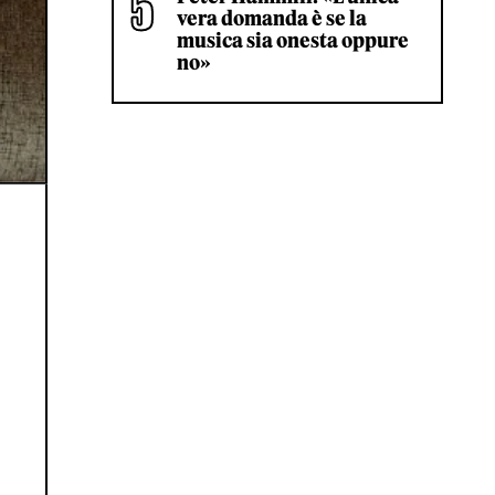
vera domanda è se la
musica sia onesta oppure
no»