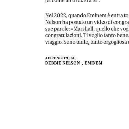
jet come un tributo a te”.
Nel 2022, quando Eminem è entra to a
Nelson ha postato un video di congratu
sue parole: «Marshall, quello che vogli
congratulazioni. Ti voglio tanto bene.
viaggio. Sono tanto, tanto orgogliosa d
ALTRE NOTIZIE SU:
DEBBIE NELSON
EMINEM