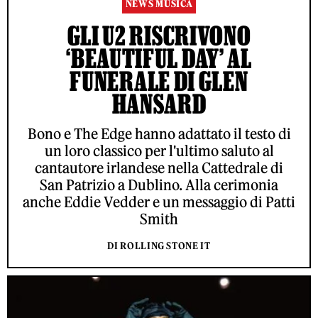
NEWS MUSICA
GLI U2 RISCRIVONO
‘BEAUTIFUL DAY’ AL
FUNERALE DI GLEN
HANSARD
Bono e The Edge hanno adattato il testo di
un loro classico per l'ultimo saluto al
cantautore irlandese nella Cattedrale di
San Patrizio a Dublino. Alla cerimonia
anche Eddie Vedder e un messaggio di Patti
Smith
DI ROLLING STONE IT