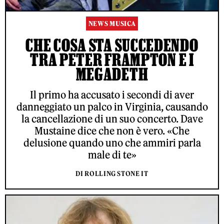
NEWS MUSICA
CHE COSA STA SUCCEDENDO
TRA PETER FRAMPTON E I
MEGADETH
Il primo ha accusato i secondi di aver
danneggiato un palco in Virginia, causando
la cancellazione di un suo concerto. Dave
Mustaine dice che non è vero. «Che
delusione quando uno che ammiri parla
male di te»
DI ROLLING STONE IT