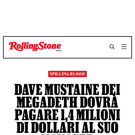
TEMPO DI LETTURA 4 MINUTI
TEMPO DI LETTURA 4 MINUTI
SHARE
SHARE
SPILLING BLOOD
DAVE MUSTAINE DEI
MEGADETH DOVRÀ
PAGARE 1,4 MILIONI
DI DOLLARI AL SUO