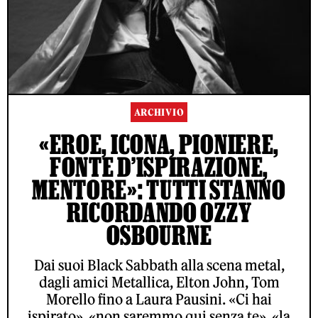
ARCHIVIO
«EROE, ICONA, PIONIERE,
FONTE D’ISPIRAZIONE,
MENTORE»: TUTTI STANNO
RICORDANDO OZZY
OSBOURNE
Dai suoi Black Sabbath alla scena metal,
dagli amici Metallica, Elton John, Tom
Morello fino a Laura Pausini. «Ci hai
ispirato», «non saremmo qui senza te», «la