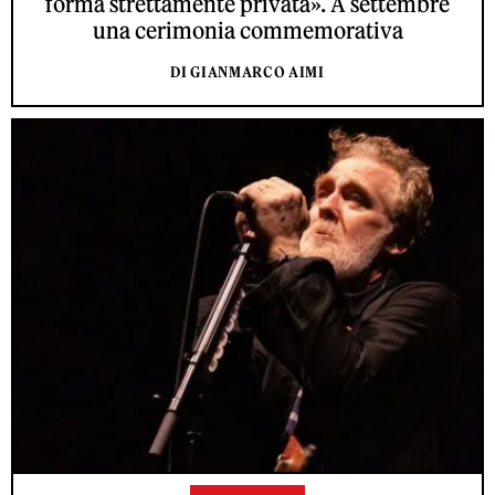
forma strettamente privata». A settembre
una cerimonia commemorativa
DI GIANMARCO AIMI