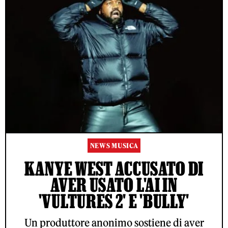
NEWS MUSICA
KANYE WEST ACCUSATO DI
AVER USATO L'AI IN
'VULTURES 2' E 'BULLY'
Un produttore anonimo sostiene di aver