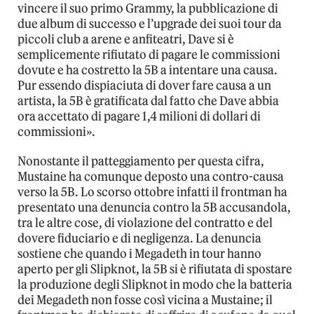
vincere il suo primo Grammy, la pubblicazione di
due album di successo e l’upgrade dei suoi tour da
piccoli club a arene e anfiteatri, Dave si è
semplicemente rifiutato di pagare le commissioni
dovute e ha costretto la 5B a intentare una causa.
Pur essendo dispiaciuta di dover fare causa a un
artista, la 5B è gratificata dal fatto che Dave abbia
ora accettato di pagare 1,4 milioni di dollari di
commissioni».
Nonostante il patteggiamento per questa cifra,
Mustaine ha comunque deposto una contro-causa
verso la 5B. Lo scorso ottobre infatti il frontman ha
presentato una denuncia contro la 5B accusandola,
tra le altre cose, di violazione del contratto e del
dovere fiduciario e di negligenza. La denuncia
sostiene che quando i Megadeth in tour hanno
aperto per gli Slipknot, la 5B si è rifiutata di spostare
la produzione degli Slipknot in modo che la batteria
dei Megadeth non fosse così vicina a Mustaine; il