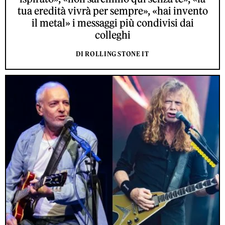
tua eredità vivrà per sempre», «hai invento
il metal» i messaggi più condivisi dai
colleghi
DI ROLLING STONE IT