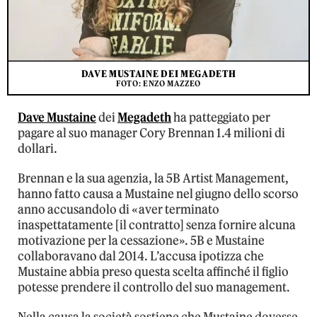
DAVE MUSTAINE DEI MEGADETH
FOTO: ENZO MAZZEO
Dave Mustaine
dei
Megadeth
ha patteggiato per
pagare al suo manager Cory Brennan 1.4 milioni di
dollari.
Brennan e la sua agenzia, la 5B Artist Management,
hanno fatto causa a Mustaine nel giugno dello scorso
anno accusandolo di «aver terminato
inaspettatamente [il contratto] senza fornire alcuna
motivazione per la cessazione». 5B e Mustaine
collaboravano dal 2014. L’accusa ipotizza che
Mustaine abbia preso questa scelta affinché il figlio
potesse prendere il controllo del suo management.