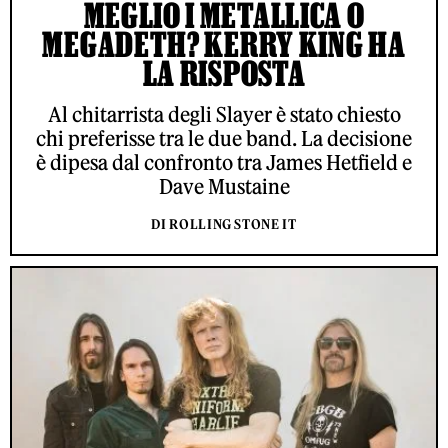
MEGLIO I METALLICA O
MEGADETH? KERRY KING HA
LA RISPOSTA
Al chitarrista degli Slayer è stato chiesto
chi preferisse tra le due band. La decisione
è dipesa dal confronto tra James Hetfield e
Dave Mustaine
DI ROLLING STONE IT