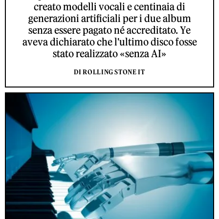
creato modelli vocali e centinaia di
generazioni artificiali per i due album
senza essere pagato né accreditato. Ye
aveva dichiarato che l'ultimo disco fosse
stato realizzato «senza AI»
DI ROLLING STONE IT