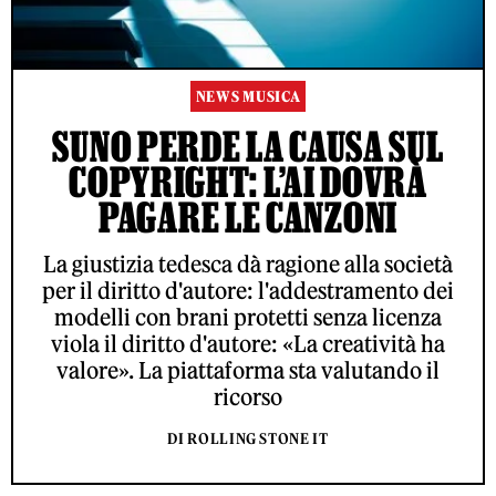
NEWS MUSICA
SUNO PERDE LA CAUSA SUL
COPYRIGHT: L’AI DOVRÀ
PAGARE LE CANZONI
La giustizia tedesca dà ragione alla società
per il diritto d'autore: l'addestramento dei
modelli con brani protetti senza licenza
viola il diritto d'autore: «La creatività ha
valore». La piattaforma sta valutando il
ricorso
DI ROLLING STONE IT