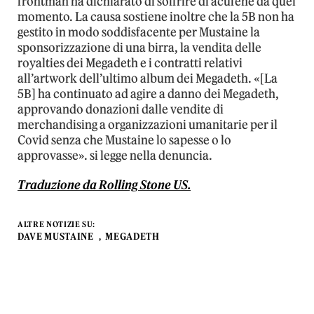
frontman ha dichiarato di soffrire di acufene da quel
momento. La causa sostiene inoltre che la 5B non ha
gestito in modo soddisfacente per Mustaine la
sponsorizzazione di una birra, la vendita delle
royalties dei Megadeth e i contratti relativi
all’artwork dell’ultimo album dei Megadeth. «[La
5B] ha continuato ad agire a danno dei Megadeth,
approvando donazioni dalle vendite di
merchandising a organizzazioni umanitarie per il
Covid senza che Mustaine lo sapesse o lo
approvasse». si legge nella denuncia.
Traduzione da Rolling Stone US.
ALTRE NOTIZIE SU:
DAVE MUSTAINE
MEGADETH