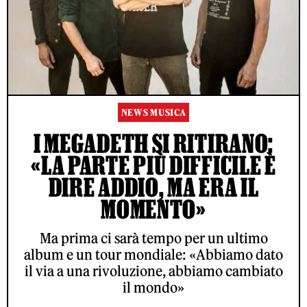
NEWS MUSICA
I MEGADETH SI RITIRANO:
«LA PARTE PIÙ DIFFICILE È
DIRE ADDIO, MA ERA IL
MOMENTO»
Ma prima ci sarà tempo per un ultimo
album e un tour mondiale: «Abbiamo dato
il via a una rivoluzione, abbiamo cambiato
il mondo»