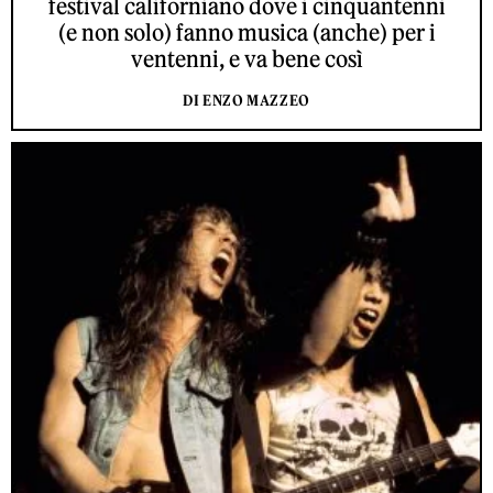
festival californiano dove i cinquantenni
(e non solo) fanno musica (anche) per i
ventenni, e va bene così
DI ENZO MAZZEO