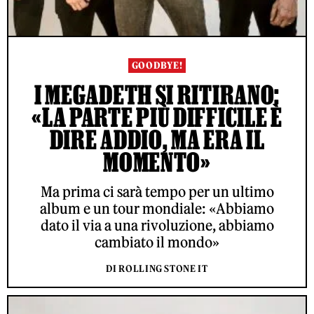
GOODBYE!
I MEGADETH SI RITIRANO:
«LA PARTE PIÙ DIFFICILE È
DIRE ADDIO, MA ERA IL
MOMENTO»
Ma prima ci sarà tempo per un ultimo
album e un tour mondiale: «Abbiamo
dato il via a una rivoluzione, abbiamo
cambiato il mondo»
DI ROLLING STONE IT