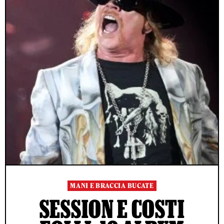
MANI E BRACCIA BUCATE
SESSION E COSTI