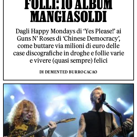
FOLLI: 10 ALBUM
MANGIASOLDI
Dagli Happy Mondays di ‘Yes Please!’ ai
Guns N' Roses di ‘Chinese Democracy’,
come buttare via milioni di euro delle
case discografiche in droghe e follie varie
e vivere (quasi sempre) felici
DI DEMENTED BURROCACAO