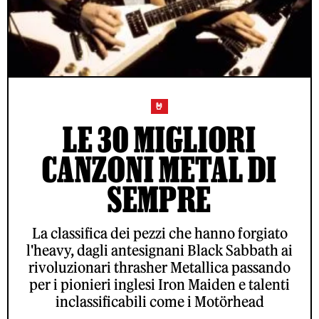
🤘
LE 30 MIGLIORI
CANZONI METAL DI
SEMPRE
La classifica dei pezzi che hanno forgiato
l'heavy, dagli antesignani Black Sabbath ai
rivoluzionari thrasher Metallica passando
per i pionieri inglesi Iron Maiden e talenti
inclassificabili come i Motörhead