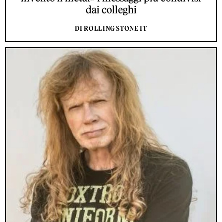
dai colleghi
DI ROLLING STONE IT