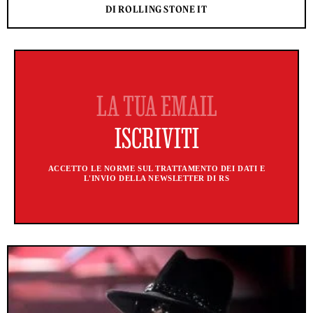
DI ROLLING STONE IT
ACCETTO LE NORME SUL TRATTAMENTO DEI DATI E
L'INVIO DELLA NEWSLETTER DI RS