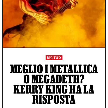
BIG TWO
MEGLIO I METALLICA
O MEGADETH?
KERRY KING HA LA
RISPOSTA