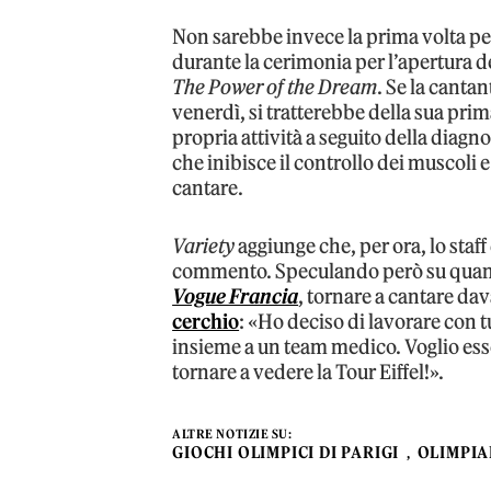
Non sarebbe invece la prima volta per 
durante la cerimonia per l’apertura de
The Power of the Dream
. Se la canta
venerdì, si tratterebbe della sua pri
propria attività a seguito della diagno
che inibisce il controllo dei muscoli 
cantare.
Variety
aggiunge che, per ora, lo staff 
commento. Speculando però su quanto
Vogue Francia
, tornare a cantare dav
cerchio
: «Ho deciso di lavorare con tut
insieme a un team medico. Voglio ess
tornare a vedere la Tour Eiffel!».
ALTRE NOTIZIE SU:
GIOCHI OLIMPICI DI PARIGI
OLIMPIA