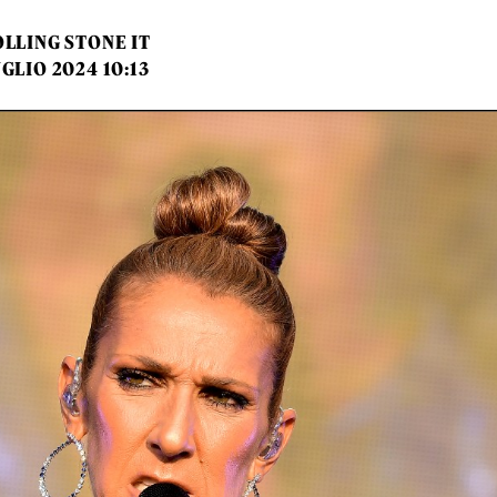
LLING STONE IT
UGLIO 2024 10:13