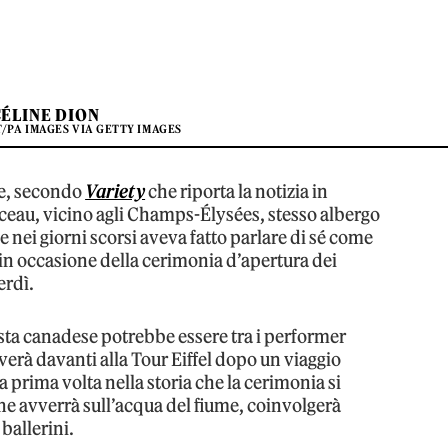
CÉLINE DION
T/PA IMAGES VIA GETTY IMAGES
ì e, secondo
Variety
che riporta la notizia in
ceau, vicino agli Champs-Élysées, stesso albergo
 nei giorni scorsi aveva fatto parlare di sé come
o in occasione della cerimonia d’apertura dei
erdì.
tista canadese potrebbe essere tra i performer
iverà davanti alla Tour Eiffel dopo un viaggio
a prima volta nella storia che la cerimonia si
che avverrà sull’acqua del fiume, coinvolgerà
ballerini.