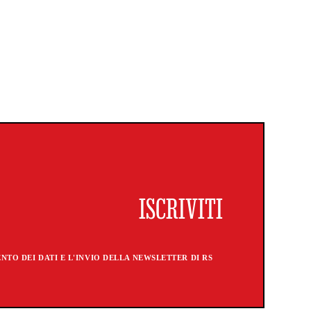
TO DEI DATI E L'INVIO DELLA NEWSLETTER DI RS