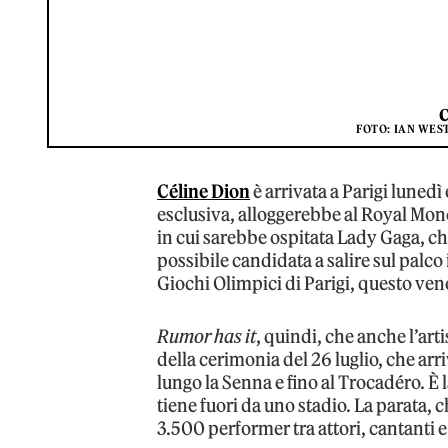
FOTO: IAN WES
Céline Dion
è arrivata a Parigi luned
esclusiva, alloggerebbe al Royal Mon
in cui sarebbe ospitata Lady Gaga, che
possibile candidata a salire sul palc
Giochi Olimpici di Parigi, questo ven
Rumor has it
, quindi, che anche l’ar
della cerimonia del 26 luglio, che arr
lungo la Senna e fino al Trocadéro. È l
tiene fuori da uno stadio. La parata, 
3.500 performer tra attori, cantanti e 