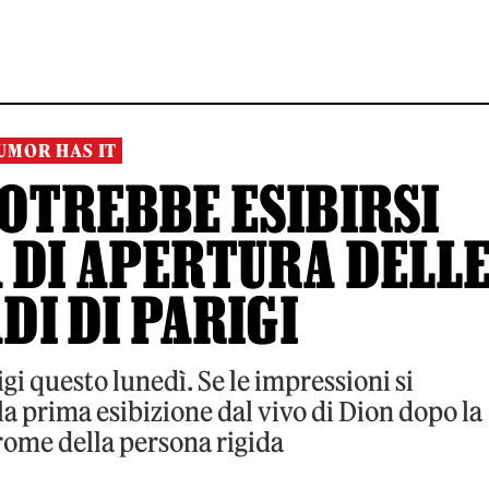
UMOR HAS IT
POTREBBE ESIBIRSI
 DI APERTURA DELL
DI DI PARIGI
igi questo lunedì. Se le impressioni si
a prima esibizione dal vivo di Dion dopo la
rome della persona rigida