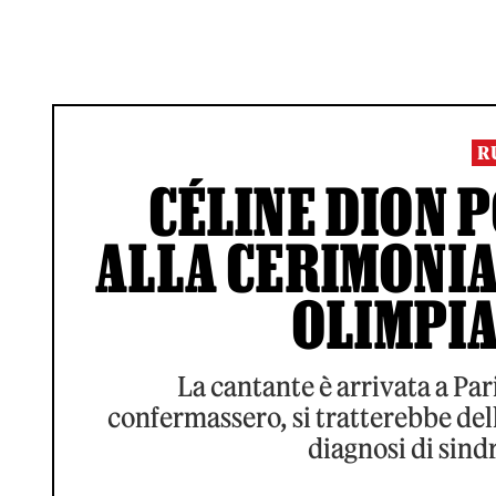
R
CÉLINE DION 
ALLA CERIMONIA
OLIMPIA
La cantante è arrivata a Par
confermassero, si tratterebbe dell
diagnosi di sind