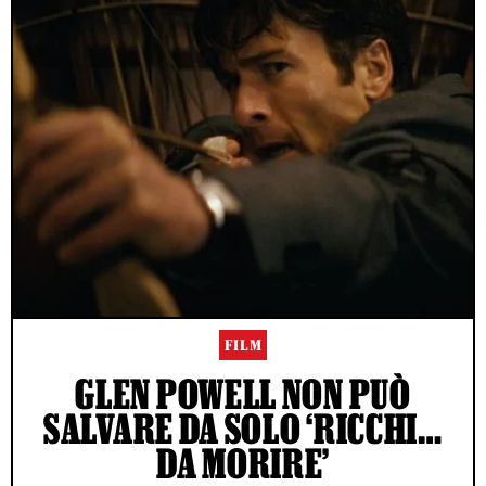
FILM
GLEN POWELL NON PUÒ
SALVARE DA SOLO ‘RICCHI…
DA MORIRE’