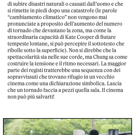
di subire disastri naturali o causati dall’uomo e che
si rimette in piedi dopo una catastrofe (le parole
“cambiamento climatico” non vengono mai
pronunciate a proposito dell’aumento del numero
di tornado che devastano la zona, ma come la
straordinaria capacità di Kate Cooper di fiutare
tempeste lontane, si può percepire il sottotesto che
ribolle sotto la superficie). Non si direbbe che la
spettacolarità sia nelle sue corde, ma Chung sa come
costruire la tensione e il ritmo necessari. La maggior
parte dei registi tratterebbe una sequenza con dei
sopravvissuti che trovano rifugio in un vecchio
cinema come una dichiarazione simbolica. Lascia
che un tornado faccia a pezzi quella sala. Il cinema
non può più salvarti!