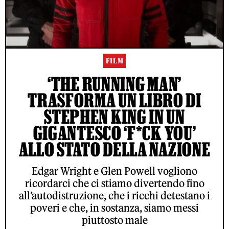
FILM
‘THE RUNNING MAN’
TRASFORMA UN LIBRO DI
STEPHEN KING IN UN
GIGANTESCO ‘F*CK YOU’
ALLO STATO DELLA NAZIONE
Edgar Wright e Glen Powell vogliono
ricordarci che ci stiamo divertendo fino
all’autodistruzione, che i ricchi detestano i
poveri e che, in sostanza, siamo messi
piuttosto male