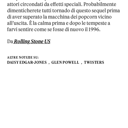
attori circondati da effetti speciali. Probabilmente
dimenticherete tutti tornado di questo sequel prima
di aver superato la macchina dei popcorn vicino
all’uscita. È la calma prima e dopo le tempeste a
farvi sentire come se fosse di nuovo il 1996.
Da
Rolling Stone US
ALTRE NOTIZIE SU:
DAISY EDGAR-JONES
GLEN POWELL
TWISTERS