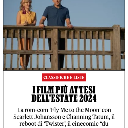
CLASSIFICHE E LISTE
I FILM PIÙ ATTESI
DELL’ESTATE 2024
La rom-com ‘Fly Me to the Moon’ con
Scarlett Johansson e Channing Tatum, il
reboot di ‘Twister’, il cinecomic “du