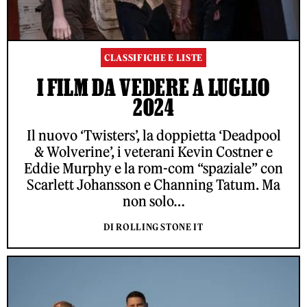
CLASSIFICHE E LISTE
I FILM DA VEDERE A LUGLIO
2024
Il nuovo ‘Twisters’, la doppietta ‘Deadpool
& Wolverine’, i veterani Kevin Costner e
Eddie Murphy e la rom-com “spaziale” con
Scarlett Johansson e Channing Tatum. Ma
non solo…
DI ROLLING STONE IT