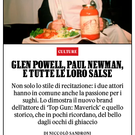
CULTURE
GLEN POWELL, PAUL NEWMAN,
E TUTTE LE LORO SALSE
Non solo lo stile di recitazione: i due attori
hanno in comune anche la passione per i
sughi. Lo dimostra il nuovo brand
dell’attore di ‘Top Gun: Maverick’ e quello
storico, che in pochi ricordano, del bello
dagli occhi di ghiaccio
DI NICCOLÒ SANDRONI