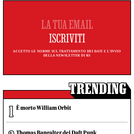
ACCETTO LE NORME SUL TRATTAMENTO DEI DATI E L'INVIO
DELLA NEWSLETTER DI RS
È morto William Orbit
Thomas Bangalter dei Daft Punk