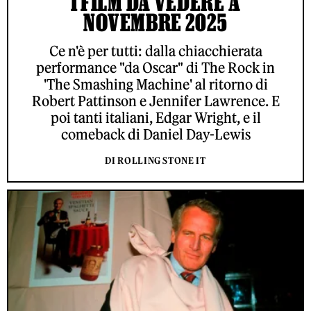
I FILM DA VEDERE A
NOVEMBRE 2025
Ce n'è per tutti: dalla chiacchierata
performance "da Oscar" di The Rock in
'The Smashing Machine' al ritorno di
Robert Pattinson e Jennifer Lawrence. E
poi tanti italiani, Edgar Wright, e il
comeback di Daniel Day-Lewis
DI ROLLING STONE IT