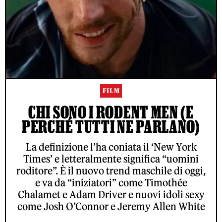
FILM
CHI SONO I RODENT MEN (E
PERCHÉ TUTTI NE PARLANO)
La definizione l’ha coniata il ‘New York
Times’ e letteralmente significa “uomini
roditore”. È il nuovo trend maschile di oggi,
e va da “iniziatori” come Timothée
Chalamet e Adam Driver e nuovi idoli sexy
come Josh O’Connor e Jeremy Allen White