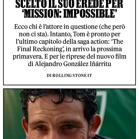
SCELTO IL SUO EREDE PER
‘MISSION: IMPOSSIBLE’
Ecco chi è l’attore in questione (che però
non ci sta). Intanto, Tom è pronto per
l’ultimo capitolo della saga action: ‘The
Final Reckoning’, in arrivo la prossima
primavera. E per le riprese del nuovo film
di Alejandro González Iñárritu
DI ROLLING STONE IT