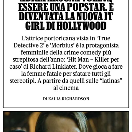
ESSERE UNA POPSTAR. È
DIVENTATA LA NUOVA IT
GIRL DI HOLLYWOOD
L’attrice portoricana vista in ‘True
Detective 2’ e ‘Morbius’ è la protagonista
femminile della crime comedy più
strepitosa dell’anno: ‘Hit Man – Killer per
caso’ di Richard Linklater. Dove gioca a fare
la femme fatale per sfatare tutti gli
stereotipi. A partire da quelli sulle “latinas”
al cinema
DI KALIA RICHARDSON