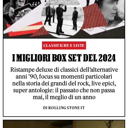
CLASSIFICHE E LISTE
I MIGLIORI BOX SET DEL 2024
Ristampe deluxe di classici dell’alternative
anni ’90, focus su momenti particolari
nella storia dei grandi del rock, live epici,
super antologie: il passato che non passa
mai, il meglio di un anno
DI ROLLING STONE IT