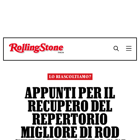
TEMPO DI LETTURA 11 MINUTI
TEMPO DI LETTURA 11 MINUTI
SHARE
SHARE
LO RIASCOLTIAMO?
APPUNTI PER IL
RECUPERO DEL
REPERTORIO
MIGLIORE DI ROD