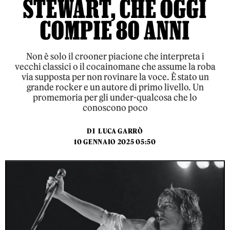
STEWART, CHE OGGI
COMPIE 80 ANNI
Non è solo il crooner piacione che interpreta i
vecchi classici o il cocainomane che assume la roba
via supposta per non rovinare la voce. È stato un
grande rocker e un autore di primo livello. Un
promemoria per gli under-qualcosa che lo
conoscono poco
DI
LUCA GARRÒ
10 GENNAIO 2025 05:50