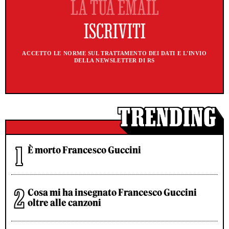
ACCETTO LE NORME SUL TRATTAMENTO DEI DATI E L'INVIO
DELLA NEWSLETTER DI RS
È morto Francesco Guccini
Cosa mi ha insegnato Francesco Guccini
oltre alle canzoni