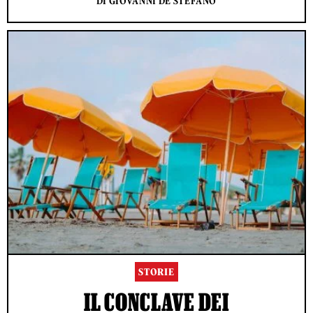
DI GIOVANNI DE STEFANO
STORIE
IL CONCLAVE DEI