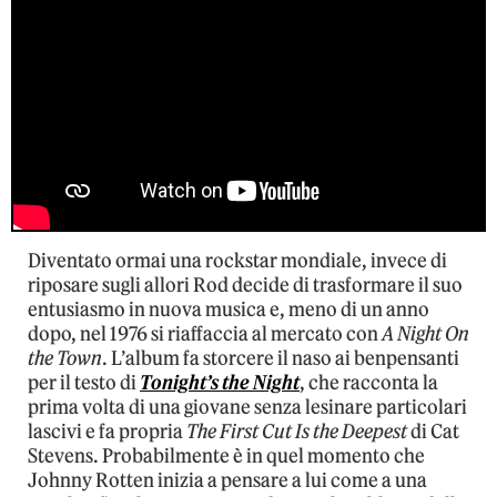
Diventato ormai una rockstar mondiale, invece di
riposare sugli allori Rod decide di trasformare il suo
entusiasmo in nuova musica e, meno di un anno
dopo, nel 1976 si riaffaccia al mercato con
A Night On
the Town
. L’album fa storcere il naso ai benpensanti
per il testo di
Tonight’s the Night
, che racconta la
prima volta di una giovane senza lesinare particolari
lascivi e fa propria
The First Cut Is the Deepest
di Cat
Stevens. Probabilmente è in quel momento che
Johnny Rotten inizia a pensare a lui come a una