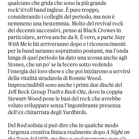
qualcuno che grida che sono la più grande
rock‘n’roll band inglese. È pure troppo,
considerando i colleghi del periodo, ma non è
nemmeno una bestemmia. Molto del revival rock
dei decenni successivi, penso ai Black Crowes in
particolare, arriva anche da lì. È vero, a parte
Stay
With Me
le hit arriveranno dopo e i riconoscimenti
per la band saranno soprattutto postumi, ma l’onda
lunga di quel periodo ha dato una scossa anche agli
Stones, che un po’ se la fecero sotto vedendo
l’energia dei loro show e che poi iniziarono a servirsi
della vitalità stradaiola di Ronnie Wood.
Imprescindibili sono anche i primi due dischi del
Jeff Beck Group
Truth
e
Beck-Ola
, dove la coppia
Stewart-Wood pone le basi del rock che avrebbe
voluto sviluppare senza l’ingombrante presenza
dell’ex chitarrista degli Yardbirds.
Del Rod solista si può dire che in qualche modo
l’urgenza creativa finisca realmente dopo
A Night on
the Town
del 1976, ma fino a quel momento non c’è