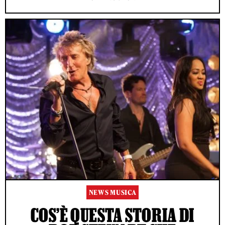
NEWS MUSICA
COS’È QUESTA STORIA DI