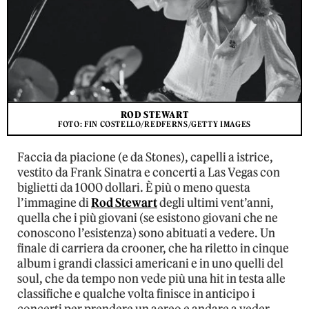
ROD STEWART
FOTO: FIN COSTELLO/REDFERNS/GETTY IMAGES
Faccia da piacione (e da Stones), capelli a istrice,
vestito da Frank Sinatra e concerti a Las Vegas con
biglietti da 1000 dollari. È più o meno questa
l’immagine di
Rod Stewart
degli ultimi vent’anni,
quella che i più giovani (se esistono giovani che ne
conoscono l’esistenza) sono abituati a vedere. Un
finale di carriera da crooner, che ha riletto in cinque
album i grandi classici americani e in uno quelli del
soul, che da tempo non vede più una hit in testa alle
classifiche e qualche volta finisce in anticipo i