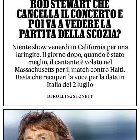
ROD STEWART CHE
CANCELLA IL CONCERTO E
POI VA A VEDERE LA
PARTITA DELLA SCOZIA?
Niente show venerdì in California per una
laringite. Il giorno dopo, quando è stato
meglio, il cantante è volato nel
Massachusetts per il match contro Haiti.
Basta che recuperi la voce per la data in
Italia del 2 luglio
DI ROLLING STONE IT