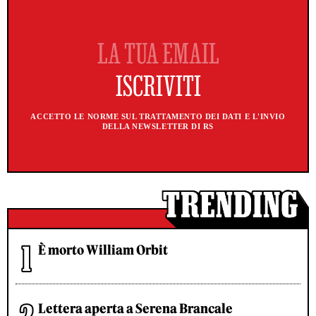
ACCETTO LE NORME SUL TRATTAMENTO DEI DATI E L'INVIO
DELLA NEWSLETTER DI RS
È morto William Orbit
Lettera aperta a Serena Brancale