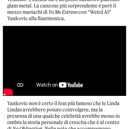
glam metal. La canzone più sorprendente è però il
mezzo mariachi di
Yo Me Estreso
con “Weird Al”
Yankovic alla fisarmonica.
Yankovic non è certo il feat più famoso che le Linda
Lindas avrebbero potuto coinvolgere, ma la
presenza di una qualche celebrità avrebbe messo in
ombra la storia personale di crescita che è al centro
di
No Obligation
. Nelle note che accompagnano