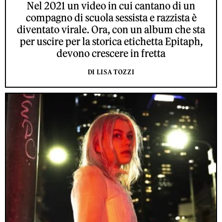
Nel 2021 un video in cui cantano di un
compagno di scuola sessista e razzista è
diventato virale. Ora, con un album che sta
per uscire per la storica etichetta Epitaph,
devono crescere in fretta
DI LISA TOZZI