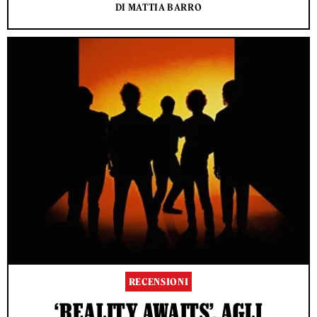
DI MATTIA BARRO
RECENSIONI
‘REALITY AWAITS’, AGLI