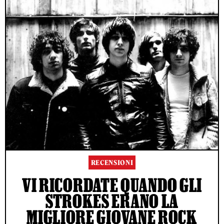
RECENSIONI
VI RICORDATE QUANDO GLI
STROKES ERANO LA
MIGLIORE GIOVANE ROCK