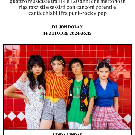
quattro musiciste tra i 14 e i 20 anni che mettono in
riga razzisti e sessisti con canzoni potenti e
canticchiabili fra punk-rock e pop
DI
JON DOLAN
14 OTTOBRE 2024 06:15