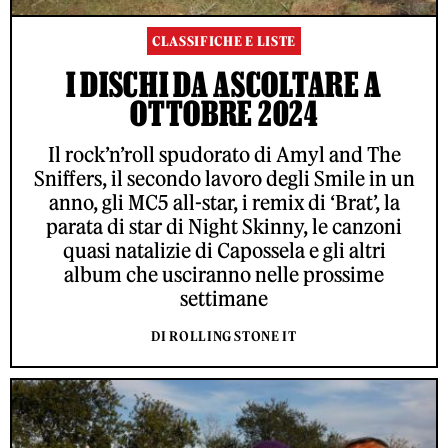
CLASSIFICHE E LISTE
I DISCHI DA ASCOLTARE A
OTTOBRE 2024
Il rock’n’roll spudorato di Amyl and The
Sniffers, il secondo lavoro degli Smile in un
anno, gli MC5 all-star, i remix di ‘Brat’, la
parata di star di Night Skinny, le canzoni
quasi natalizie di Capossela e gli altri
album che usciranno nelle prossime
settimane
DI ROLLING STONE IT