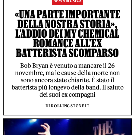
NEWS MUSICA
«UNA PARTE IMPORTANTE
DELLA NOSTRA STORIA»,
L'ADDIO DEI MY CHEMICAL
ROMANCE ALL'EX
BATTERISTA SCOMPARSO
Bob Bryan è venuto a mancare il 26
novembre, ma le cause della morte non
sono ancora state chiarite. È stato il
batterista più longevo della band. Il saluto
dei suoi ex compagni
DI ROLLING STONE IT