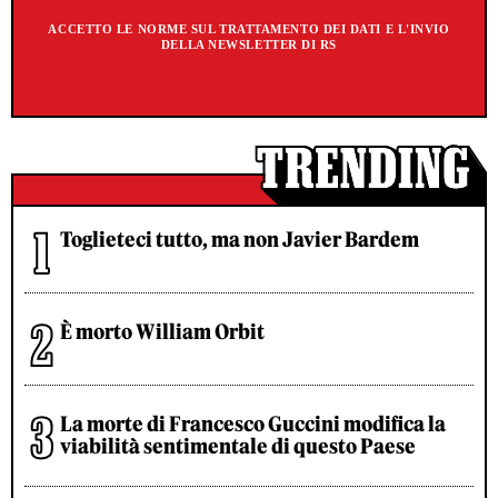
ACCETTO LE NORME SUL TRATTAMENTO DEI DATI E L'INVIO
DELLA NEWSLETTER DI RS
Toglieteci tutto, ma non Javier Bardem
È morto William Orbit
La morte di Francesco Guccini modifica la
viabilità sentimentale di questo Paese