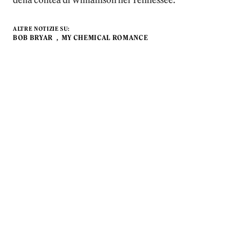
della contea di Williamson nel Tennessee.
ALTRE NOTIZIE SU:
BOB BRYAR
MY CHEMICAL ROMANCE