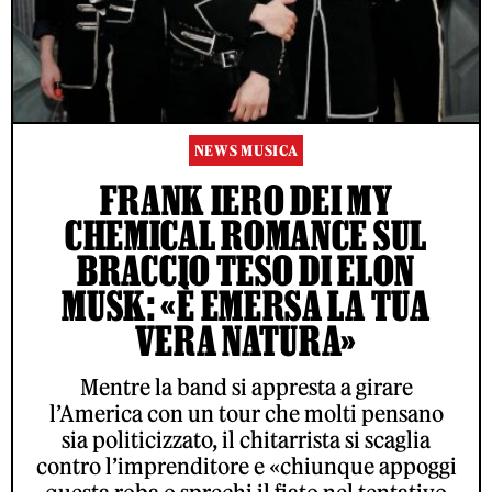
NEWS MUSICA
FRANK IERO DEI MY
CHEMICAL ROMANCE SUL
BRACCIO TESO DI ELON
MUSK: «È EMERSA LA TUA
VERA NATURA»
Mentre la band si appresta a girare
l’America con un tour che molti pensano
sia politicizzato, il chitarrista si scaglia
contro l’imprenditore e «chiunque appoggi