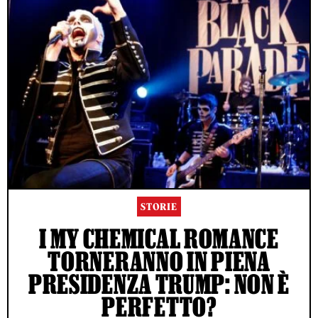
STORIE
I MY CHEMICAL ROMANCE
TORNERANNO IN PIENA
PRESIDENZA TRUMP: NON È
PERFETTO?