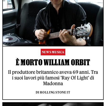
NEWS MUSICA
È MORTO WILLIAM ORBIT
Il produttore britannico aveva 69 anni. Tra
i suoi lavori più famosi 'Ray Of Light' di
Madonna
DI ROLLING STONE IT