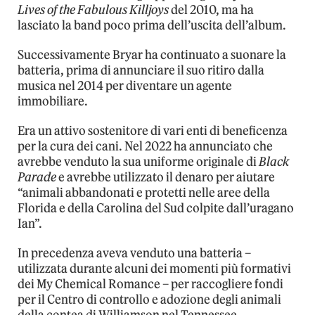
Lives of the Fabulous Killjoys
del 2010, ma ha
lasciato la band poco prima dell’uscita dell’album.
Successivamente Bryar ha continuato a suonare la
batteria, prima di annunciare il suo ritiro dalla
musica nel 2014 per diventare un agente
immobiliare.
Era un attivo sostenitore di vari enti di beneficenza
per la cura dei cani. Nel 2022 ha annunciato che
avrebbe venduto la sua uniforme originale di
Black
Parade
e avrebbe utilizzato il denaro per aiutare
“animali abbandonati e protetti nelle aree della
Florida e della Carolina del Sud colpite dall’uragano
Ian”.
In precedenza aveva venduto una batteria –
utilizzata durante alcuni dei momenti più formativi
dei My Chemical Romance – per raccogliere fondi
per il Centro di controllo e adozione degli animali