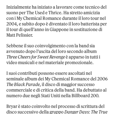
Inizialmente ha iniziato a lavorare come tecnico del
suono per The Used e Thrice. Ha stretto amicizia
con i My Chemical Romance durante il loro tour nel
2004, e subito dopo è diventato il loro batterista per
il tour di quell’anno in Giappone in sostituzione di
Matt Pelissier.
Sebbene il suo coinvolgimento con la band sia
avvenuto dopo l’uscita del loro secondo album
Three Cheers for Sweet Revenge
è apparso in tutti i
video musicali e nel materiale promozionale.
I suoi contributi possono essere ascoltati nel
seminale album dei My Chemical Romance del 2006
The Black Parade
, il disco di maggior successo
commerciale e di critica della band. Ha debuttato al
numero due negli Stati Uniti nella Billboard 200.
Bryar è stato coinvolto nel processo di scrittura del
disco successivo della gruppo
Danger Days: The True