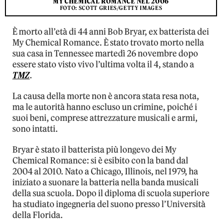
MY CHEMICAL ROMANCE NEL 2006
FOTO: SCOTT GRIES/GETTY IMAGES
È morto all’età di 44 anni Bob Bryar, ex batterista dei
My Chemical Romance. È stato trovato morto nella
sua casa in Tennessee martedì 26 novembre dopo
essere stato visto vivo l’ultima volta il 4, stando a
TMZ
.
La causa della morte non è ancora stata resa nota,
ma le autorità hanno escluso un crimine, poiché i
suoi beni, comprese attrezzature musicali e armi,
sono intatti.
Bryar è stato il batterista più longevo dei My
Chemical Romance: si è esibito con la band dal
2004 al 2010. Nato a Chicago, Illinois, nel 1979, ha
iniziato a suonare la batteria nella banda musicali
della sua scuola. Dopo il diploma di scuola superiore
ha studiato ingegneria del suono presso l’Università
della Florida.