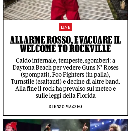
LIVE
ALLARME ROSSO, EVACUARE IL
WELCOME TO ROCKVILLE
Caldo infernale, tempeste, sgomberi: a
Daytona Beach per vedere Guns N’ Roses
(spompati), Foo Fighters (in palla),
Turnstile (esaltanti) e decine di altre band.
Alla fine il rock ha prevalso sul meteo e
sulle leggi della Florida
DI ENZO MAZZEO