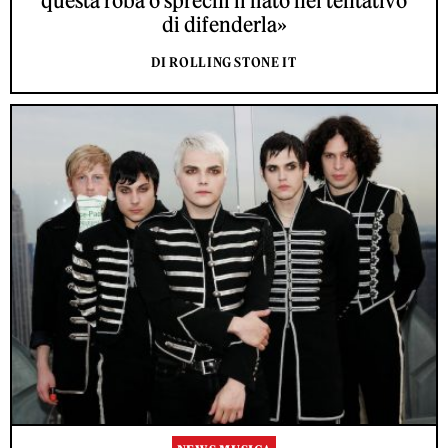
questa roba o sprechi il fiato nel tentativo
di difenderla»
DI ROLLING STONE IT