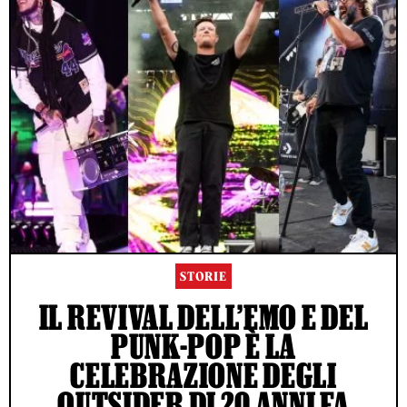
STORIE
IL REVIVAL DELL’EMO E DEL
PUNK-POP È LA
CELEBRAZIONE DEGLI
OUTSIDER DI 20 ANNI FA