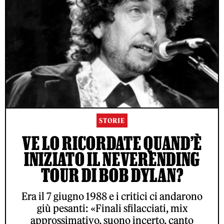
STORIE
VE LO RICORDATE QUAND’È
INIZIATO IL NEVERENDING
TOUR DI BOB DYLAN?
Era il 7 giugno 1988 e i critici ci andarono
giù pesanti: «Finali sfilacciati, mix
approssimativo, suono incerto, canto