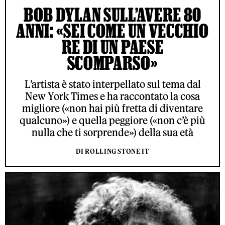
BOB DYLAN SULL’AVERE 80
ANNI: «SEI COME UN VECCHIO
RE DI UN PAESE
SCOMPARSO»
L’artista è stato interpellato sul tema dal
New York Times e ha raccontato la cosa
migliore («non hai più fretta di diventare
qualcuno») e quella peggiore («non c’è più
nulla che ti sorprende») della sua età
DI ROLLING STONE IT