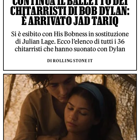
CONTINUA IL BALLETTO DEI
CHITARRISTI DI BOB DYLAN:
È ARRIVATO JAD TARIQ
Si è esibito con His Bobness in sostituzione
di Julian Lage. Ecco l’elenco di tutti i 36
chitarristi che hanno suonato con Dylan
DI ROLLING STONE IT