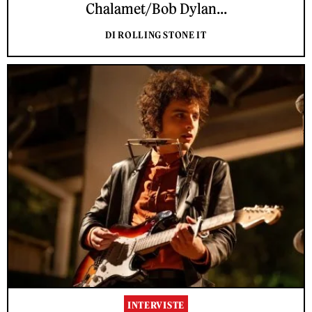
Chalamet/Bob Dylan...
DI ROLLING STONE IT
INTERVISTE