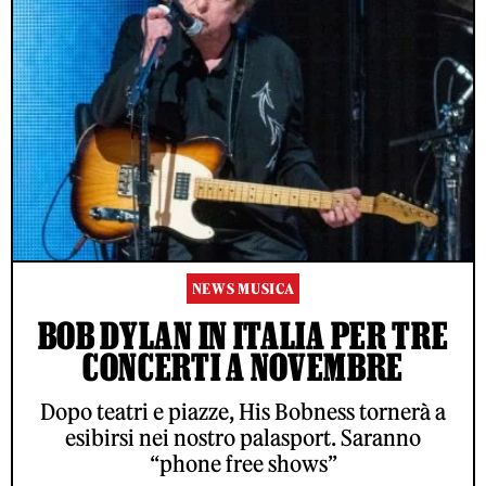
NEWS MUSICA
BOB DYLAN IN ITALIA PER TRE
CONCERTI A NOVEMBRE
Dopo teatri e piazze, His Bobness tornerà a
esibirsi nei nostro palasport. Saranno
“phone free shows”