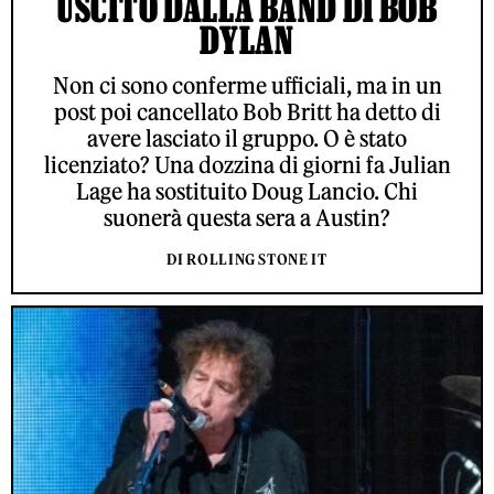
USCITO DALLA BAND DI BOB
DYLAN
Non ci sono conferme ufficiali, ma in un
post poi cancellato Bob Britt ha detto di
avere lasciato il gruppo. O è stato
licenziato? Una dozzina di giorni fa Julian
Lage ha sostituito Doug Lancio. Chi
suonerà questa sera a Austin?
DI ROLLING STONE IT