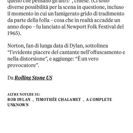
quello che pensano gli altri?”, chiese. (Ci sono
diverse possibilità per la scena in questione, incluso
il momento in cui un famigerato grido di tradimento
da parte della folla – cosa che in realtà accadde un
anno dopo – fu lanciato al Newport Folk Festival del
1965).
Norton, fan di lunga data di Dylan, sottolinea
“l’evidente piacere del cantante nell’offuscamento e
nella distorsione”, e aggiunge: “È un vero
provocatore”.
Da
Rolling Stone US
ALTRE NOTIZIE SU:
BOB DYLAN
TIMOTHÉE CHALAMET
A COMPLETE
UNKNOWN