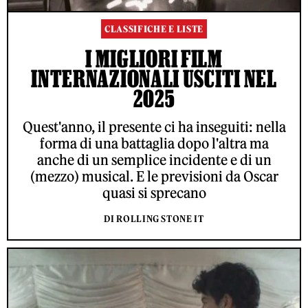
CLASSIFICHE E LISTE
I MIGLIORI FILM
INTERNAZIONALI USCITI NEL
2025
Quest'anno, il presente ci ha inseguiti: nella
forma di una battaglia dopo l'altra ma
anche di un semplice incidente e di un
(mezzo) musical. E le previsioni da Oscar
quasi si sprecano
DI ROLLING STONE IT