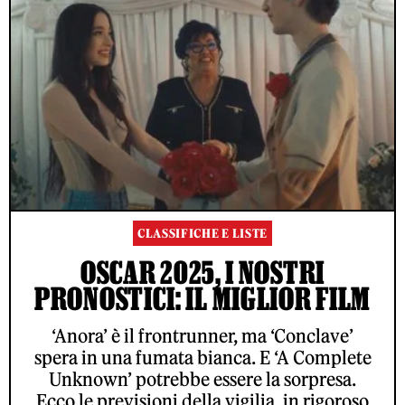
CLASSIFICHE E LISTE
OSCAR 2025, I NOSTRI
PRONOSTICI: IL MIGLIOR FILM
‘Anora’ è il frontrunner, ma ‘Conclave’
spera in una fumata bianca. E ‘A Complete
Unknown’ potrebbe essere la sorpresa.
Ecco le previsioni della vigilia, in rigoroso