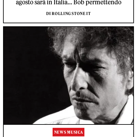
agosto sarà in Italia... Bob permettendo
DI ROLLING STONE IT
NEWS MUSICA