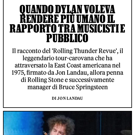
QUANDO DYLAN VOLEVA
RENDERE PIÙ UMANO IL
RAPPORTO TRA MUSICISTI E
PUBBLICO
Il racconto del 'Rolling Thunder Revue', il
leggendario tour-carovana che ha
attraversato la East Coast americana nel
1975, firmato da Jon Landau, allora penna
di Rolling Stone e successivamente
manager di Bruce Springsteen
DI JON LANDAU