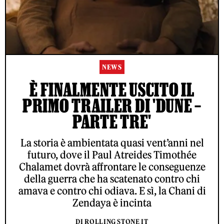
NEWS
È FINALMENTE USCITO IL
PRIMO TRAILER DI 'DUNE –
PARTE TRE'
La storia è ambientata quasi vent’anni nel
futuro, dove il Paul Atreides Timothée
Chalamet dovrà affrontare le conseguenze
della guerra che ha scatenato contro chi
amava e contro chi odiava. E sì, la Chani di
Zendaya è incinta
DI ROLLING STONE IT