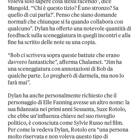
voleva solo sapere cosa stessi facendo”, dice
Mangold. “‘Chi è questo tizio? È uno stronzo? Sa
quello di cui parla?’. Penso che siano domande
normali che chiunque si fa quando collabora con
qualcuno”. Dylan ha offerto una notevole quantità di
feedback sulla sceneggiatura in quegli incontri e alla
fine ha scritto delle note su una copia.
“Bob ci scriveva sopra queste battute che erano
davvero fantastiche”, afferma Chalamet. “Jim ha
una sceneggiatura con annotazioni di Bob da
qualche parte. Lo pregherò di darmela, ma non lo
farà mai”.
Dylan ha anche personalmente richiesto che il
personaggio di Elle Fanning avesse un altro nome: la
sua fidanzata nei primi anni Sessanta, Suze Rotolo,
che ebbe un’influenza chiave nel suo risveglio
politico, è conosciuta come Sylvie Russo nel film.
Per come la vedeva Dylan, Rotolo era “una persona
molto riservata e non voleva questo tipo di