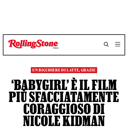
TEMPO DI LETTURA 7 MINUTI
TEMPO DI LETTURA 7 MINUTI
SHARE
SHARE
UN BICCHIERE DI LATTE, GRAZIE
‘BABYGIRL’ È IL FILM
PIÙ SFACCIATAMENTE
CORAGGIOSO DI
NICOLE KIDMAN