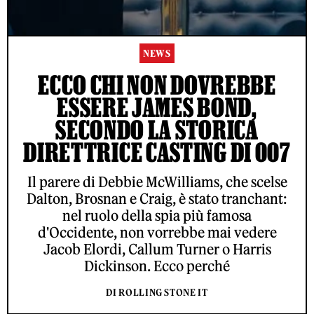
NEWS
ECCO CHI NON DOVREBBE
ESSERE JAMES BOND,
SECONDO LA STORICA
DIRETTRICE CASTING DI 007
Il parere di Debbie McWilliams, che scelse
Dalton, Brosnan e Craig, è stato tranchant:
nel ruolo della spia più famosa
d'Occidente, non vorrebbe mai vedere
Jacob Elordi, Callum Turner o Harris
Dickinson. Ecco perché
DI ROLLING STONE IT