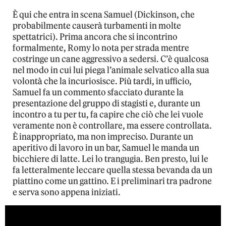
È qui che entra in scena Samuel (Dickinson, che
probabilmente causerà turbamenti in molte
spettatrici). Prima ancora che si incontrino
formalmente, Romy lo nota per strada mentre
costringe un cane aggressivo a sedersi. C’è qualcosa
nel modo in cui lui piega l’animale selvatico alla sua
volontà che la incuriosisce. Più tardi, in ufficio,
Samuel fa un commento sfacciato durante la
presentazione del gruppo di stagisti e, durante un
incontro a tu per tu, fa capire che ciò che lei vuole
veramente non è controllare, ma essere controllata.
È inappropriato, ma non impreciso. Durante un
aperitivo di lavoro in un bar, Samuel le manda un
bicchiere di latte. Lei lo trangugia. Ben presto, lui le
fa letteralmente leccare quella stessa bevanda da un
piattino come un gattino. E i preliminari tra padrone
e serva sono appena iniziati.