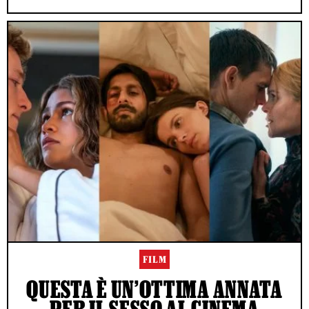
FILM
QUESTA È UN’OTTIMA ANNATA
PER IL SESSO AL CINEMA