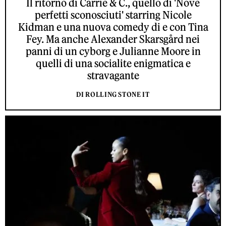
Il ritorno di Carrie & C., quello di 'Nove
perfetti sconosciuti' starring Nicole
Kidman e una nuova comedy di e con Tina
Fey. Ma anche Alexander Skarsgård nei
panni di un cyborg e Julianne Moore in
quelli di una socialite enigmatica e
stravagante
DI ROLLING STONE IT