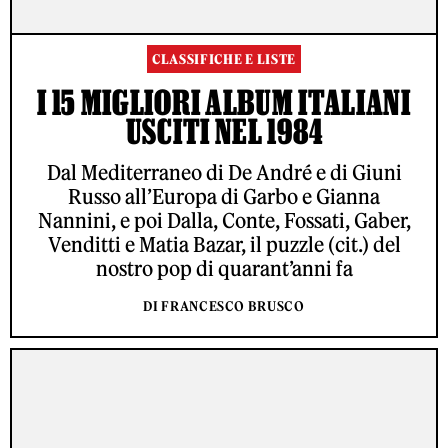
CLASSIFICHE E LISTE
I 15 MIGLIORI ALBUM ITALIANI
USCITI NEL 1984
Dal Mediterraneo di De André e di Giuni
Russo all’Europa di Garbo e Gianna
Nannini, e poi Dalla, Conte, Fossati, Gaber,
Venditti e Matia Bazar, il puzzle (cit.) del
nostro pop di quarant’anni fa
DI FRANCESCO BRUSCO