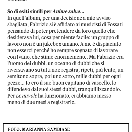
So di esiti simili per
Anime salve
…
In quell’album, per una decisione a mio avviso
sbagliata, Fabrizio si è affidato ai musicisti di Fossati
pensando di poter pretendere da loro quello che
desiderava lui, cosa per niente facile: un gruppo di
lavoro non è un jukebox umano. A me è dispiaciuto
non esserci perché ho sempre sognato di lavorare
con Ivano, che stimo enormemente. Ma Fabrizio era
l’uomo dei dubbi, un oceano di dubbi che si
riversavano su tutti noi: registra, ripeti, più lento, un
semitono sopra, poi uno sotto, mille dubbi per ogni
pezzo… Io ero il suo buon capitano di vascello, lo
difendevo dai suoi stessi dubbi, tranquillizzandolo.
Per
Le nuvole
ha funzionato, ci abbiamo messo
meno di due mesi a registrarlo.
FOTO: MARIANNA SAMBIASE