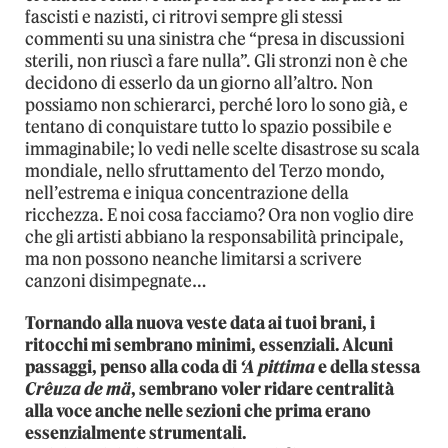
fascisti e nazisti, ci ritrovi sempre gli stessi
commenti su una sinistra che “presa in discussioni
sterili, non riuscì a fare nulla”. Gli stronzi non è che
decidono di esserlo da un giorno all’altro. Non
possiamo non schierarci, perché loro lo sono già, e
tentano di conquistare tutto lo spazio possibile e
immaginabile; lo vedi nelle scelte disastrose su scala
mondiale, nello sfruttamento del Terzo mondo,
nell’estrema e iniqua concentrazione della
ricchezza. E noi cosa facciamo? Ora non voglio dire
che gli artisti abbiano la responsabilità principale,
ma non possono neanche limitarsi a scrivere
canzoni disimpegnate…
Tornando alla nuova veste data ai tuoi brani, i
ritocchi mi sembrano minimi, essenziali. Alcuni
passaggi, penso alla coda di
‘A pittima
e della stessa
Crêuza de mä
, sembrano voler ridare centralità
alla voce anche nelle sezioni che prima erano
essenzialmente strumentali.