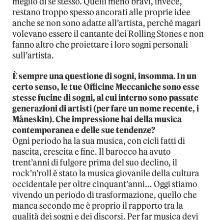
meglio di se stesso. Quelli meno bravi, invece,
restano troppo spesso ancorati alle proprie idee
anche se non sono adatte all’artista, perché magari
volevano essere il cantante dei Rolling Stones e non
fanno altro che proiettare i loro sogni personali
sull’artista.
È sempre una questione di sogni, insomma. In un
certo senso, le tue Officine Meccaniche sono esse
stesse fucine di sogni, al cui interno sono passate
generazioni di artisti (per fare un nome recente, i
Måneskin). Che impressione hai della musica
contemporanea e delle sue tendenze?
Ogni periodo ha la sua musica, con cicli fatti di
nascita, crescita e fine. Il barocco ha avuto
trent’anni di fulgore prima del suo declino, il
rock’n’roll è stato la musica giovanile della cultura
occidentale per oltre cinquant’anni… Oggi stiamo
vivendo un periodo di trasformazione, quello che
manca secondo me è proprio il rapporto tra la
qualità dei sogni e dei discorsi. Per far musica devi