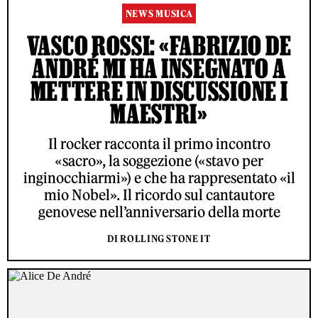
NEWS MUSICA
VASCO ROSSI: «FABRIZIO DE
ANDRÉ MI HA INSEGNATO A
METTERE IN DISCUSSIONE I
MAESTRI»
Il rocker racconta il primo incontro
«sacro», la soggezione («stavo per
inginocchiarmi») e che ha rappresentato «il
mio Nobel». Il ricordo sul cantautore
genovese nell’anniversario della morte
DI ROLLING STONE IT