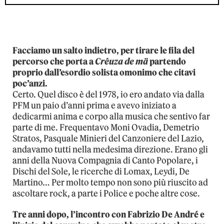
Facciamo un salto indietro, per tirare le fila del
percorso che porta a
Crêuza de mä
partendo
proprio dall’esordio solista omonimo che citavi
poc’anzi.
Certo. Quel disco è del 1978, io ero andato via dalla
PFM un paio d’anni prima e avevo iniziato a
dedicarmi anima e corpo alla musica che sentivo far
parte di me. Frequentavo Moni Ovadia, Demetrio
Stratos, Pasquale Minieri del Canzoniere del Lazio,
andavamo tutti nella medesima direzione. Erano gli
anni della Nuova Compagnia di Canto Popolare, i
Dischi del Sole, le ricerche di Lomax, Leydi, De
Martino… Per molto tempo non sono più riuscito ad
ascoltare rock, a parte i Police e poche altre cose.
Tre anni dopo, l’incontro con Fabrizio De André e