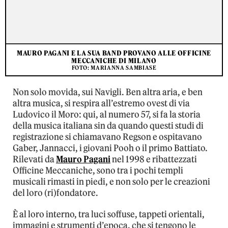
MAURO PAGANI E LA SUA BAND PROVANO ALLE OFFICINE
MECCANICHE DI MILANO
FOTO: MARIANNA SAMBIASE
Non solo movida, sui Navigli. Ben altra aria, e ben
altra musica, si respira all’estremo ovest di via
Ludovico il Moro: qui, al numero 57, si fa la storia
della musica italiana sin da quando questi studi di
registrazione si chiamavano Regson e ospitavano
Gaber, Jannacci, i giovani Pooh o il primo Battiato.
Rilevati da
Mauro Pagani
nel 1998 e ribattezzati
Officine Meccaniche, sono tra i pochi templi
musicali rimasti in piedi, e non solo per le creazioni
del loro (ri)fondatore.
È al loro interno, tra luci soffuse, tappeti orientali,
immagini e strumenti d’epoca, che si tengono le