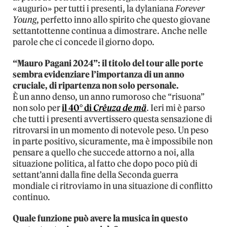
«augurio» per tutti i presenti, la dylaniana
Forever
Young
, perfetto inno allo spirito che questo giovane
settantottenne continua a dimostrare. Anche nelle
parole che ci concede il giorno dopo.
“Mauro Pagani 2024”: il titolo del tour alle porte
sembra evidenziare l’importanza di un anno
cruciale, di ripartenza non solo personale.
È un anno denso, un anno rumoroso che “risuona”
non solo per
il 40° di
Crêuza de mä
. Ieri mi è parso
che tutti i presenti avvertissero questa sensazione di
ritrovarsi in un momento di notevole peso. Un peso
in parte positivo, sicuramente, ma è impossibile non
pensare a quello che succede attorno a noi, alla
situazione politica, al fatto che dopo poco più di
settant’anni dalla fine della Seconda guerra
mondiale ci ritroviamo in una situazione di conflitto
continuo.
Quale funzione può avere la musica in questo