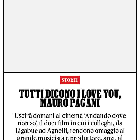
STORIE
TUTTI DICONO I LOVE YOU,
MAURO PAGANI
Uscirà domani al cinema ‘Andando dove
non so’, il docufilm in cui i colleghi, da
Ligabue ad Agnelli, rendono omaggio al
grande musicista e produttore, anzi, al