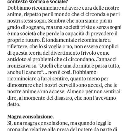
contesto storico e sociale?
Dobbiamo ricominciare ad avere cura delle nostre
anime, rispetto per il mondo che ci circonda e per i
nostri stessi sogni. Sembra che non siamo più in
grado di sognare, ma una società triste e senza sogni
è una società che perde la capacità di prevedere il
proprio futuro. È fondamentale ricominciare a
riflettere, che lo si voglia o no, non essere complici
di questa teoria del divertimento frivolo come
antidoto ai problemi che ci circondano. Jannacci
ironizzava su “Quelli che una dormita e passa tutto,
anche il cancro”… non è così. Dobbiamo
ricominciare a farci sentire, quanto meno per
dimostrare che i nostri cervelli sono accesi, che le
nostre anime sono accese. Almeno per non sentirci
dire, al momento del disastro, che non l’avevamo
detto.
Magra consolazione.
Sì, una magra consolazione, ma quando leggi le
cronache relative alla presa del potere da parte di