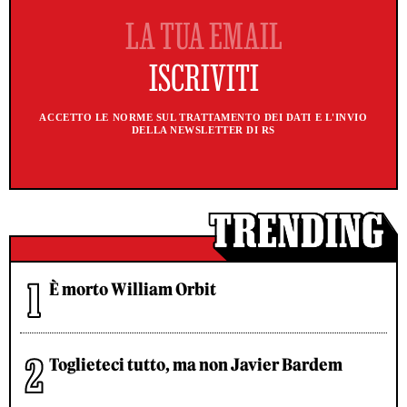
ACCETTO LE NORME SUL TRATTAMENTO DEI DATI E L'INVIO
DELLA NEWSLETTER DI RS
È morto William Orbit
Toglieteci tutto, ma non Javier Bardem