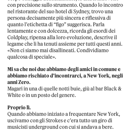
con precisione sullo strumento. Quando lo incontro
nel ristorante del suo hotel di Sydney, trovo una
persona decisamente più sincera e riflessiva di
quanto l’etichetta di “figo” suggerisca. Parla
lentamente e con dolcezza, ricorda gli esordi dei
Coldplay, ripensa alla loro evoluzione, descrive il
legame che li ha tenuti assieme per tutti questi anni.
«Non ci siamo mai disallineati. Condividiamo
qualcosa di speciale».
Mi sa che noi due abbiamo degli amici in comune e
abbiamo rischiato d’incontrarci, a New York, negli
anni Zero.
Magari in una di quelle notti buie, giù al bar Black &
White o in un posto del genere.
Proprio lì.
Quando abbiamo iniziato a frequentare New York,
uscivamo con gli Strokes e c’era tutto un giro di
musicisti underground con cui si andava a bere.