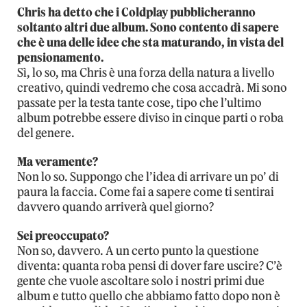
Chris ha detto che i Coldplay pubblicheranno
soltanto altri due album. Sono contento di sapere
che è una delle idee che sta maturando, in vista del
pensionamento.
Sì, lo so, ma Chris è una forza della natura a livello
creativo, quindi vedremo che cosa accadrà. Mi sono
passate per la testa tante cose, tipo che l’ultimo
album potrebbe essere diviso in cinque parti o roba
del genere.
Ma veramente?
Non lo so. Suppongo che l’idea di arrivare un po’ di
paura la faccia. Come fai a sapere come ti sentirai
davvero quando arriverà quel giorno?
Sei preoccupato?
Non so, davvero. A un certo punto la questione
diventa: quanta roba pensi di dover fare uscire? C’è
gente che vuole ascoltare solo i nostri primi due
album e tutto quello che abbiamo fatto dopo non è