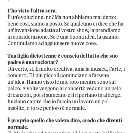
L’ho visto l’altra sera.
È un’evoluzione, no? Ma non abbiamo mai detto:
bene così, siamo a posto. Se qualcuno ci dice che ha
un’invenzione adatta al vostro show, la prendiamo
in considerazione. Se è una buona idea, la usiamo.
Continuiamo ad aggiungere nuove cose.
Tua figlia diciottenne è conscia del fatto che suo
padre è una rockstar?
Oh certo, sì. È molto creativa, ama la musica, l’arte, i
concerti. E i più piccoli cominciano a farsene
un’idea. Hanno visto le mie foto mentre sono sul
palco. A volte vengono ai concerti: vedono un paio
di canzoni, poi si stancano e li riportano in albergo.
Iniziano capire che io faccio un lavoro un po’
insolito, o forse per loro è normale.
È proprio quello che volevo dire, credo che diventi
normale.