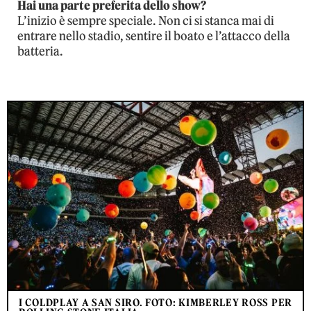
Hai una parte preferita dello show?
L’inizio è sempre speciale. Non ci si stanca mai di
entrare nello stadio, sentire il boato e l’attacco della
batteria.
I COLDPLAY A SAN SIRO. FOTO: KIMBERLEY ROSS PER