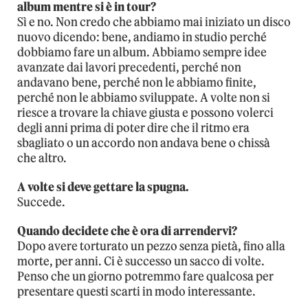
album mentre si è in tour?
Sì e no. Non credo che abbiamo mai iniziato un disco
nuovo dicendo: bene, andiamo in studio perché
dobbiamo fare un album. Abbiamo sempre idee
avanzate dai lavori precedenti, perché non
andavano bene, perché non le abbiamo finite,
perché non le abbiamo sviluppate. A volte non si
riesce a trovare la chiave giusta e possono volerci
degli anni prima di poter dire che il ritmo era
sbagliato o un accordo non andava bene o chissà
che altro.
A volte si deve gettare la spugna.
Succede.
Quando decidete che è ora di arrendervi?
Dopo avere torturato un pezzo senza pietà, fino alla
morte, per anni. Ci è successo un sacco di volte.
Penso che un giorno potremmo fare qualcosa per
presentare questi scarti in modo interessante.