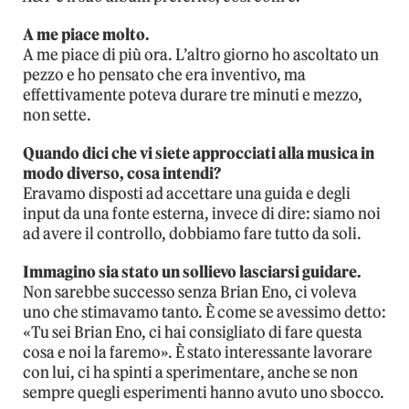
A me piace molto.
A me piace di più ora. L’altro giorno ho ascoltato un
pezzo e ho pensato che era inventivo, ma
effettivamente poteva durare tre minuti e mezzo,
non sette.
Quando dici che vi siete approcciati alla musica in
modo diverso, cosa intendi?
Eravamo disposti ad accettare una guida e degli
input da una fonte esterna, invece di dire: siamo noi
ad avere il controllo, dobbiamo fare tutto da soli.
Immagino sia stato un sollievo lasciarsi guidare.
Non sarebbe successo senza Brian Eno, ci voleva
uno che stimavamo tanto. È come se avessimo detto:
«Tu sei Brian Eno, ci hai consigliato di fare questa
cosa e noi la faremo». È stato interessante lavorare
con lui, ci ha spinti a sperimentare, anche se non
sempre quegli esperimenti hanno avuto uno sbocco.