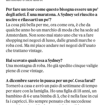
Per fare un tour come questo bisogna essere un po’
degli atleti. È una maratona. A Sydney sei riuscito a
uscire e rilassarti un po’?
La cosa più bella per me, ora come ora, è che da
qualche anno ho un marchio di moda che ha sede ad
Amsterdam. Non sono mai stato uno che va a fare
shopping nei negozi di lusso, dalle grandi marche o
roba così. Ma mi piace andare nei negozi dell’usato
che trattano vintage.
Hai scovato qualcosa a Sydney?
Una montagna di roba. Ho già spedito cinque valigie
piene di cose vintage.
A dicembre sarete in pausa per un po’. Cosa farai?
Tornerò a casa e avrò un paio di settimane di tempo
per stare con la famiglia. Ho una figlia di 18 anni, un
bambino di 6 e una bimba di 3, che è nella fase in cui
fa i capricci. Ho sempre pensato che succedesse