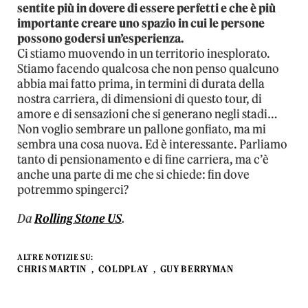
sentite più in dovere di essere perfetti e che è più
importante creare uno spazio in cui le persone
possono godersi un’esperienza.
Ci stiamo muovendo in un territorio inesplorato.
Stiamo facendo qualcosa che non penso qualcuno
abbia mai fatto prima, in termini di durata della
nostra carriera, di dimensioni di questo tour, di
amore e di sensazioni che si generano negli stadi…
Non voglio sembrare un pallone gonfiato, ma mi
sembra una cosa nuova. Ed è interessante. Parliamo
tanto di pensionamento e di fine carriera, ma c’è
anche una parte di me che si chiede: fin dove
potremmo spingerci?
Da
Rolling Stone US
.
ALTRE NOTIZIE SU:
CHRIS MARTIN
COLDPLAY
GUY BERRYMAN