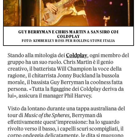
GUY BERRYMAN E CHRIS MARTIN A SAN SIRO COI
COLDPLAY
FOTO: KIMBERLEY ROSS PER ROLLING STONE ITALIA
Stando alla mitologia dei
Coldplay
, ogni membro del
gruppo ha un suo ruolo. Chris Martin è il genio
creativo, il batterista Will Champion la voce della
ragione, il chitarrista Jonny Buckland la bussola
morale, il bassista Guy Berryman la coolness fatta
persona. «Tutta la figaggine dei Coldplay deriva da
lui», assicura il manager Phil Harvey.
Visto da lontano durante una tappa australiana del
tour di
Music of the Spheres
, Berryman dà
effettivamente quest’impressione: ha lo sguardo
rivolto verso il basso, i capelli scuri scompigliati, il
corpo ondeggia delicatamente, le dita si muovono