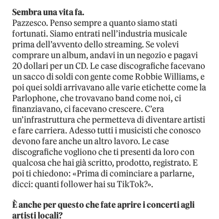
Sembra una vita fa.
Pazzesco. Penso sempre a quanto siamo stati
fortunati. Siamo entrati nell’industria musicale
prima dell’avvento dello streaming. Se volevi
comprare un album, andavi in un negozio e pagavi
20 dollari per un CD. Le case discografiche facevano
un sacco di soldi con gente come Robbie Williams, e
poi quei soldi arrivavano alle varie etichette come la
Parlophone, che trovavano band come noi, ci
finanziavano, ci facevano crescere. C’era
un’infrastruttura che permetteva di diventare artisti
e fare carriera. Adesso tutti i musicisti che conosco
devono fare anche un altro lavoro. Le case
discografiche vogliono che ti presenti da loro con
qualcosa che hai già scritto, prodotto, registrato. E
poi ti chiedono: «Prima di cominciare a parlarne,
dicci: quanti follower hai su TikTok?».
È anche per questo che fate aprire i concerti agli
artisti locali?