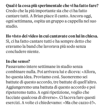
Qual è la cosa più sperimentale che vi ha fatto fare?
Credo che la più importante sia che ci ha fatto
cantare tutti. A Brian piace il canto. Ancora oggi,
ogni settimana, ospita un gruppo a cappella nel suo
studio.
Ho visto dei video in cui cantavate con lui in chiesa.
Sì, ci ha fatto cantare tutti e ha sempre detto che
eravamo la band che lavorava più sodo senza
concludere niente.
In che senso?
Passavamo intere settimane in studio senza
combinare nulla. Poi arrivava lui e diceva: «Allora,
ho questa idea. Proviamo così. Suoneremo sei
battute di questo accordo, tre battute di quell’altro.
Aggiungeremo una battuta di questo accordo e poi
ripeteremo tutto. A ogni ripetizione, voglio che
facciate qualcosa di diverso». Ci faceva fare questi
esercizi. A volte ci chiedevamo: «Ma che cazzo è?».