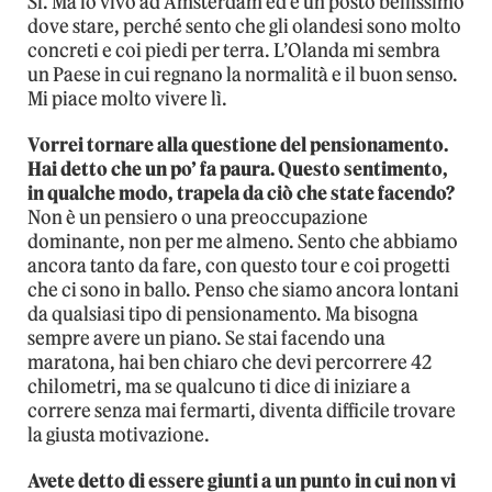
Sì. Ma io vivo ad Amsterdam ed è un posto bellissimo
dove stare, perché sento che gli olandesi sono molto
concreti e coi piedi per terra. L’Olanda mi sembra
un Paese in cui regnano la normalità e il buon senso.
Mi piace molto vivere lì.
Vorrei tornare alla questione del pensionamento.
Hai detto che un po’ fa paura. Questo sentimento,
in qualche modo, trapela da ciò che state facendo?
Non è un pensiero o una preoccupazione
dominante, non per me almeno. Sento che abbiamo
ancora tanto da fare, con questo tour e coi progetti
che ci sono in ballo. Penso che siamo ancora lontani
da qualsiasi tipo di pensionamento. Ma bisogna
sempre avere un piano. Se stai facendo una
maratona, hai ben chiaro che devi percorrere 42
chilometri, ma se qualcuno ti dice di iniziare a
correre senza mai fermarti, diventa difficile trovare
la giusta motivazione.
Avete detto di essere giunti a un punto in cui non vi