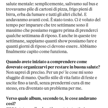
salute mentale: semplicemente, salivamo sul bus e
trovavamo pile di cartoni di pizza, frigo pieni di
birra, erba da fumare e tutti gli altri cliché. E
andavanmo avanti così. È stato tosto. Ci è voluto del
tempo per imparare che tre settimane sono il
massimo che possiamo reggere prima di prenderci
qualche settimana di riposo. E anche in queste tre
settimane, sappiamo quanti show possiamo fare e
quanti giorni di riposo ci devono essere. Abbiamo
finalmente capito come funziona.
Quando avete iniziato a comprendere come
dovevate organizzarvi per restare in buona salute?
Non saprei di preciso. Per un po’ le cose mi sono
sfuggite di mano. Quello stile di vita fatto di feste e
uscite fino a tardi, senza prendermi cura di me
stesso, era diventato un problema per me.
Verso quale album, secondo te, le cose andavano
così?