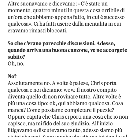
Altre suonavamo e dicevamo: «C’è stato un
momento, quattro minuti in questa cosa orribile di
un’ora che abbiamo appena fatto, in cui è successo
qualcosa». Ci ha fatti uscire dalla mentalità in cui
eravamo rimasti bloccati.
So che c’erano parecchie discussioni. Adesso,
quando arriva una buona canzone, ve ne accorgete
subito?
Oh, no.
No?
Assolutamente no. A volte è palese, Chris porta
qualcosa e noi diciamo: wow. Il nostro compito
diventa quello di non rovinare tutto. Altre volte è
più una cosa tipo: ok, qui abbiamo qualcosa. Cosa
manca? Come possiamo completare il puzzle?
Oppure capita che Chris ci porti una cosa che io non
capisco, ma mi fido del suo giudizio. All’inizio
litigavamo e discutevamo tanto, adesso siamo più
vicini che mai. Sento anche che stiamo iniziando ad