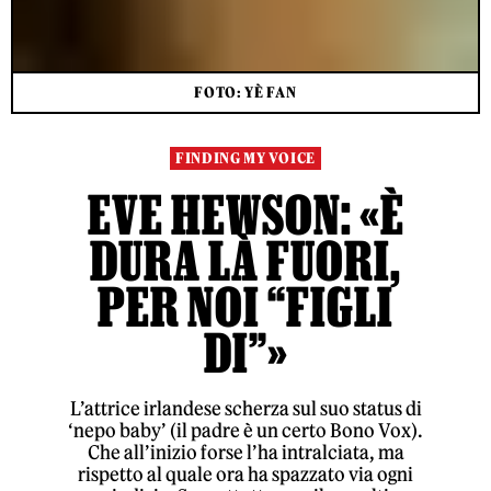
FOTO: YÈ FAN
FINDING MY VOICE
EVE HEWSON: «È
DURA LÀ FUORI,
PER NOI “FIGLI
DI”»
L’attrice irlandese scherza sul suo status di
‘nepo baby’ (il padre è un certo Bono Vox).
Che all’inizio forse l’ha intralciata, ma
rispetto al quale ora ha spazzato via ogni