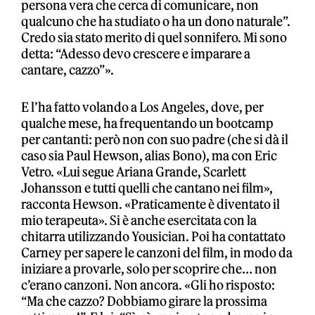
persona vera che cerca di comunicare, non
qualcuno che ha studiato o ha un dono naturale”.
Credo sia stato merito di quel sonnifero. Mi sono
detta: “Adesso devo crescere e imparare a
cantare, cazzo”».
E l’ha fatto volando a Los Angeles, dove, per
qualche mese, ha frequentando un bootcamp
per cantanti: però non con suo padre (che si dà il
caso sia Paul Hewson, alias Bono), ma con Eric
Vetro. «Lui segue Ariana Grande, Scarlett
Johansson e tutti quelli che cantano nei film»,
racconta Hewson. «Praticamente è diventato il
mio terapeuta». Si è anche esercitata con la
chitarra utilizzando Yousician. Poi ha contattato
Carney per sapere le canzoni del film, in modo da
iniziare a provarle, solo per scoprire che… non
c’erano canzoni. Non ancora. «Gli ho risposto:
“Ma che cazzo? Dobbiamo girare la prossima