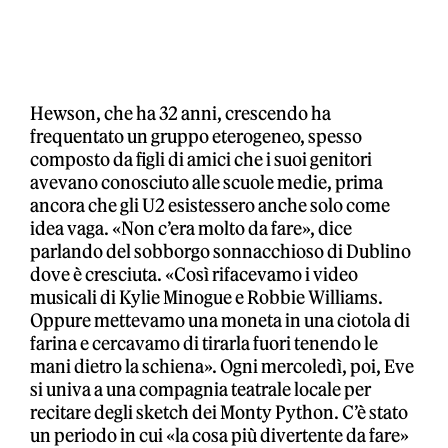
Hewson, che ha 32 anni, crescendo ha
frequentato un gruppo eterogeneo, spesso
composto da figli di amici che i suoi genitori
avevano conosciuto alle scuole medie, prima
ancora che gli U2 esistessero anche solo come
idea vaga. «Non c’era molto da fare», dice
parlando del sobborgo sonnacchioso di Dublino
dove è cresciuta. «Così rifacevamo i video
musicali di Kylie Minogue e Robbie Williams.
Oppure mettevamo una moneta in una ciotola di
farina e cercavamo di tirarla fuori tenendo le
mani dietro la schiena». Ogni mercoledì, poi, Eve
si univa a una compagnia teatrale locale per
recitare degli sketch dei Monty Python. C’è stato
un periodo in cui «la cosa più divertente da fare»