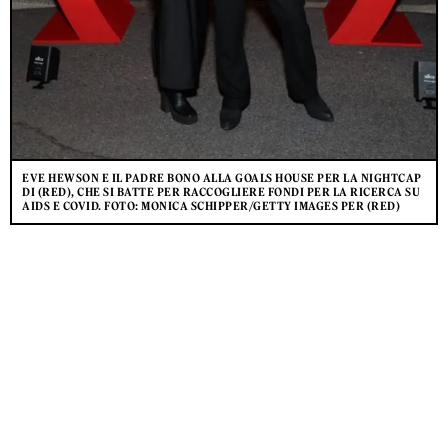
EVE HEWSON E IL PADRE BONO ALLA GOALS HOUSE PER LA NIGHTCAP
DI (RED), CHE SI BATTE PER RACCOGLIERE FONDI PER LA RICERCA SU
AIDS E COVID. FOTO: MONICA SCHIPPER/GETTY IMAGES PER (RED)