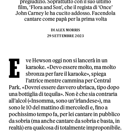
pregiudizio. Soprattutto con il suo ultimo
film, ‘Flora and Son’, che il regista di ‘Once’
John Carney le ha cucito addosso. Facendola
cantare come papà per la prima volta
DI
ALEX MORRIS
29 SETTEMBRE 2023
E
ve Hewson oggi non si lancerà in un
karaoke. «Devo essere molto, ma molto
sbronza per fare il karaoke», spiega
l’attrice mentre cammina per Central
Park. «Dovrei essere davvero ubriaca, tipo dopo
una bottiglia di tequila». Non è che sia contraria
all’alcol («Insomma, sono un’irlandese»), ma
sono le 10 del mattino di mercoledì e, fino a
pochissimo tempo fa, per lei cantare in pubblico
da sobria (ma anche cantare da sobria e basta, in
realtà) era qualcosa di totalmente improponibile.