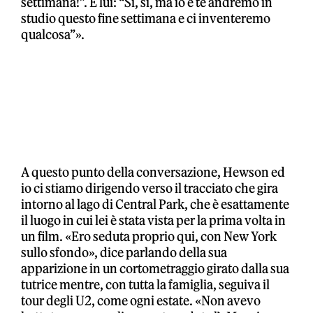
settimana!”. E lui: “Sì, sì, ma io e te andremo in
studio questo fine settimana e ci inventeremo
qualcosa”».
A questo punto della conversazione, Hewson ed
io ci stiamo dirigendo verso il tracciato che gira
intorno al lago di Central Park, che è esattamente
il luogo in cui lei è stata vista per la prima volta in
un film. «Ero seduta proprio qui, con New York
sullo sfondo», dice parlando della sua
apparizione in un cortometraggio girato dalla sua
tutrice mentre, con tutta la famiglia, seguiva il
tour degli U2, come ogni estate. «Non avevo