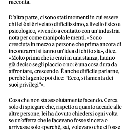
racconta.
D’altra parte, ci sono stati momenti in cui essere
chi lei è si è rivelato difficilissimo, a livello fisico e
psicologico, vivendo a contatto con un’industria
nota per come manipola le menti. «Sono
cresciuta in mezzo a persone che prima ancora di
incontrarmi si fanno un’idea di chi io sia», dice.
«Molto prima che io entri in una stanza, hanno
già deciso se gli piaccio o no: è una cosa dura da
affrontare, crescendo. È anche difficile parlarne,
perché la gente poi dice: “Ecco, si lamenta dei
suoi privilegi”».
Cosa che non sta assolutamente facendo. Cerca
solo di spiegare che, rispetto a quanto accade alle
altre persone, lei ha dovuto chiedersi ogni volta
se un’offerta che le facevano fosse sincera o
arrivasse solo «perché, sai, volevano che ci fosse