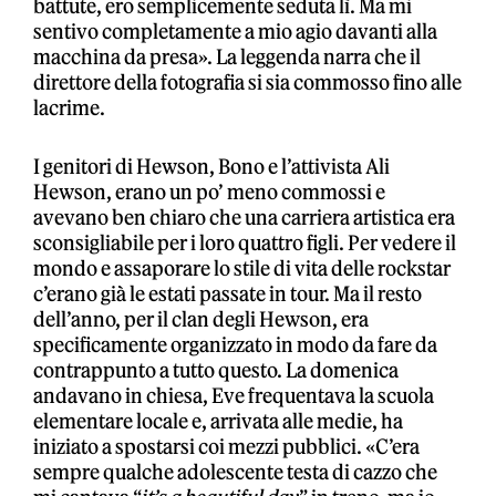
battute, ero semplicemente seduta lì. Ma mi
sentivo completamente a mio agio davanti alla
macchina da presa». La leggenda narra che il
direttore della fotografia si sia commosso fino alle
lacrime.
I genitori di Hewson, Bono e l’attivista Ali
Hewson, erano un po’ meno commossi e
avevano ben chiaro che una carriera artistica era
sconsigliabile per i loro quattro figli. Per vedere il
mondo e assaporare lo stile di vita delle rockstar
c’erano già le estati passate in tour. Ma il resto
dell’anno, per il clan degli Hewson, era
specificamente organizzato in modo da fare da
contrappunto a tutto questo. La domenica
andavano in chiesa, Eve frequentava la scuola
elementare locale e, arrivata alle medie, ha
iniziato a spostarsi coi mezzi pubblici. «C’era
sempre qualche adolescente testa di cazzo che