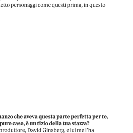
letto personaggi come questi prima, in questo
anzo che aveva questa parte perfetta per te,
puro caso, è un tizio della tua stazza?
produttore, David Ginsberg, e lui me l’ha