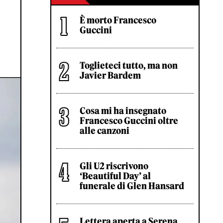
È morto Francesco
Guccini
Toglieteci tutto, ma non
Javier Bardem
Cosa mi ha insegnato
Francesco Guccini oltre
alle canzoni
Gli U2 riscrivono
‘Beautiful Day’ al
funerale di Glen Hansard
Lettera aperta a Serena