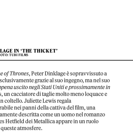
LAGE IN ‘THE THICKET’
FOTO: TUBI FILMS
 of Thrones
, Peter Dinklage è sopravvissuto a
esclusivamente grazie al suo ingegno, ma nel suo
pena uscito negli Stati Uniti e prossimamente in
, un cacciatore di taglie molto meno loquace e
 coltello. Juliette Lewis regala
bile nei panni della cattiva del film, una
ariamente descritta come un uomo nel romanzo
s Hetfield dei Metallica appare in un ruolo
n queste atmosfere.