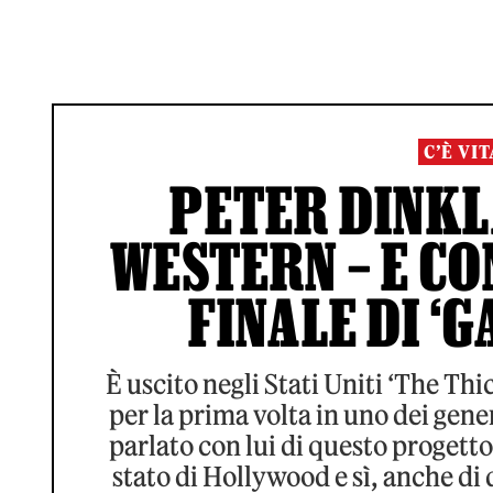
C’È VI
PETER DINKL
WESTERN – E CO
FINALE DI ‘
È uscito negli Stati Uniti ‘The Thi
per la prima volta in uno dei ge
parlato con lui di questo progetto
stato di Hollywood e sì, anche di 