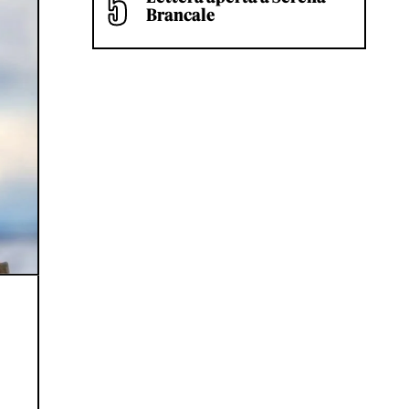
Brancale