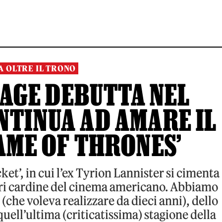
TA OLTRE IL TRONO
AGE DEBUTTA NEL
NTINUA AD AMARE IL
GAME OF THRONES’
cket’, in cui l’ex Tyrion Lannister si cimenta
neri cardine del cinema americano. Abbiamo
 (che voleva realizzare da dieci anni), dello
quell’ultima (criticatissima) stagione della