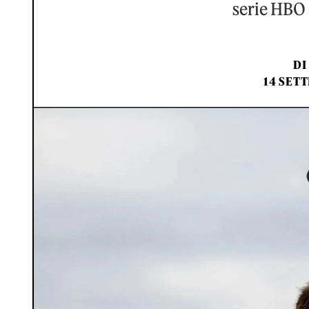
serie HBO 
DI
14 SET