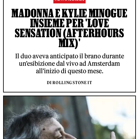
MADONNA E KYLIE MINOGUE
INSIEME PER 'LOVE
SENSATION (AFTERHOURS
MIX)'
Il duo aveva anticipato il brano durante
un'esibizione dal vivo ad Amsterdam
all'inizio di questo mese.
DI ROLLING STONE IT