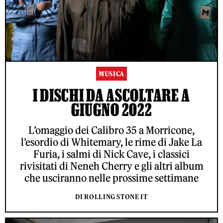
MUSICA
I DISCHI DA ASCOLTARE A
GIUGNO 2022
L’omaggio dei Calibro 35 a Morricone,
l’esordio di Whitemary, le rime di Jake La
Furia, i salmi di Nick Cave, i classici
rivisitati di Neneh Cherry e gli altri album
che usciranno nelle prossime settimane
DI ROLLING STONE IT