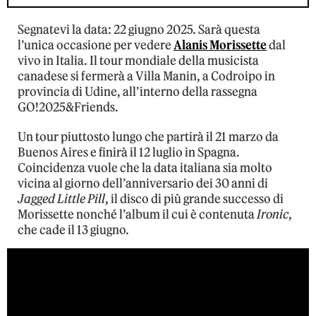
Segnatevi la data: 22 giugno 2025. Sarà questa
l’unica occasione per vedere
Alanis Morissette
dal
vivo in Italia. Il tour mondiale della musicista
canadese si fermerà a Villa Manin, a Codroipo in
provincia di Udine, all’interno della rassegna
GO!2025&Friends.
Un tour piuttosto lungo che partirà il 21 marzo da
Buenos Aires e finirà il 12 luglio in Spagna.
Coincidenza vuole che la data italiana sia molto
vicina al giorno dell’anniversario dei 30 anni di
Jagged Little Pill
, il disco di più grande successo di
Morissette nonché l’album il cui è contenuta
Ironic
,
che cade il 13 giugno.