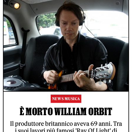
NEWS MUSICA
È MORTO WILLIAM ORBIT
Il produttore britannico aveva 69 anni. Tra
i suoi lavori più famosi 'Ray Of Light' di