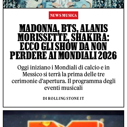
NEWS MUSICA
MADONNA, BTS, ALANIS
MORISSETTE, SHAKIRA:
ECCO GLI SHOW DA NON
PERDERE AI MONDIALI 2026
Oggi iniziano i Mondiali di calcio e in
Messico si terrà la prima delle tre
cerimonie d'apertura. Il programma degli
eventi musicali
DI ROLLING STONE IT