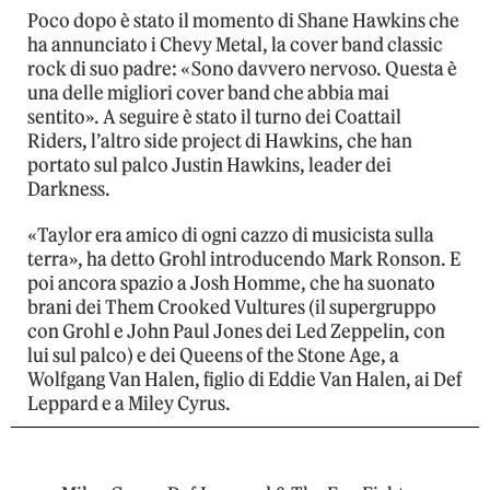
Poco dopo è stato il momento di Shane Hawkins che
ha annunciato i Chevy Metal, la cover band classic
rock di suo padre: «Sono davvero nervoso. Questa è
una delle migliori cover band che abbia mai
sentito». A seguire è stato il turno dei Coattail
Riders, l’altro side project di Hawkins, che han
portato sul palco Justin Hawkins, leader dei
Darkness.
«Taylor era amico di ogni cazzo di musicista sulla
terra», ha detto Grohl introducendo Mark Ronson. E
poi ancora spazio a Josh Homme, che ha suonato
brani dei Them Crooked Vultures (il supergruppo
con Grohl e John Paul Jones dei Led Zeppelin, con
lui sul palco) e dei Queens of the Stone Age, a
Wolfgang Van Halen, figlio di Eddie Van Halen, ai Def
Leppard e a Miley Cyrus.