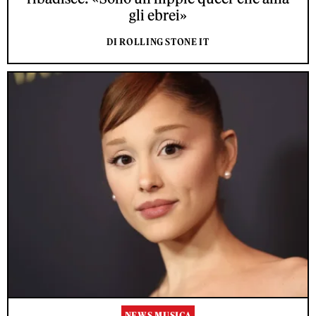
gli ebrei»
DI ROLLING STONE IT
NEWS MUSICA