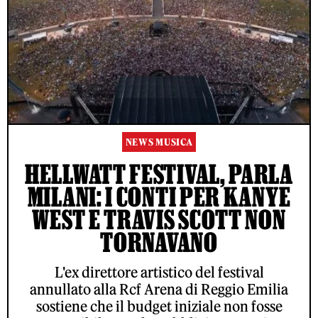
NEWS MUSICA
HELLWATT FESTIVAL, PARLA
MILANI: I CONTI PER KANYE
WEST E TRAVIS SCOTT NON
TORNAVANO
L'ex direttore artistico del festival
annullato alla Rcf Arena di Reggio Emilia
sostiene che il budget iniziale non fosse