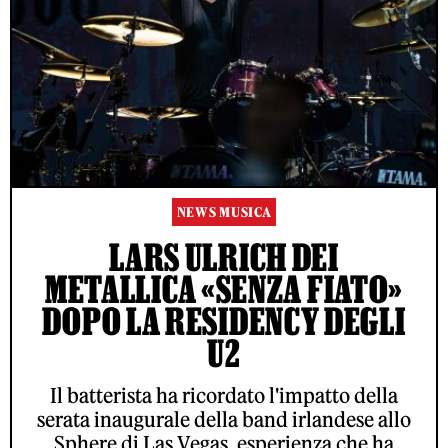
NEWS MUSICA
LARS ULRICH DEI
METALLICA «SENZA FIATO»
DOPO LA RESIDENCY DEGLI
U2
Il batterista ha ricordato l'impatto della
serata inaugurale della band irlandese allo
Sphere di Las Vegas, esperienza che ha