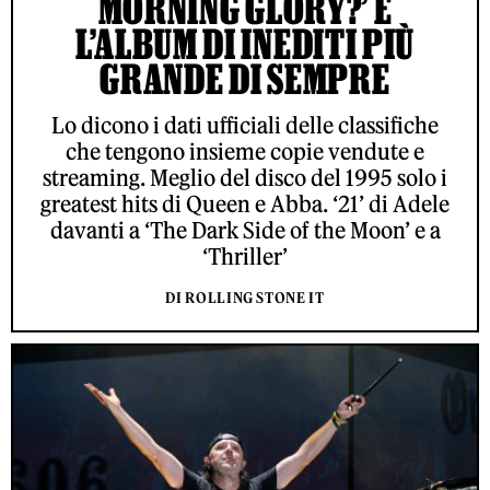
MORNING GLORY?’ È
L’ALBUM DI INEDITI PIÙ
GRANDE DI SEMPRE
Lo dicono i dati ufficiali delle classifiche
che tengono insieme copie vendute e
streaming. Meglio del disco del 1995 solo i
greatest hits di Queen e Abba. ‘21’ di Adele
davanti a ‘The Dark Side of the Moon’ e a
‘Thriller’
DI ROLLING STONE IT