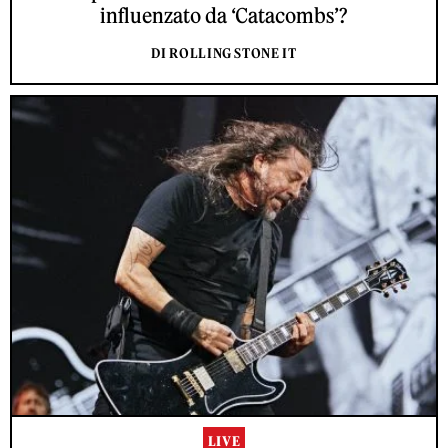
influenzato da ‘Catacombs’?
DI ROLLING STONE IT
LIVE