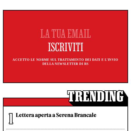
ACCETTO LE NORME SUL TRATTAMENTO DEI DATI E L'INVIO
DELLA NEWSLETTER DI RS
Lettera aperta a Serena Brancale