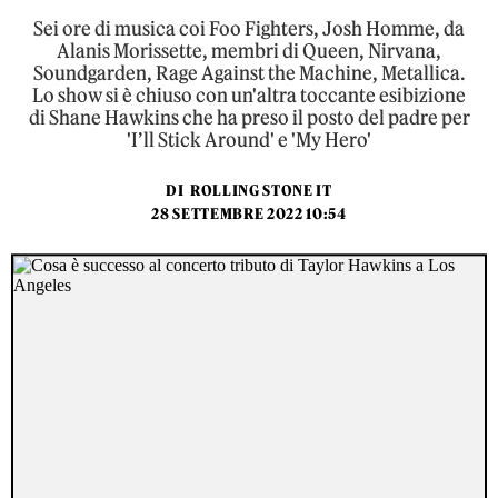
Sei ore di musica coi Foo Fighters, Josh Homme, da
Alanis Morissette, membri di Queen, Nirvana,
Soundgarden, Rage Against the Machine, Metallica.
Lo show si è chiuso con un'altra toccante esibizione
di Shane Hawkins che ha preso il posto del padre per
'I’ll Stick Around' e 'My Hero'
DI
ROLLING STONE IT
28 SETTEMBRE 2022 10:54