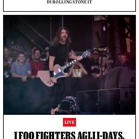
DI ROLLING STONE IT
LIVE
I FOO FIGHTERS AGLI I-DAYS,