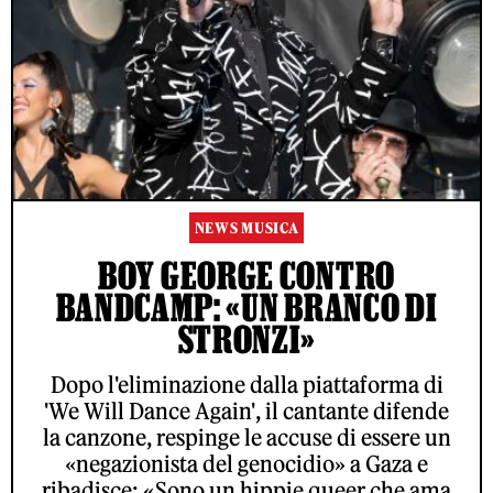
NEWS MUSICA
BOY GEORGE CONTRO
BANDCAMP: «UN BRANCO DI
STRONZI»
Dopo l'eliminazione dalla piattaforma di
'We Will Dance Again', il cantante difende
la canzone, respinge le accuse di essere un
«negazionista del genocidio» a Gaza e
ribadisce: «Sono un hippie queer che ama