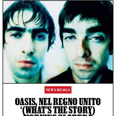
NEWS MUSICA
OASIS, NEL REGNO UNITO
‘(WHAT’S THE STORY)