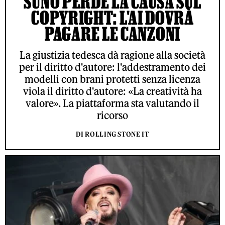
SUNO PERDE LA CAUSA SUL
COPYRIGHT: L'AI DOVRÀ
PAGARE LE CANZONI
La giustizia tedesca dà ragione alla società
per il diritto d'autore: l'addestramento dei
modelli con brani protetti senza licenza
viola il diritto d'autore: «La creatività ha
valore». La piattaforma sta valutando il
ricorso
DI ROLLING STONE IT