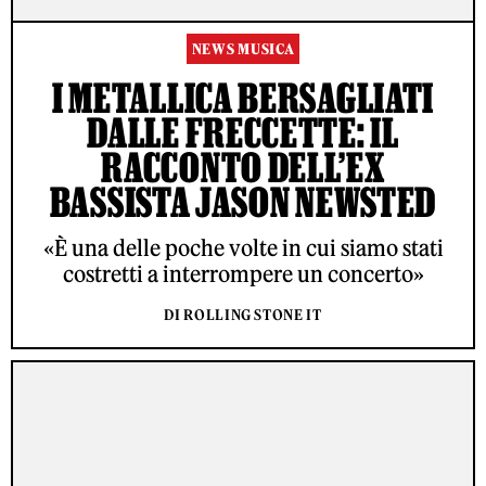
NEWS MUSICA
I METALLICA BERSAGLIATI
DALLE FRECCETTE: IL
RACCONTO DELL’EX
BASSISTA JASON NEWSTED
«È una delle poche volte in cui siamo stati
costretti a interrompere un concerto»
DI ROLLING STONE IT