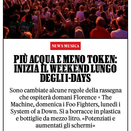
NEWS MUSICA
PIÙ ACQUA E MENO TOKEN:
INIZIA IL WEEKEND LUNGO
DEGLI I-DAYS
Sono cambiate alcune regole della rassegna
che ospiterà domani Florence + The
Machine, domenica i Foo Fighters, lunedì i
System of a Down. Sì a borracce in plastica
e bottiglie da mezzo litro. «Potenziati e
aumentati gli schermi»