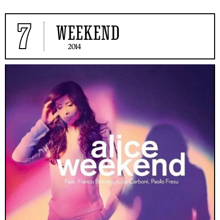
7
WEEKEND
2014