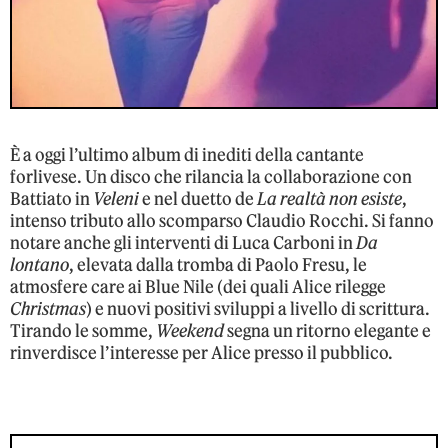
È a oggi l’ultimo album di inediti della cantante
forlivese. Un disco che rilancia la collaborazione con
Battiato in
Veleni
e nel duetto de
La realtà non esiste
,
intenso tributo allo scomparso Claudio Rocchi. Si fanno
notare anche gli interventi di Luca Carboni in
Da
lontano
, elevata dalla tromba di Paolo Fresu, le
atmosfere care ai Blue Nile (dei quali Alice rilegge
Christmas
) e nuovi positivi sviluppi a livello di scrittura.
Tirando le somme,
Weekend
segna un ritorno elegante e
rinverdisce l’interesse per Alice presso il pubblico.