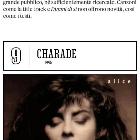
grande pubblico, né sufficientemente ricercato. Canzoni
come la title track e
Dimmi di sì
non offrono novità, così
come i testi.
9
CHARADE
1995