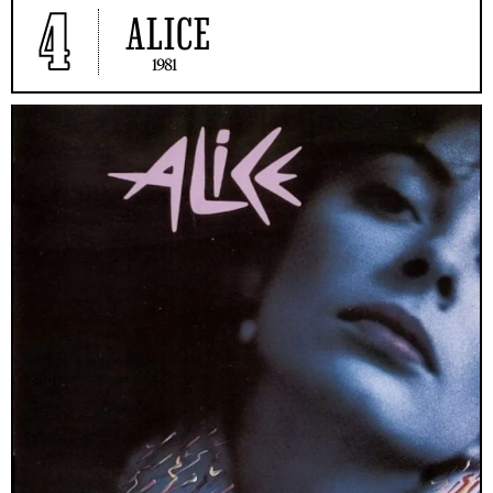
4
ALICE
1981