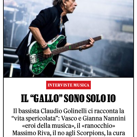
INTERVISTE MUSICA
IL “GALLO” SONO SOLO IO
Il bassista Claudio Golinelli ci racconta la
“vita spericolata”: Vasco e Gianna Nannini
«eroi della musica», il «ranocchio»
Massimo Riva, il no agli Scorpions, la cura