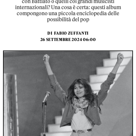
con Battiato o quelli coi grandi musicisti
internazionali? Una cosa è certa: questi album
compongono una piccola enciclopedia delle
possibilità del pop
DI
FABIO ZUFFANTI
26 SETTEMBRE 2024 06:00