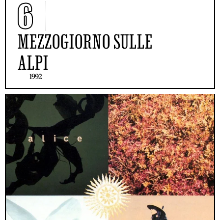
6
MEZZOGIORNO SULLE
ALPI
1992