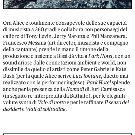
Ora Alice è totalmente consapevole delle sue capacità
di musicista a 360 gradi e collabora con personaggi del
calibro di Tony Levin, Jerry Marotta e Phil Manzanera.
Francesco Messina (art director, musicista e compagno
della cantante) prende in mano il timone della
produzione e insieme a Bissi dà vita a
Park Hotel
, con un
sound arioso dalle connotazioni ambient e world, non
dissimile da quello di artisti come Peter Gabriel e Kate
Bush (per la quale Alice scrive
Luci lontane
, duetto mai
realizzato con la performer inglese).
Park Hotel
splende
anche per la presenza della
Nomadi
di Juri Camisasca
(in seguito re-interpretata da Battiato), per le eleganti
volute synth di
Volo di notte
e per le raffinate
Il senso dei
desideri
e
Viali di solitudine
.