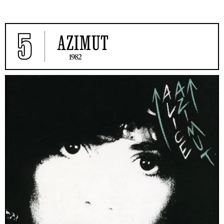
5
AZIMUT
1982