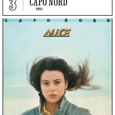
3
CAPO NORD
1980