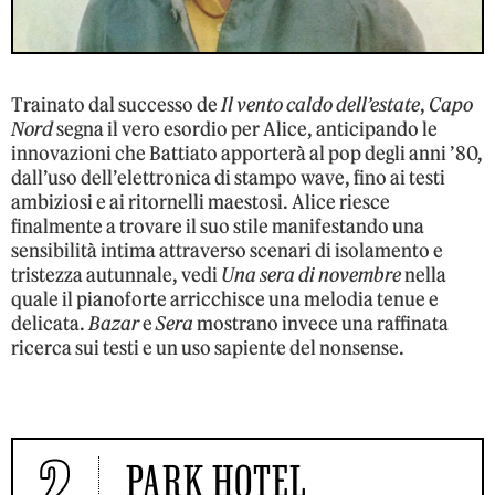
Trainato dal successo de
Il vento caldo dell’estate
,
Capo
Nord
segna il vero esordio per Alice, anticipando le
innovazioni che Battiato apporterà al pop degli anni ’80,
dall’uso dell’elettronica di stampo wave, fino ai testi
ambiziosi e ai ritornelli maestosi. Alice riesce
finalmente a trovare il suo stile manifestando una
sensibilità intima attraverso scenari di isolamento e
tristezza autunnale, vedi
Una sera di novembre
nella
quale il pianoforte arricchisce una melodia tenue e
delicata.
Bazar
e
Sera
mostrano invece una raffinata
ricerca sui testi e un uso sapiente del nonsense.
2
PARK HOTEL