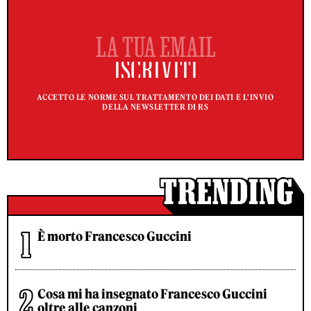
ACCETTO LE NORME SUL TRATTAMENTO DEI DATI E L'INVIO
DELLA NEWSLETTER DI RS
È morto Francesco Guccini
Cosa mi ha insegnato Francesco Guccini
oltre alle canzoni