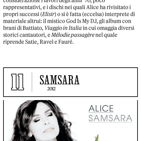
considerazione i lavori degli anni ’70, poco
rappresentativi, e i dischi nei quali Alice ha rivisitato i
propri successi (
Elisir
) o si è fatta (eccelsa) interprete di
materiale altrui: il mistico God Is My DJ, gli album con
brani di Battiato,
Viaggio in Italia
in cui omaggia diversi
storici cantautori, e
Mélodie passagère
nel quale
riprende Satie, Ravel e Fauré.
11
SAMSARA
2012