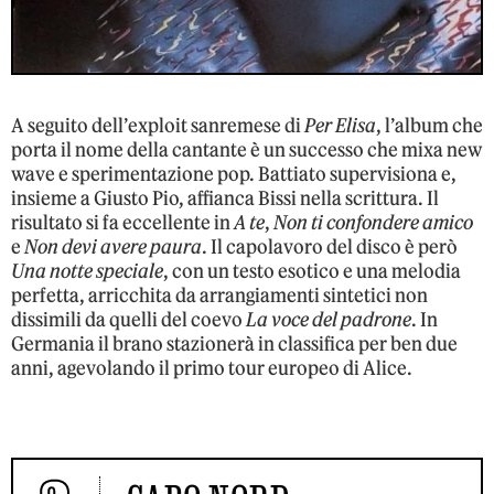
A seguito dell’exploit sanremese di
Per Elisa
, l’album che
porta il nome della cantante è un successo che mixa new
wave e sperimentazione pop. Battiato supervisiona e,
insieme a Giusto Pio, affianca Bissi nella scrittura. Il
risultato si fa eccellente in
A te
,
Non ti confondere amico
e
Non devi avere paura
. Il capolavoro del disco è però
Una notte speciale
, con un testo esotico e una melodia
perfetta, arricchita da arrangiamenti sintetici non
dissimili da quelli del coevo
La voce del padrone
. In
Germania il brano stazionerà in classifica per ben due
anni, agevolando il primo tour europeo di Alice.