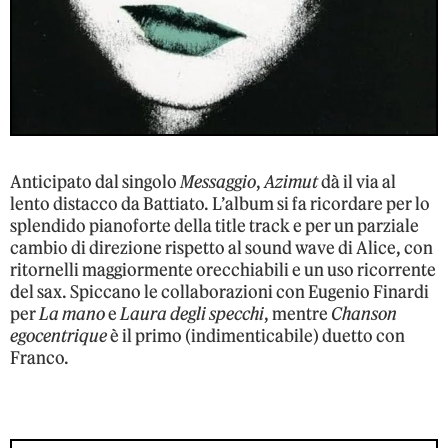
Anticipato dal singolo
Messaggio
,
Azimut
dà il via al
lento distacco da Battiato. L’album si fa ricordare per lo
splendido pianoforte della title track e per un parziale
cambio di direzione rispetto al sound wave di Alice, con
ritornelli maggiormente orecchiabili e un uso ricorrente
del sax. Spiccano le collaborazioni con Eugenio Finardi
per
La mano
e
Laura degli specchi
, mentre
Chanson
egocentrique
è il primo (indimenticabile) duetto con
Franco.