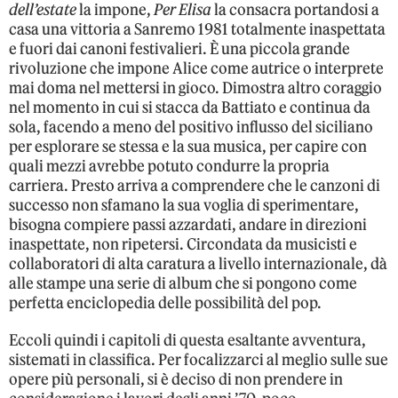
dell’estate
la impone,
Per Elisa
la consacra portandosi a
casa una vittoria a Sanremo 1981 totalmente inaspettata
e fuori dai canoni festivalieri. È una piccola grande
rivoluzione che impone Alice come autrice o interprete
mai doma nel mettersi in gioco. Dimostra altro coraggio
nel momento in cui si stacca da Battiato e continua da
sola, facendo a meno del positivo influsso del siciliano
per esplorare se stessa e la sua musica, per capire con
quali mezzi avrebbe potuto condurre la propria
carriera. Presto arriva a comprendere che le canzoni di
successo non sfamano la sua voglia di sperimentare,
bisogna compiere passi azzardati, andare in direzioni
inaspettate, non ripetersi. Circondata da musicisti e
collaboratori di alta caratura a livello internazionale, dà
alle stampe una serie di album che si pongono come
perfetta enciclopedia delle possibilità del pop.
Eccoli quindi i capitoli di questa esaltante avventura,
sistemati in classifica. Per focalizzarci al meglio sulle sue
opere più personali, si è deciso di non prendere in