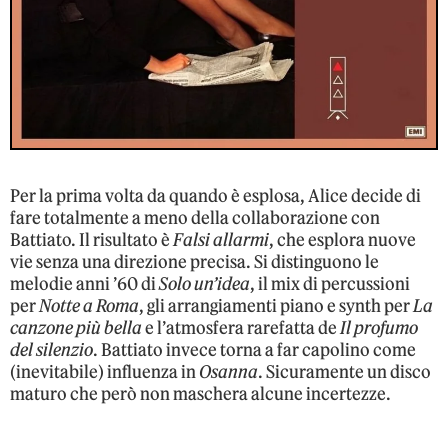
Per la prima volta da quando è esplosa, Alice decide di
fare totalmente a meno della collaborazione con
Battiato. Il risultato è
Falsi allarmi
, che esplora nuove
vie senza una direzione precisa. Si distinguono le
melodie anni ’60 di
Solo un’idea
, il mix di percussioni
per
Notte a Roma
, gli arrangiamenti piano e synth per
La
canzone più bella
e l’atmosfera rarefatta de
Il profumo
del silenzio
. Battiato invece torna a far capolino come
(inevitabile) influenza in
Osanna
. Sicuramente un disco
maturo che però non maschera alcune incertezze.