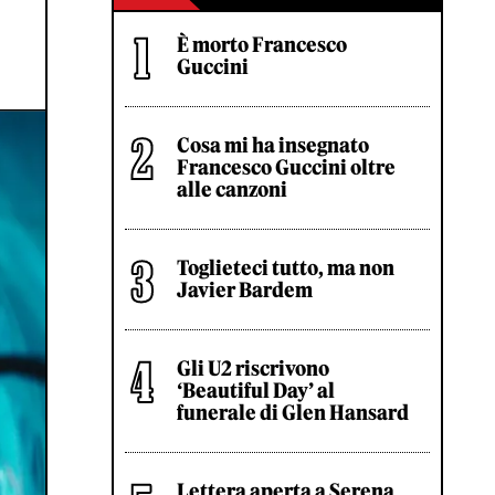
È morto Francesco
Guccini
Cosa mi ha insegnato
Francesco Guccini oltre
alle canzoni
Toglieteci tutto, ma non
Javier Bardem
Gli U2 riscrivono
‘Beautiful Day’ al
funerale di Glen Hansard
Lettera aperta a Serena