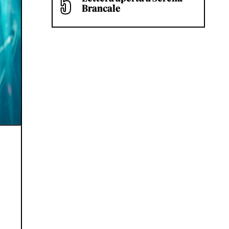
Brancale