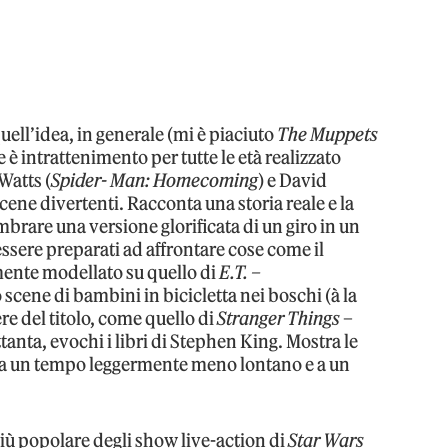
uell’idea, in generale (mi è piaciuto
The Muppets
e è intrattenimento per tutte le età realizzato
Watts (
Spider- Man: Homecoming
) e David
scene divertenti. Racconta una storia reale e la
rare una versione glorificata di un giro in un
essere preparati ad affrontare cose come il
mente modellato su quello di
E.T. –
no scene di bambini in bicicletta nei boschi (à la
ere del titolo, come quello di
Stranger Things
–
tanta, evochi i libri di Stephen King. Mostra le
o a un tempo leggermente meno lontano e a un
 più popolare degli show live-action di
Star Wars