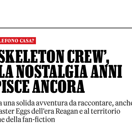
LEFONO CASA?
 SKELETON CREW’,
LA NOSTALGIA ANNI
PISCE ANCORA
a una solida avventura da raccontare, anch
aster Eggs dell'era Reagan e al territorio
e della fan-fiction