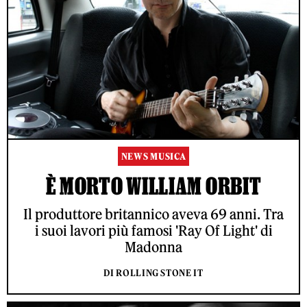
NEWS MUSICA
È MORTO WILLIAM ORBIT
Il produttore britannico aveva 69 anni. Tra
i suoi lavori più famosi 'Ray Of Light' di
Madonna
DI ROLLING STONE IT