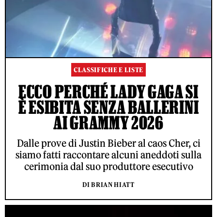
CLASSIFICHE E LISTE
ECCO PERCHÉ LADY GAGA SI
È ESIBITA SENZA BALLERINI
AI GRAMMY 2026
Dalle prove di Justin Bieber al caos Cher, ci
siamo fatti raccontare alcuni aneddoti sulla
cerimonia dal suo produttore esecutivo
DI BRIAN HIATT