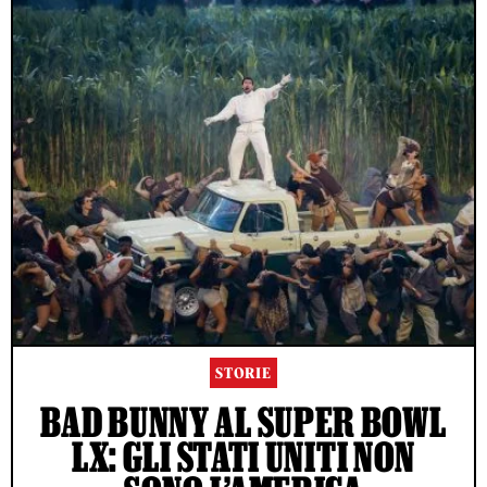
STORIE
BAD BUNNY AL SUPER BOWL
LX: GLI STATI UNITI NON