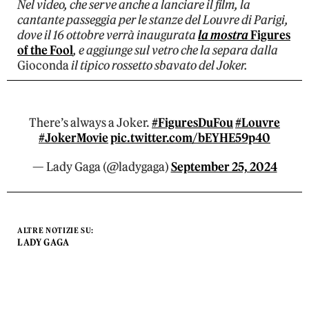
Nel video, che serve anche a lanciare il film, la
cantante passeggia per le stanze del Louvre di Parigi,
dove il 16 ottobre verrà inaugurata
la mostra
Figures
of the Fool
, e aggiunge sul vetro che la separa dalla
Gioconda
il tipico rossetto sbavato del Joker.
There’s always a Joker.
#FiguresDuFou
#Louvre
#JokerMovie
pic.twitter.com/bEYHE59p40
— Lady Gaga (@ladygaga)
September 25, 2024
ALTRE NOTIZIE SU:
LADY GAGA