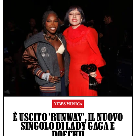
NEWS MUSICA
È USCITO 'RUNWAY', IL NUOVO
SINGOLO DI LADY GAGA E
DOECHII