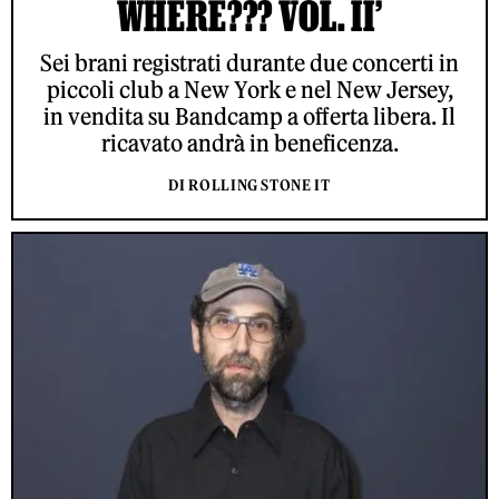
WHERE??? VOL. II’
Sei brani registrati durante due concerti in
piccoli club a New York e nel New Jersey,
in vendita su Bandcamp a offerta libera. Il
ricavato andrà in beneficenza.
DI ROLLING STONE IT