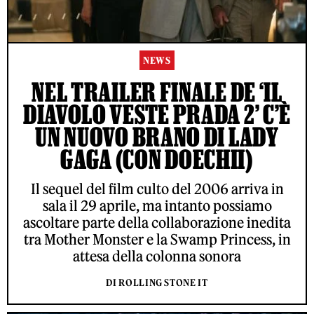
NEWS
NEL TRAILER FINALE DE ‘IL
DIAVOLO VESTE PRADA 2’ C’È
UN NUOVO BRANO DI LADY
GAGA (CON DOECHII)
Il sequel del film culto del 2006 arriva in
sala il 29 aprile, ma intanto possiamo
ascoltare parte della collaborazione inedita
tra Mother Monster e la Swamp Princess, in
attesa della colonna sonora
DI ROLLING STONE IT