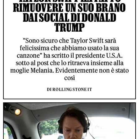
RIMUOVERE UN SUO BRANO
DAI SOCIAL DI DONALD
TRUMP
"Sono sicuro che Taylor Swift sarà
felicissima che abbiamo usato la sua
canzone" ha scritto il presidente U.S.A.
sotto al post che lo ritraeva insieme alla
moglie Melania. Evidentemente non è stato
così
DI ROLLING STONE IT