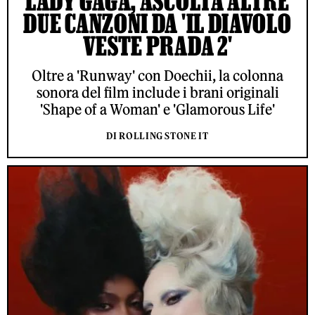
LADY GAGA, ASCOLTA ALTRE
DUE CANZONI DA 'IL DIAVOLO
VESTE PRADA 2'
Oltre a 'Runway' con Doechii, la colonna
sonora del film include i brani originali
'Shape of a Woman' e 'Glamorous Life'
DI ROLLING STONE IT