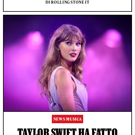
DI ROLLING STONE IT
NEWS MUSICA
TAYLOR SWIFT HA FATTO