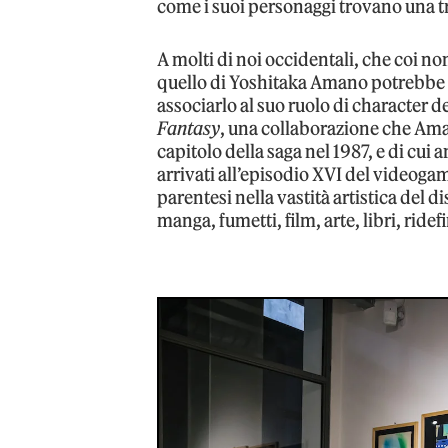
come i suoi personaggi trovano una tr
A molti di noi occidentali, che coi n
quello di Yoshitaka Amano potrebbe n
associarlo al suo ruolo di character de
Fantasy
, una collaborazione che Ama
capitolo della saga nel 1987, e di cui
arrivati all’episodio XVI del videogam
parentesi nella vastità artistica del 
manga, fumetti, film, arte, libri, ride