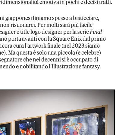
idimensionalità emotiva in pochi e decisi tratti.
omi giapponesi finiamo spesso a bisticciare,
on risuonarci. Per molti sarà più facile
signer e title logo designer per la serie
Final
no porta avanti con la Square Enix dal primo
 ancora cura l’artwork finale (nel 2023 siamo
e). Ma questa è solo una piccola (e celebre)
disegnatore che nei decenni si è occupato di
finendo e nobilitando l’illustrazione fantasy.