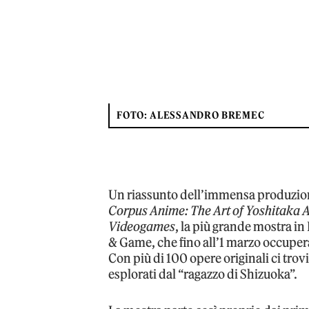
FOTO: ALESSANDRO BREMEC
Un riassunto dell’immensa produzion
Corpus Anime: The Art of Yoshitaka
Videogames
, la più grande mostra i
& Game, che fino all’1 marzo occuperà
Con più di 100 opere originali ci trovi
esplorati dal “ragazzo di Shizuoka”.