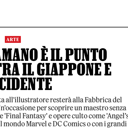
ARTE
MANO È IL PUNTO
RA IL GIAPPONE E
CCIDENTE
 all'illustratore resterà alla Fabbrica del
 Un'occasione per scoprire un maestro senza
e 'Final Fantasy' e opere culto come 'Angel’
 il mondo Marvel e DC Comics o con i grandi