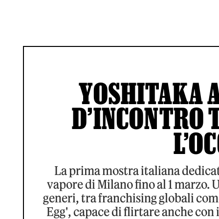
YOSHITAKA A
D’INCONTRO T
L’O
La prima mostra italiana dedicata
vapore di Milano fino al 1 marzo.
generi, tra franchising globali com
Egg', capace di flirtare anche con