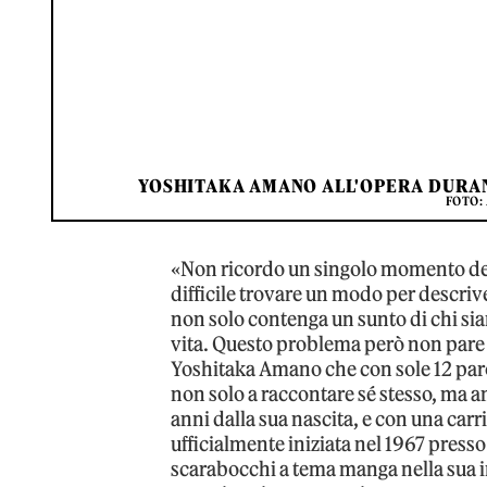
YOSHITAKA AMANO ALL'OPERA DURAN
FOTO:
«Non ricordo un singolo momento dell
difficile trovare un modo per descrive
non solo contenga un sunto di chi si
vita. Questo problema però non pare s
Yoshitaka Amano che con sole 12 paro
non solo a raccontare sé stesso, ma an
anni dalla sua nascita, e con una carr
ufficialmente iniziata nel 1967 press
scarabocchi a tema manga nella sua i