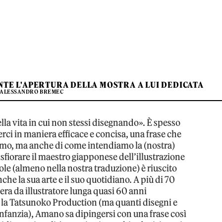
TE L'APERTURA DELLA MOSTRA A LUI DEDICATA
 ALESSANDRO BREMEC
a vita in cui non stessi disegnando». È spesso
rci in maniera efficace e concisa, una frase che
amo, ma anche di come intendiamo la (nostra)
fiorare il maestro giapponese dell’illustrazione
le (almeno nella nostra traduzione) è riuscito
che la sua arte e il suo quotidiano. A più di 70
iera da illustratore lunga quasi 60 anni
o la Tatsunoko Production (ma quanti disegni e
nfanzia), Amano sa dipingersi con una frase così