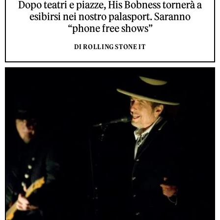
Dopo teatri e piazze, His Bobness tornerà a
esibirsi nei nostro palasport. Saranno
“phone free shows”
DI ROLLING STONE IT