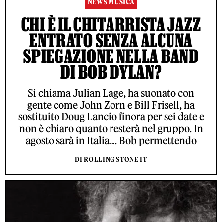
NEWS MUSICA
CHI È IL CHITARRISTA JAZZ
ENTRATO SENZA ALCUNA
SPIEGAZIONE NELLA BAND
DI BOB DYLAN?
Si chiama Julian Lage, ha suonato con
gente come John Zorn e Bill Frisell, ha
sostituito Doug Lancio finora per sei date e
non è chiaro quanto resterà nel gruppo. In
agosto sarà in Italia... Bob permettendo
DI ROLLING STONE IT