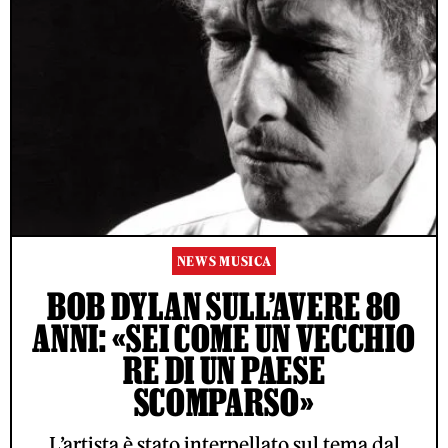
NEWS MUSICA
BOB DYLAN SULL’AVERE 80
ANNI: «SEI COME UN VECCHIO
RE DI UN PAESE
SCOMPARSO»
L’artista è stato interpellato sul tema dal