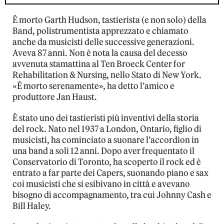
È morto Garth Hudson, tastierista (e non solo) della
Band, polistrumentista apprezzato e chiamato
anche da musicisti delle successive generazioni.
Aveva 87 anni. Non è nota la causa del decesso
avvenuta stamattina al Ten Broeck Center for
Rehabilitation & Nursing, nello Stato di New York.
«È morto serenamente», ha detto l’amico e
produttore Jan Haust.
È stato uno dei tastieristi più inventivi della storia
del rock. Nato nel 1937 a London, Ontario, figlio di
musicisti, ha cominciato a suonare l’accordion in
una band a soli 12 anni. Dopo aver frequentato il
Conservatorio di Toronto, ha scoperto il rock ed è
entrato a far parte dei Capers, suonando piano e sax
coi musicisti che si esibivano in città e avevano
bisogno di accompagnamento, tra cui Johnny Cash e
Bill Haley.