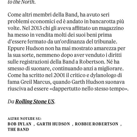
to the North
.
Come altri membri della Band, ha avuto seri
problemi economici ed è andato in bancarotta più
volte. Nel 2013 chi gli aveva affittato un magazzino
ha messo in vendita molti dei suoi beni prima
d’essere fermato da un’ordinanza del tribunale.
Eppure Hudson non ha mai mostrato amarezza per
la sua sorte, nemmeno dopo aver venduto i diritti
sulle registrazioni della Band a Robertson. Né ha
smesso di suonare, continuando anzi a migliorare.
Come ha scritto nel 2001 il critico e dylanologo di
fama Greil Marcus, quando Garth Hudson suonava
riusciva ad essere «dappertutto nello stesso tempo».
Da
Rolling Stone US
.
ALTRE NOTIZIE SU:
BOB DYLAN
GARTH HUDSON
ROBBIE ROBERTSON
THE BAND