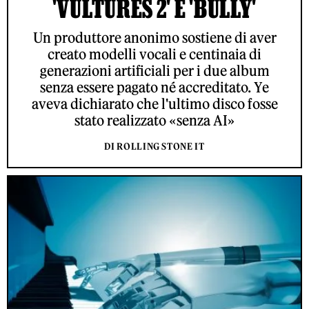
'VULTURES 2' E 'BULLY'
Un produttore anonimo sostiene di aver
creato modelli vocali e centinaia di
generazioni artificiali per i due album
senza essere pagato né accreditato. Ye
aveva dichiarato che l'ultimo disco fosse
stato realizzato «senza AI»
DI ROLLING STONE IT