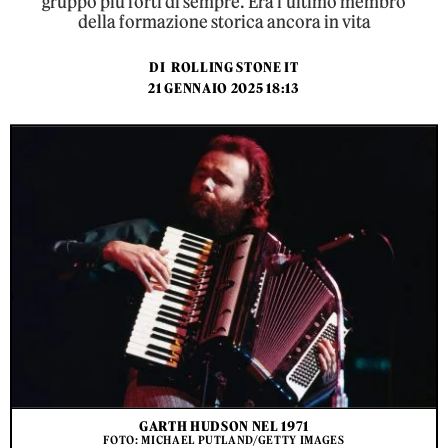
gruppo più forti di sempre. Era l’ultimo membro
della formazione storica ancora in vita
DI
ROLLING STONE IT
21 GENNAIO 2025 18:13
GARTH HUDSON NEL 1971
FOTO: MICHAEL PUTLAND/GETTY IMAGES