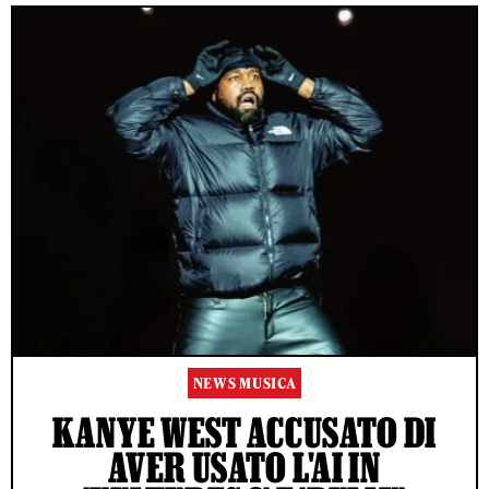
NEWS MUSICA
KANYE WEST ACCUSATO DI
AVER USATO L'AI IN