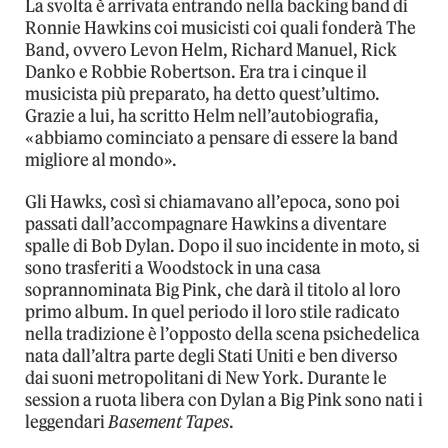
La svolta è arrivata entrando nella backing band di
Ronnie Hawkins coi musicisti coi quali fonderà The
Band, ovvero Levon Helm, Richard Manuel, Rick
Danko e Robbie Robertson. Era tra i cinque il
musicista più preparato, ha detto quest’ultimo.
Grazie a lui, ha scritto Helm nell’autobiografia,
«abbiamo cominciato a pensare di essere la band
migliore al mondo».
Gli Hawks, così si chiamavano all’epoca, sono poi
passati dall’accompagnare Hawkins a diventare
spalle di Bob Dylan. Dopo il suo incidente in moto, si
sono trasferiti a Woodstock in una casa
soprannominata Big Pink, che darà il titolo al loro
primo album. In quel periodo il loro stile radicato
nella tradizione è l’opposto della scena psichedelica
nata dall’altra parte degli Stati Uniti e ben diverso
dai suoni metropolitani di New York. Durante le
session a ruota libera con Dylan a Big Pink sono nati i
leggendari
Basement Tapes
.