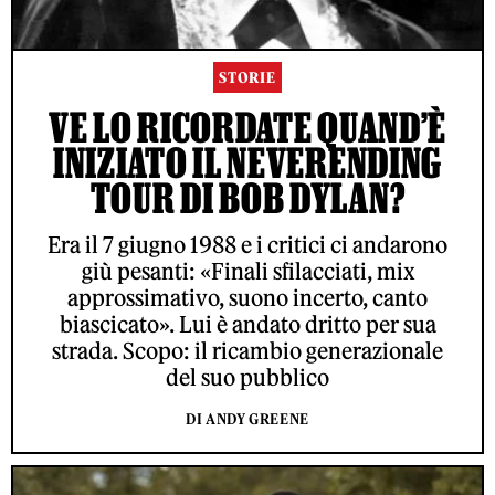
STORIE
VE LO RICORDATE QUAND’È
INIZIATO IL NEVERENDING
TOUR DI BOB DYLAN?
Era il 7 giugno 1988 e i critici ci andarono
giù pesanti: «Finali sfilacciati, mix
approssimativo, suono incerto, canto
biascicato». Lui è andato dritto per sua
strada. Scopo: il ricambio generazionale
del suo pubblico
DI ANDY GREENE