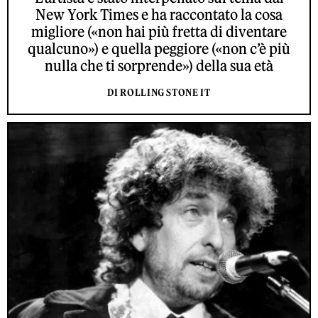
New York Times e ha raccontato la cosa
migliore («non hai più fretta di diventare
qualcuno») e quella peggiore («non c’è più
nulla che ti sorprende») della sua età
DI ROLLING STONE IT