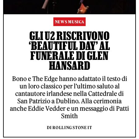
NEWS MUSICA
GLI U2 RISCRIVONO
‘BEAUTIFUL DAY’ AL
FUNERALE DI GLEN
HANSARD
Bono e The Edge hanno adattato il testo di
un loro classico per l'ultimo saluto al
cantautore irlandese nella Cattedrale di
San Patrizio a Dublino. Alla cerimonia
anche Eddie Vedder e un messaggio di Patti
Smith
DI ROLLING STONE IT