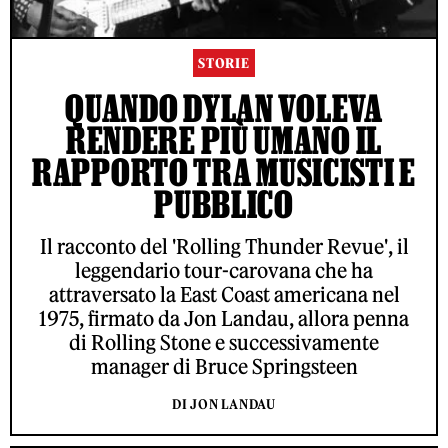
STORIE
QUANDO DYLAN VOLEVA
RENDERE PIÙ UMANO IL
RAPPORTO TRA MUSICISTI E
PUBBLICO
Il racconto del 'Rolling Thunder Revue', il
leggendario tour-carovana che ha
attraversato la East Coast americana nel
1975, firmato da Jon Landau, allora penna
di Rolling Stone e successivamente
manager di Bruce Springsteen
DI JON LANDAU