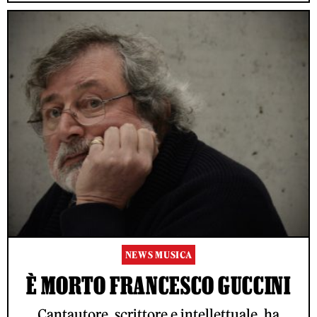
NEWS MUSICA
È MORTO FRANCESCO GUCCINI
Cantautore, scrittore e intellettuale, ha