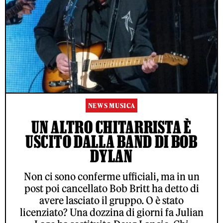
NEWS MUSICA
UN ALTRO CHITARRISTA È
USCITO DALLA BAND DI BOB
DYLAN
Non ci sono conferme ufficiali, ma in un
post poi cancellato Bob Britt ha detto di
avere lasciato il gruppo. O è stato
licenziato? Una dozzina di giorni fa Julian