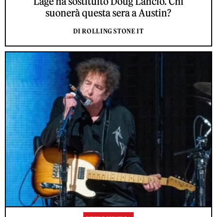
Lage ha sostituito Doug Lancio. Chi
suonerà questa sera a Austin?
DI ROLLING STONE IT