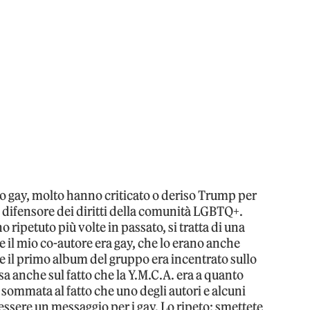
o gay, molto hanno criticato o deriso Trump per
 difensore dei diritti della comunità LGBTQ+.
ripetuto più volte in passato, si tratta di una
e il mio co-autore era gay, che lo erano anche
che il primo album del gruppo era incentrato sullo
asa anche sul fatto che la Y.M.C.A. era a quanto
 sommata al fatto che uno degli autori e alcuni
essere un messaggio per i gay. Lo ripeto: smettete