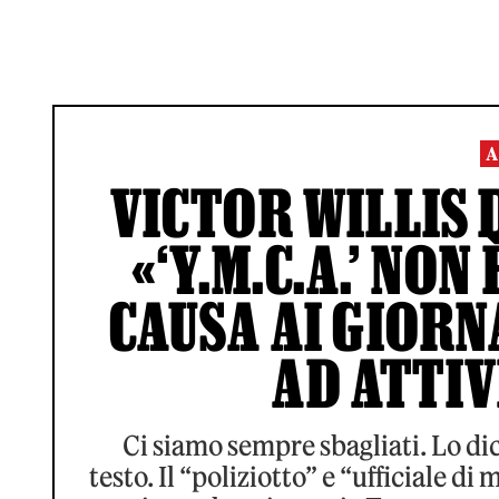
A
VICTOR WILLIS 
«‘Y.M.C.A.’ NON
CAUSA AI GIORN
AD ATTIV
Ci siamo sempre sbagliati. Lo dic
testo. Il “poliziotto” e “ufficiale 