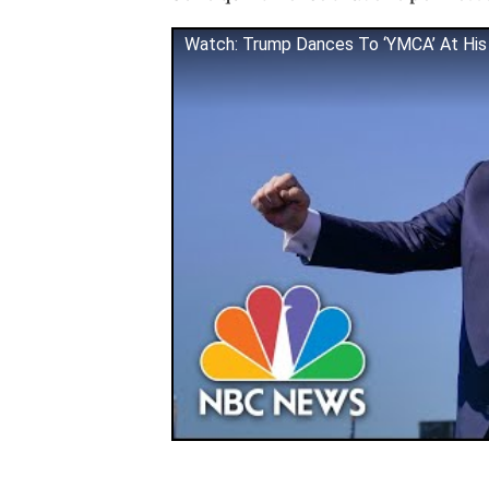
Watch: Trump Dances To ‘YMCA’ At Hi