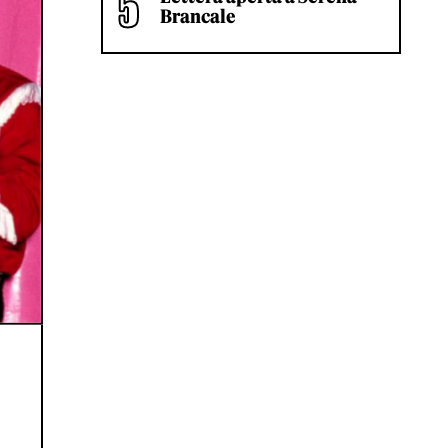
Brancale