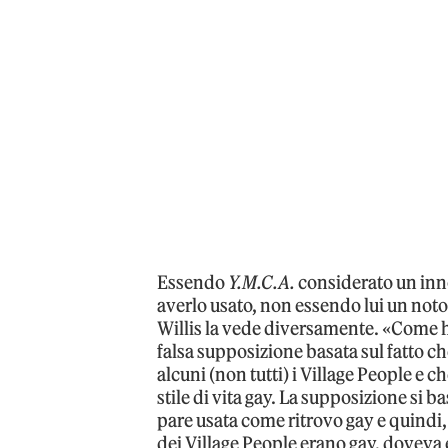
Essendo
Y.M.C.A.
considerato un inn
averlo usato, non essendo lui un noto
Willis la vede diversamente. «Come ho 
falsa supposizione basata sul fatto ch
alcuni (non tutti) i Village People e 
stile di vita gay. La supposizione si b
pare usata come ritrovo gay e quindi,
dei Village People erano gay, doveva 