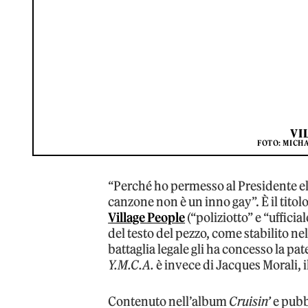
VI
FOTO: MICH
“Perché ho permesso al Presidente e
canzone non è un inno gay”. È il titol
Village People
(“poliziotto” e “ufficia
del testo del pezzo, come stabilito n
battaglia legale gli ha concesso la pa
Y.M.C.A.
è invece di Jacques Morali, i
Contenuto nell’album
Cruisin’
e pubb