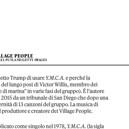
LLAGE PEOPLE
AEL PUTLAND/GETTY IMAGES
letto Trump di usare
Y.M.C.A.
e perché la
o del lungo post di Victor Willis, membro dei
le di marina” in varie fasi del gruppo). È l’autore
el 2015 da un tribunale di San Diego che dopo una
ternità di 13 canzoni del gruppo. La musica di
l produttore e creatore dei Village People.
licato come singolo nel 1978,
Y.M.C.A.
(la sigla