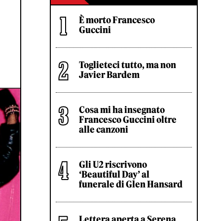
È morto Francesco
Guccini
Toglieteci tutto, ma non
Javier Bardem
Cosa mi ha insegnato
Francesco Guccini oltre
alle canzoni
Gli U2 riscrivono
‘Beautiful Day’ al
funerale di Glen Hansard
Lettera aperta a Serena