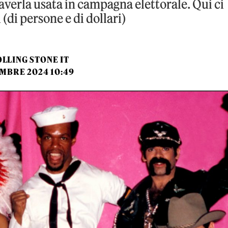
averla usata in campagna elettorale. Qui ci
 (di persone e di dollari)
LLING STONE IT
EMBRE 2024 10:49