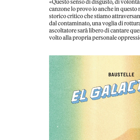
«Questo senso di disgusto, di volontà
canzone lo provo io anche in questo
storico critico che stiamo attraversa
dal contaminato, una voglia di rottura
ascoltatore sarà libero di cantare qu
volto alla propria personale oppress