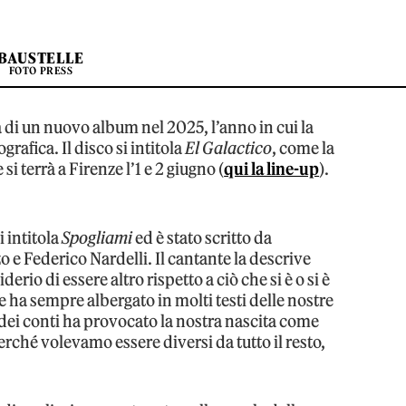
BAUSTELLE
FOTO PRESS
di un nuovo album nel 2025, l’anno in cui la
grafica. Il disco si intitola
El Galactico
, come la
i terrà a Firenze l’1 e 2 giugno (
qui la line-up
).
 intitola
Spogliami
ed è stato scritto da
e Federico Nardelli. Il cantante la descrive
io di essere altro rispetto a ciò che si è o si è
 ha sempre albergato in molti testi delle nostre
 dei conti ha provocato la nostra nascita come
erché volevamo essere diversi da tutto il resto,