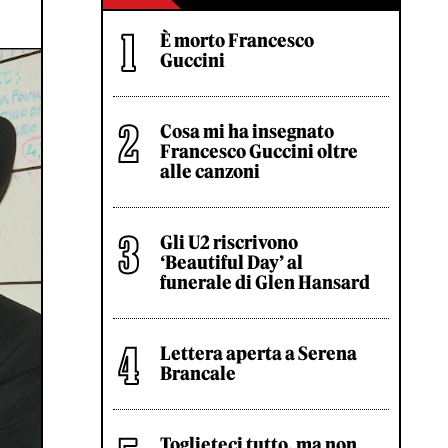
È morto Francesco
Guccini
Cosa mi ha insegnato
Francesco Guccini oltre
alle canzoni
Gli U2 riscrivono
‘Beautiful Day’ al
funerale di Glen Hansard
Lettera aperta a Serena
Brancale
Toglieteci tutto, ma non