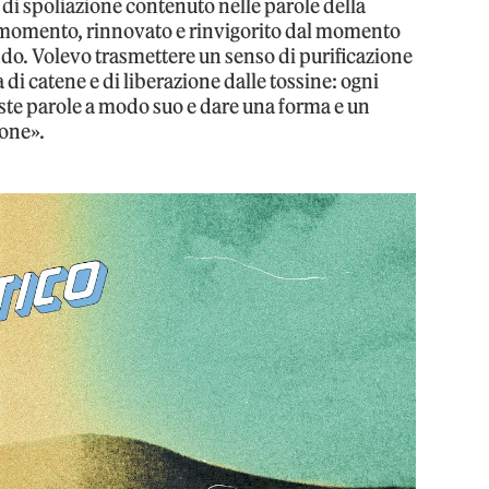
 di spoliazione contenuto nelle parole della
 momento, rinnovato e rinvigorito dal momento
ndo. Volevo trasmettere un senso di purificazione
 di catene e di liberazione dalle tossine: ogni
este parole a modo suo e dare una forma e un
ione».