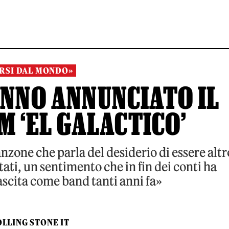
RSI DAL MONDO»
ANNO ANNUNCIATO IL
 ‘EL GALACTICO’
nzone che parla del desiderio di essere altr
entati, un sentimento che in fin dei conti ha
ascita come band tanti anni fa»
LLING STONE IT