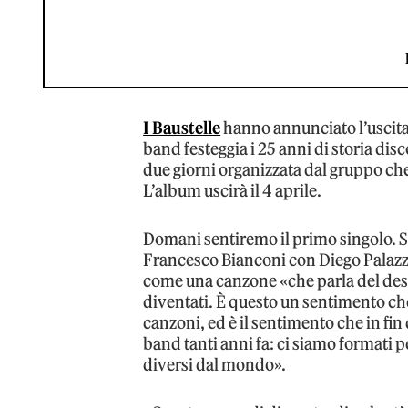
I Baustelle
hanno annunciato l’uscita 
band festeggia i 25 anni di storia disco
due giorni organizzata dal gruppo che s
L’album uscirà il 4 aprile.
Domani sentiremo il primo singolo. Si
Francesco Bianconi con Diego Palazzo 
come una canzone «che parla del desider
diventati. È questo un sentimento che
canzoni, ed è il sentimento che in fin
band tanti anni fa: ci siamo formati p
diversi dal mondo».