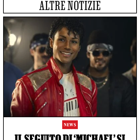
ALTRE NOTIZIE
NEWS
IL SEGUITO DI ‘MICHAEL’ SI