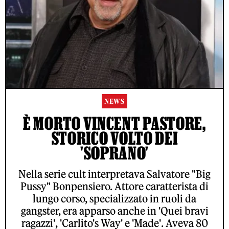
NEWS
È MORTO VINCENT PASTORE,
STORICO VOLTO DEI
'SOPRANO'
Nella serie cult interpretava Salvatore "Big
Pussy" Bonpensiero. Attore caratterista di
lungo corso, specializzato in ruoli da
gangster, era apparso anche in 'Quei bravi
ragazzi', 'Carlito's Way' e 'Made'. Aveva 80