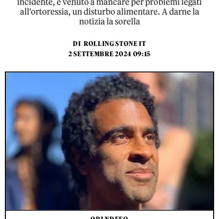
incidente, è venuto a mancare per problemi legati
all'ortoressia, un disturbo alimentare. A darne la
notizia la sorella
DI
ROLLING STONE IT
2 SETTEMBRE 2024 09:15