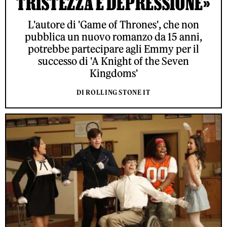
TRISTEZZA E DEPRESSIONE»
L'autore di 'Game of Thrones', che non
pubblica un nuovo romanzo da 15 anni,
potrebbe partecipare agli Emmy per il
successo di 'A Knight of the Seven
Kingdoms'
DI ROLLING STONE IT