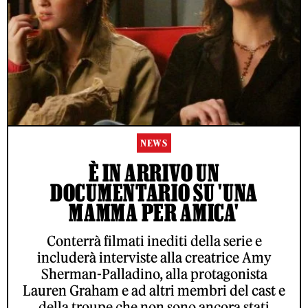
NEWS
È IN ARRIVO UN
DOCUMENTARIO SU 'UNA
MAMMA PER AMICA'
Conterrà filmati inediti della serie e
includerà interviste alla creatrice Amy
Sherman-Palladino, alla protagonista
Lauren Graham e ad altri membri del cast e
della troupe che non sono ancora stati