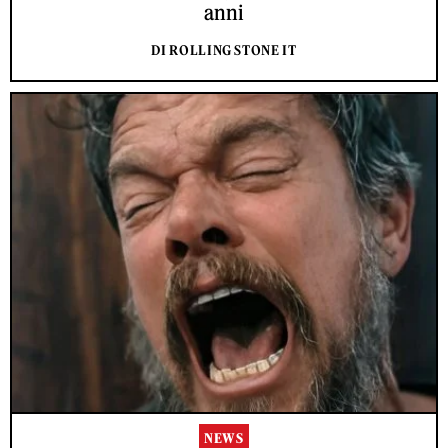
anni
DI ROLLING STONE IT
NEWS