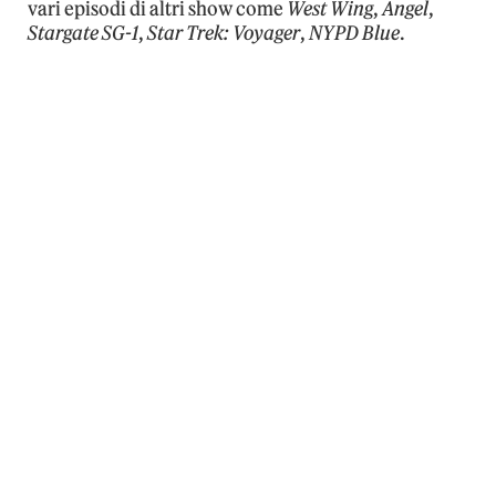
vari episodi di altri show come
West Wing
,
Angel
,
Stargate SG-1
,
Star Trek: Voyager
,
NYPD Blue
.