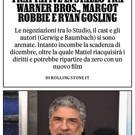
WARNER BROS., MARGOT
ROBBIE E RYAN GOSLING
Le negoziazioni tra lo Studio, il cast e gli
autori (Gerwig e Baumbach) si sono
arenate. Intanto incombe la scadenza di
dicembre, oltre la quale Mattel riacquisirà i
diritti e potrebbe ripartire da zero con un
nuovo film
DI ROLLING STONE IT