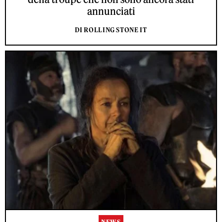
annunciati
DI ROLLING STONE IT