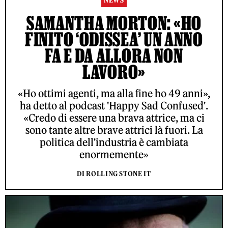
NEWS
SAMANTHA MORTON: «HO
FINITO ‘ODISSEA’ UN ANNO
FA E DA ALLORA NON
LAVORO»
«Ho ottimi agenti, ma alla fine ho 49 anni»,
ha detto al podcast 'Happy Sad Confused'.
«Credo di essere una brava attrice, ma ci
sono tante altre brave attrici là fuori. La
politica dell'industria è cambiata
enormemente»
DI ROLLING STONE IT