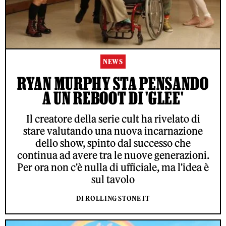
NEWS
RYAN MURPHY STA PENSANDO
A UN REBOOT DI 'GLEE'
Il creatore della serie cult ha rivelato di
stare valutando una nuova incarnazione
dello show, spinto dal successo che
continua ad avere tra le nuove generazioni.
Per ora non c'è nulla di ufficiale, ma l'idea è
sul tavolo
DI ROLLING STONE IT