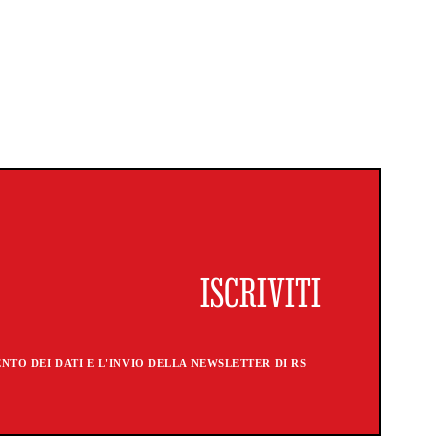
TO DEI DATI E L'INVIO DELLA NEWSLETTER DI RS