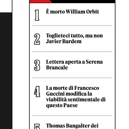
È morto William Orbit
Toglieteci tutto, ma non
Javier Bardem
Lettera aperta a Serena
Brancale
La morte di Francesco
Guccini modifica la
viabilità sentimentale di
questo Paese
Thomas Bangalter dei