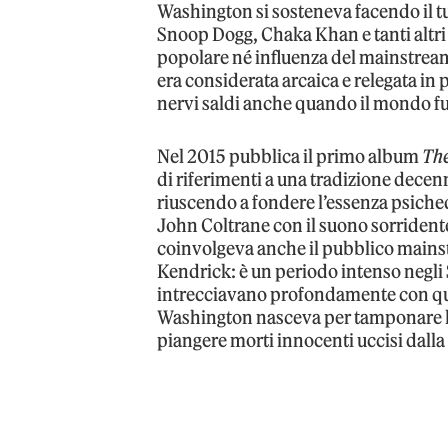
Washington si sosteneva facendo il tu
Snoop Dogg, Chaka Khan e tanti altri –
popolare né influenza del mainstrea
era considerata arcaica e relegata in 
nervi saldi anche quando il mondo fu
Nel 2015 pubblica il primo album
The
di riferimenti a una tradizione decenna
riuscendo a fondere l’essenza psiche
John Coltrane con il suono sorridente 
coinvolgeva anche il pubblico main
Kendrick: è un periodo intenso negli Sta
intrecciavano profondamente con quelli
Washington nasceva per tamponare le
piangere morti innocenti uccisi dalla 