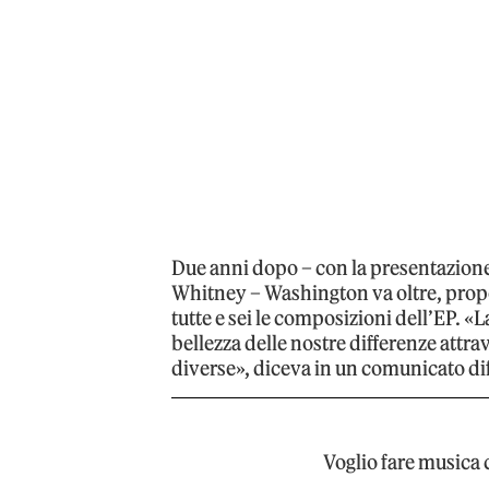
Due anni dopo – con la presentazion
Whitney – Washington va oltre, propo
tutte e sei le composizioni dell’EP. «
bellezza delle nostre differenze att
diverse», diceva in un comunicato di
Voglio fare musica c