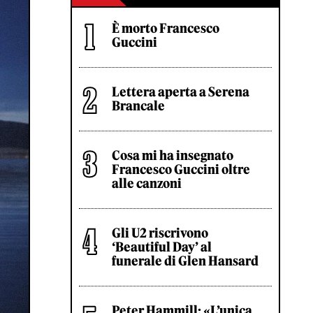
È morto Francesco
Guccini
Lettera aperta a Serena
Brancale
Cosa mi ha insegnato
Francesco Guccini oltre
alle canzoni
Gli U2 riscrivono
‘Beautiful Day’ al
funerale di Glen Hansard
Peter Hammill: «L’unica