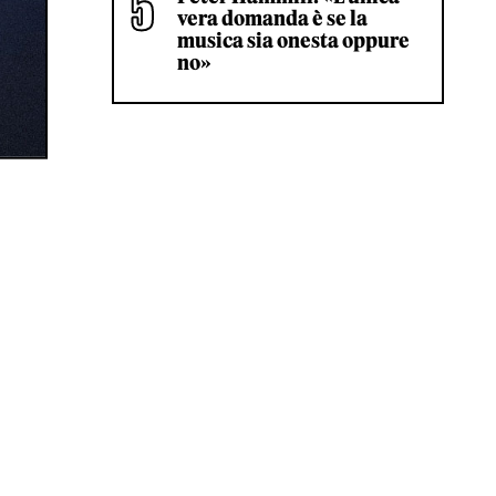
vera domanda è se la
musica sia onesta oppure
no»