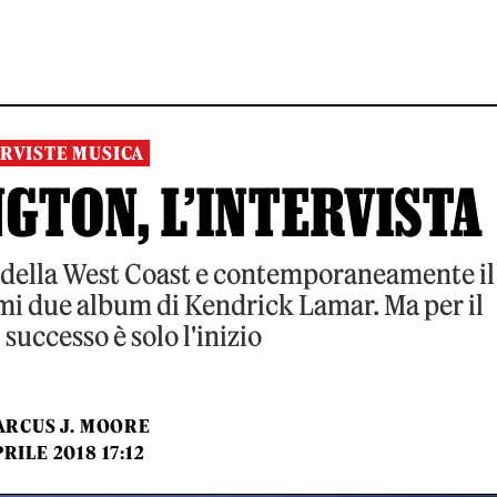
RVISTE MUSICA
GTON, L’INTERVISTA
le della West Coast e contemporaneamente il
imi due album di Kendrick Lamar. Ma per il
 successo è solo l'inizio
RCUS J. MOORE
PRILE 2018 17:12