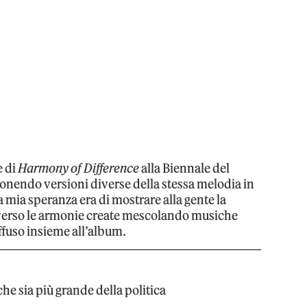
e di
Harmony of Difference
alla Biennale del
nendo versioni diverse della stessa melodia in
La mia speranza era di mostrare alla gente la
raverso le armonie create mescolando musiche
ffuso insieme all’album.
he sia più grande della politica