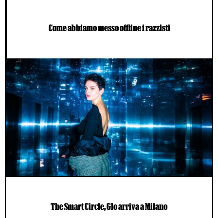
Come abbiamo messo offline i razzisti
The Smart Circle, Glo arriva a Milano