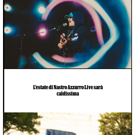
L’estate di Nastro Azzurro Live sarà
caldissima