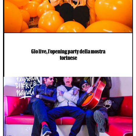
Glo live, l'opening party della mostra
torinese