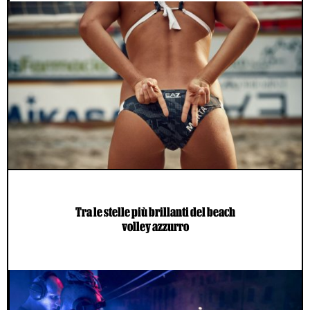
Tra le stelle più brillanti del beach
volley azzurro