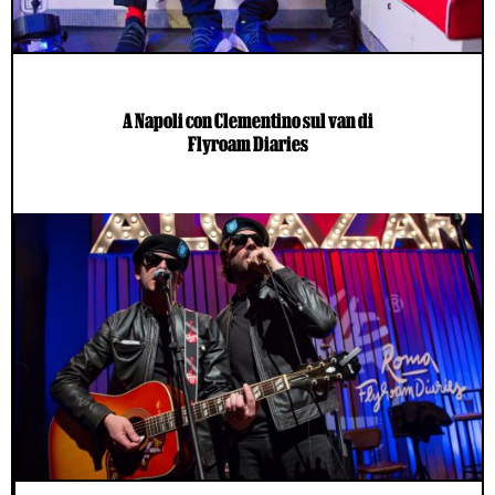
A Napoli con Clementino sul van di
Flyroam Diaries