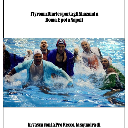
Flyroam Diaries porta gli Shazami a
Roma. E poi a Napoli
In vasca con la Pro Recco, la squadra di