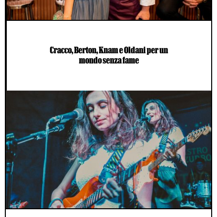
Cracco, Berton, Knam e Oldani per un
mondo senza fame