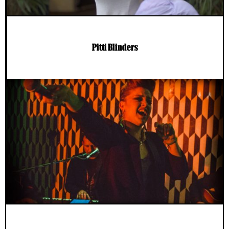
Pitti Blinders