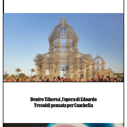
Dentro 'Etherea', l'opera di Edoardo
Tresoldi pensata per Coachella