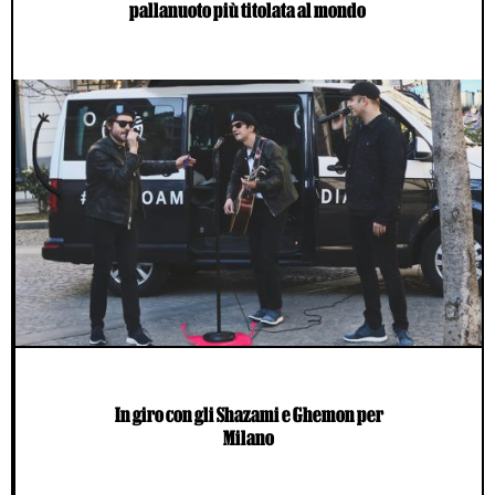
pallanuoto più titolata al mondo
In giro con gli Shazami e Ghemon per
Milano