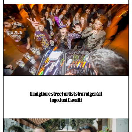
Il migliore street-artist stravolgerà il
logo Just Cavalli