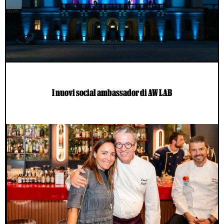
I nuovi social ambassador di AW LAB