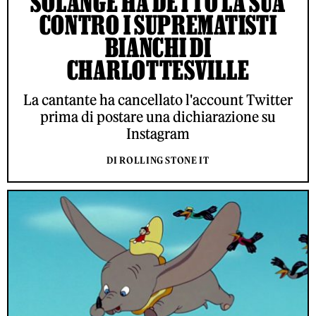
SOLANGE HA DETTO LA SUA
CONTRO I SUPREMATISTI
BIANCHI DI
CHARLOTTESVILLE
La cantante ha cancellato l'account Twitter
prima di postare una dichiarazione su
Instagram
DI ROLLING STONE IT