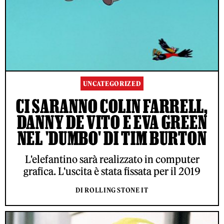
UNCATEGORIZED
CI SARANNO COLIN FARRELL,
DANNY DE VITO E EVA GREEN
NEL 'DUMBO' DI TIM BURTON
L'elefantino sarà realizzato in computer
grafica. L'uscita è stata fissata per il 2019
DI ROLLING STONE IT