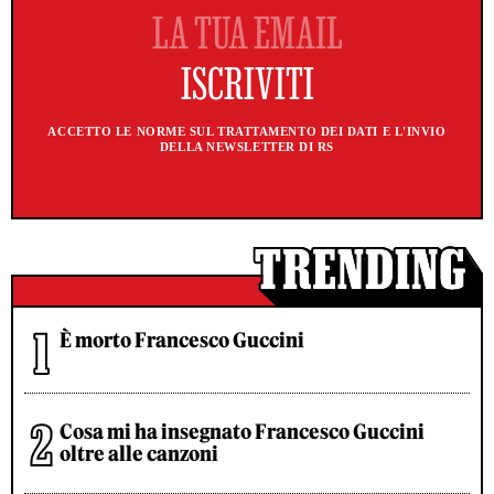
ACCETTO LE NORME SUL TRATTAMENTO DEI DATI E L'INVIO
DELLA NEWSLETTER DI RS
È morto Francesco Guccini
Cosa mi ha insegnato Francesco Guccini
oltre alle canzoni