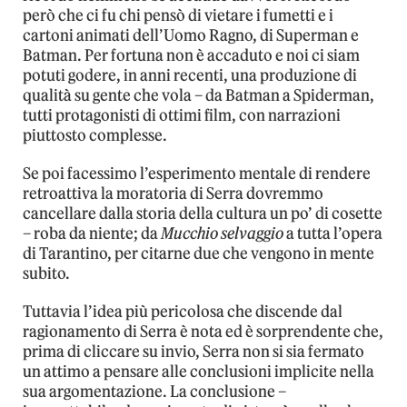
però che ci fu chi pensò di vietare i fumetti e i
cartoni animati dell’Uomo Ragno, di Superman e
Batman. Per fortuna non è accaduto e noi ci siam
potuti godere, in anni recenti, una produzione di
qualità su gente che vola – da Batman a Spiderman,
tutti protagonisti di ottimi film, con narrazioni
piuttosto complesse.
Se poi facessimo l’esperimento mentale di rendere
retroattiva la moratoria di Serra dovremmo
cancellare dalla storia della cultura un po’ di cosette
– roba da niente; da
Mucchio selvaggio
a tutta l’opera
di Tarantino, per citarne due che vengono in mente
subito.
Tuttavia l’idea più pericolosa che discende dal
ragionamento di Serra è nota ed è sorprendente che,
prima di cliccare su invio, Serra non si sia fermato
un attimo a pensare alle conclusioni implicite nella
sua argomentazione. La conclusione –