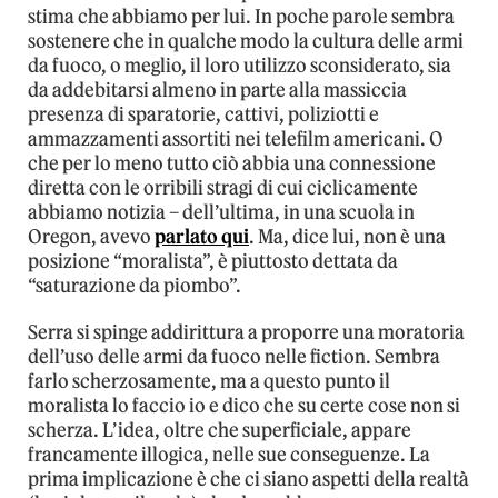
stima che abbiamo per lui. In poche parole sembra
sostenere che in qualche modo la cultura delle armi
da fuoco, o meglio, il loro utilizzo sconsiderato, sia
da addebitarsi almeno in parte alla massiccia
presenza di sparatorie, cattivi, poliziotti e
ammazzamenti assortiti nei telefilm americani. O
che per lo meno tutto ciò abbia una connessione
diretta con le orribili stragi di cui ciclicamente
abbiamo notizia – dell’ultima, in una scuola in
Oregon, avevo
parlato qui
. Ma, dice lui, non è una
posizione “moralista”, è piuttosto dettata da
“saturazione da piombo”.
Serra si spinge addirittura a proporre una moratoria
dell’uso delle armi da fuoco nelle fiction. Sembra
farlo scherzosamente, ma a questo punto il
moralista lo faccio io e dico che su certe cose non si
scherza. L’idea, oltre che superficiale, appare
francamente illogica, nelle sue conseguenze. La
prima implicazione è che ci siano aspetti della realtà