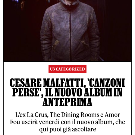
UNCATEGORIZED
CESARE MALFATTI, 'CANZONI
PERSE', IL NUOVO ALBUM IN
ANTEPRIMA
L'ex La Crus, The Dining Rooms e Amor
Fou uscirà venerdì con il nuovo album, che
qui puoi già ascoltare