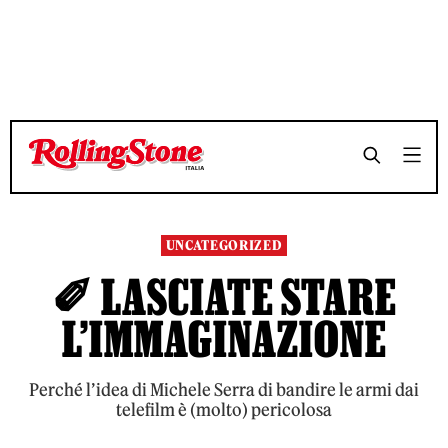
TEMPO DI LETTURA 4 MINUTI
TEMPO DI LETTURA 4 MINUTI
SHARE
SHARE
UNCATEGORIZED
✐ LASCIATE STARE
L’IMMAGINAZIONE
Perché l’idea di Michele Serra di bandire le armi dai
telefilm è (molto) pericolosa