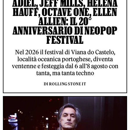
ADIEL, JEFF MILLS, HELENA
HAUFF, OCTAVE ONE, ELLEN
ALLIEN: IL 20°
ANNIVERSARIO DI NEOPOP
FESTIVAL
Nel 2026 il festival di Viana do Castelo,
località oceanica portoghese, diventa
ventenne e festeggia dal 6 all'8 agosto con
tanta, ma tanta techno
DI ROLLING STONE IT