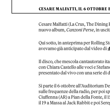
CESARE MALFATTI, IL 6 OTTOBRE 
Cesare Malfatti (La Crus, The Dining
nuovo album,
Canzoni Perse
, in usc
Qui sotto, in anteprima per Rolling S
avevamo già anticipato dal video di
4
Il disco, che mescola cantautorato it
con Chiara Castello alle voci e Stefa
presentato dal vivo con una serie di 
Si parte il 6 ottobre all’Auditorium D
sulle frequenze della radio, per poi sp
Ciuffenna (AR) a Pian della Fonte, il 1
il 19 a Massa al Jack Rabbit e poi Se