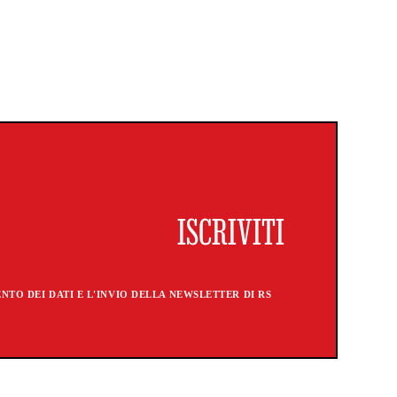
TO DEI DATI E L'INVIO DELLA NEWSLETTER DI RS