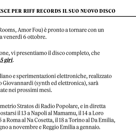
ESCE PER RIFF RECORDS IL SUO NUOVO DISCO
 Rooms, Amor Fou) è pronto a tornare con un
ita venerdì 6 ottobre.
tone, vi presentiamo il disco completo, che
5 giri
.
aliano e sperimentazioni elettroniche, realizzato
no Giovannardi (synth ed elettronica), sarà
date nei prossimi mesi.
emetrio Stratos di Radio Popolare, e in diretta
ostarsi il 13 a Napoli al Mamamu, il 14 a Loro
5 a Roma al Na Cosetta, il 18 a Torino al Da Emilia,
regno a novembre e Reggio Emilia a gennaio.