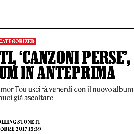
CATEGORIZED
I, ‘CANZONI PERSE’,
BUM IN ANTEPRIMA
Amor Fou uscirà venerdì con il nuovo album
puoi già ascoltare
LLING STONE IT
OBRE 2017 15:39