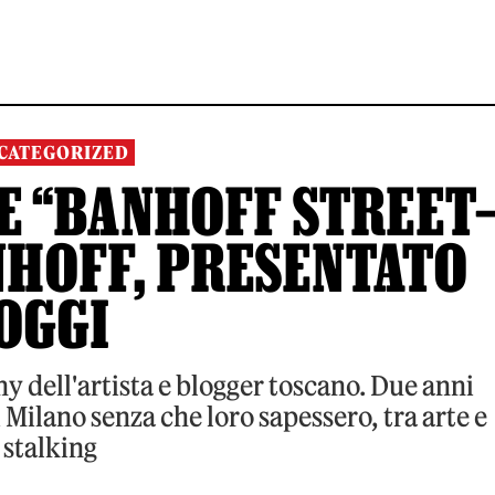
CATEGORIZED
E “BANHOFF STREET
ANHOFF, PRESENTATO
OGGI
y dell'artista e blogger toscano. Due anni
 Milano senza che loro sapessero, tra arte e
stalking