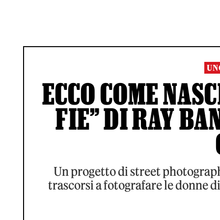
UN
ECCO COME NASC
FIE” DI RAY B
Un progetto di street photograph
trascorsi a fotografare le donne di