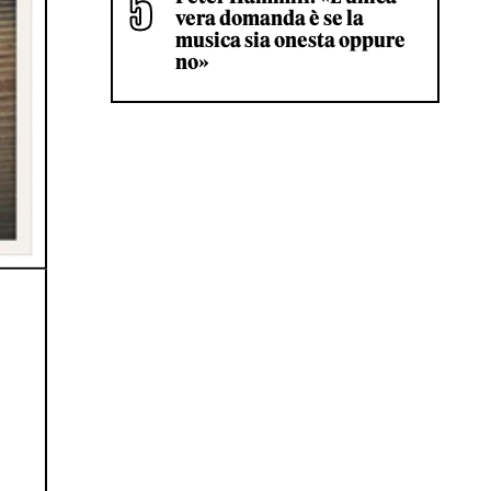
vera domanda è se la
musica sia onesta oppure
no»