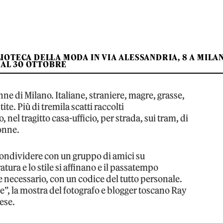
IOTECA DELLA MODA IN VIA ALESSANDRIA, 8 A MILA
 AL 30 OTTOBRE
nne di Milano. Italiane, straniere, magre, grasse,
te. Più di tremila scatti raccolti
el tragitto casa-ufficio, per strada, sui tram, di
gonne.
condividere con un gruppo di amici su
ra e lo stile si affinano e il passatempo
e necessario, con un codice del tutto personale.
”, la mostra del fotografo e blogger toscano Ray
ese.