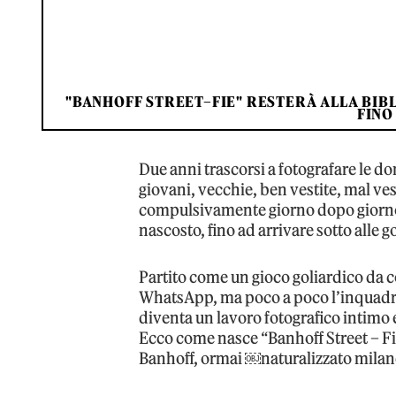
"BANHOFF STREET–FIE" RESTERÀ ALLA BIBL
FINO
Due anni trascorsi a fotografare le do
giovani, vecchie, ben vestite, mal vesti
compulsivamente giorno dopo giorno, n
nascosto, fino ad arrivare sotto alle 
Partito come un gioco goliardico da 
WhatsApp, ma poco a poco l’inquadratu
diventa un lavoro fotografico intimo 
Ecco come nasce “Banhoff Street – Fie
Banhoff, ormai ￼naturalizzato milan