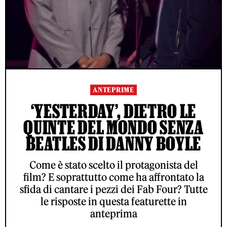
ANTEPRIME
‘YESTERDAY’, DIETRO LE
QUINTE DEL MONDO SENZA
BEATLES DI DANNY BOYLE
Come è stato scelto il protagonista del
film? E soprattutto come ha affrontato la
sfida di cantare i pezzi dei Fab Four? Tutte
le risposte in questa featurette in
anteprima