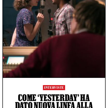
INTERVISTE
COME ‘YESTERDAY’ HA
DATO NUOVA LINFA ALLA