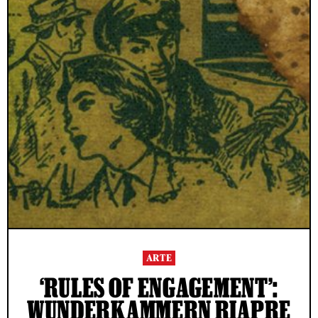
ARTE
‘RULES OF ENGAGEMENT’:
WUNDERKAMMERN RIAPRE