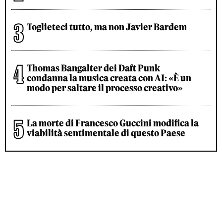
Toglieteci tutto, ma non Javier Bardem
Thomas Bangalter dei Daft Punk
condanna la musica creata con AI: «È un
modo per saltare il processo creativo»
La morte di Francesco Guccini modifica la
viabilità sentimentale di questo Paese