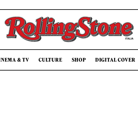
Rolling Stone Italia
INEMA & TV
CULTURE
SHOP
DIGITAL COVER