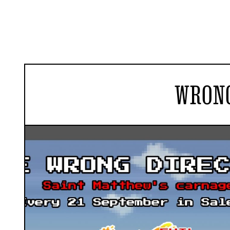
WRONG