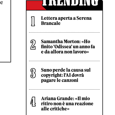
De
Lettera aperta a Serena
Brancale
Samantha Morton: «Ho
finito 'Odissea' un anno fa
e da allora non lavoro»
Suno perde la causa sul
copyright: l'AI dovrà
pagare le canzoni
Ariana Grande: «Il mio
ritiro non è una reazione
alle critiche»