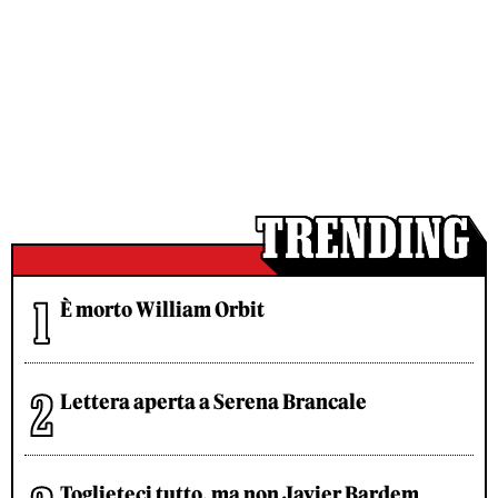
È morto William Orbit
Lettera aperta a Serena Brancale
Toglieteci tutto, ma non Javier Bardem