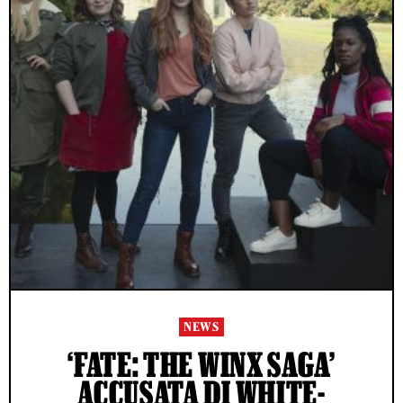
NEWS
‘FATE: THE WINX SAGA’
ACCUSATA DI WHITE-