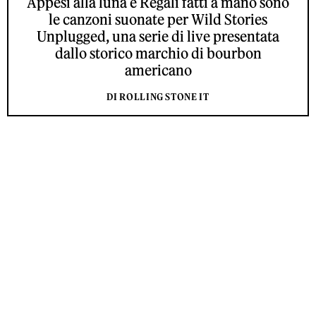
Appesi alla luna e Regali fatti a mano sono
le canzoni suonate per Wild Stories
Unplugged, una serie di live presentata
dallo storico marchio di bourbon
americano
DI ROLLING STONE IT