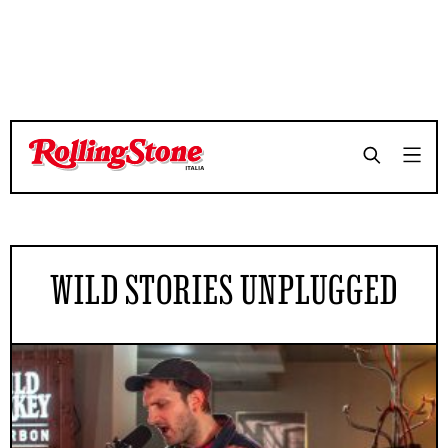
WILD STORIES UNPLUGGED